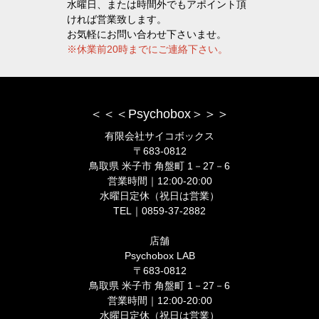
水曜日、または時間外でもアポイント頂
ければ営業致します。
お気軽にお問い合わせ下さいませ。
※休業前20時までにご連絡下さい。
＜＜＜Psychobox＞＞＞
有限会社サイコボックス
〒683-0812
鳥取県 米子市 角盤町 1－27－6
営業時間｜12:00-20:00
水曜日定休（祝日は営業）
TEL｜0859-37-2882
店舗
Psychobox LAB
〒683-0812
鳥取県 米子市 角盤町 1－27－6
営業時間｜12:00-20:00
水曜日定休（祝日は営業）