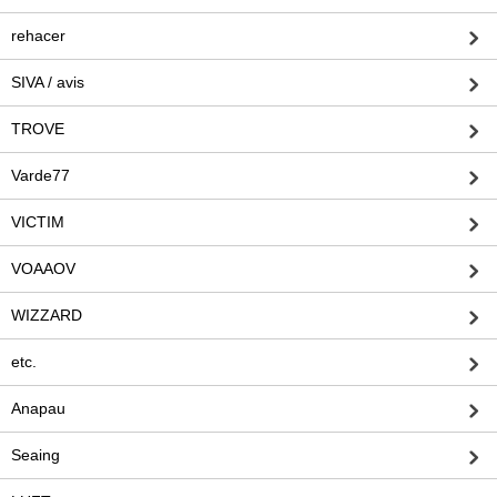
rehacer
SIVA / avis
TROVE
Varde77
VICTIM
VOAAOV
WIZZARD
etc.
Anapau
Seaing