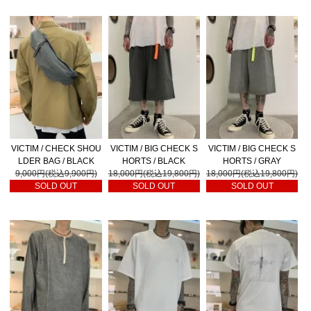
VICTIM / CHECK SHOU
VICTIM / BIG CHECK S
VICTIM / BIG CHECK S
LDER BAG / BLACK
HORTS / BLACK
HORTS / GRAY
9,000円(税込9,900円)
18,000円(税込19,800円)
18,000円(税込19,800円)
SOLD OUT
SOLD OUT
SOLD OUT