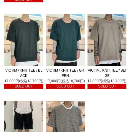
VICTIM / KNIT TEE / BL
VICTIM / KNIT TEE / GR
VICTIM / KNIT TEE / BEI
ACK
EEN
GE
17,000円(税込18,700円)
17,000円(税込18,700円)
17,000円(税込18,700円)
SOLD OUT
SOLD OUT
SOLD OUT