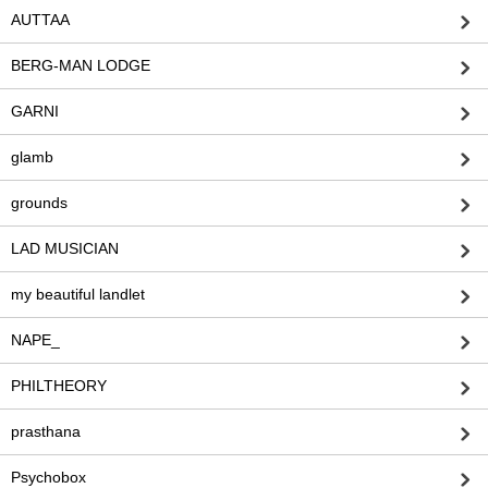
AUTTAA
BERG-MAN LODGE
GARNI
glamb
grounds
LAD MUSICIAN
my beautiful landlet
NAPE_
PHILTHEORY
prasthana
Psychobox