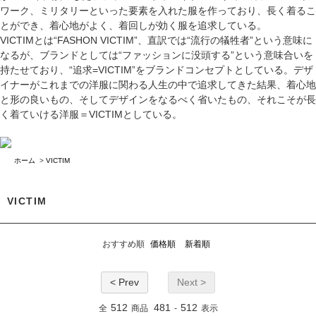
VICTIMとは“FASHON VICTIM”、直訳では“流行の犠牲者”という意味に
なるが、ブランドとしては“ファッションに没頭する”という意味合いを
持たせており、“追求=VICTIM”をブランドコンセプトとしている。デザ
イナーがこれまでの洋服に関わる人生の中で追求してきた結果、着心地
と形の良いもの、そしてデザインをなるべく省いたもの、それこそが長
く着ていける洋服＝VICTIMとしている。
ホーム
>
VICTIM
VICTIM
おすすめ順
価格順
新着順
< Prev
Next >
512
481
512
全
商品
-
表示