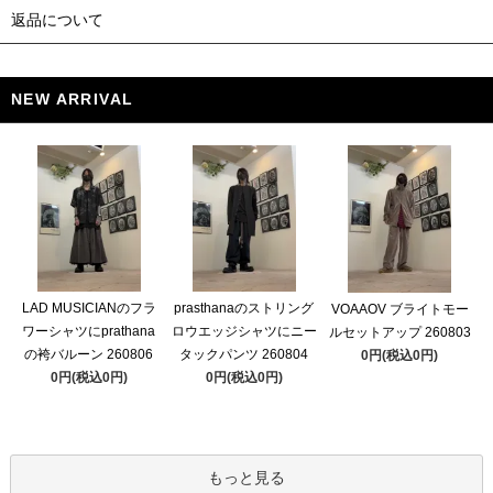
返品について
NEW ARRIVAL
LAD MUSICIANのフラ
prasthanaのストリング
VOAAOV ブライトモー
ワーシャツにprathana
ロウエッジシャツにニー
ルセットアップ 260803
の袴バルーン 260806
タックパンツ 260804
0円(税込0円)
0円(税込0円)
0円(税込0円)
もっと見る