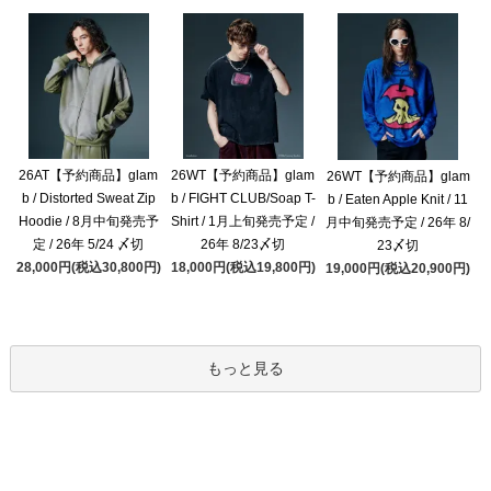
26AT【予約商品】glam
26WT【予約商品】glam
26WT【予約商品】glam
b / Distorted Sweat Zip
b / FIGHT CLUB/Soap T-
b / Eaten Apple Knit / 11
Hoodie / 8月中旬発売予
Shirt / 1月上旬発売予定 /
月中旬発売予定 / 26年 8/
定 / 26年 5/24 〆切
26年 8/23〆切
23〆切
28,000円(税込30,800円)
18,000円(税込19,800円)
19,000円(税込20,900円)
もっと見る