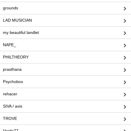
grounds
LAD MUSICIAN
my beautiful landlet
NAPE_
PHILTHEORY
prasthana
Psychobox
rehacer
SIVA / avis
TROVE
Varde77