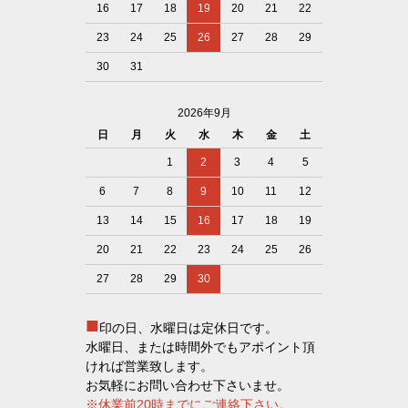
16
17
18
19
20
21
22
23
24
25
26
27
28
29
30
31
2026年9月
日
月
火
水
木
金
土
1
2
3
4
5
6
7
8
9
10
11
12
13
14
15
16
17
18
19
20
21
22
23
24
25
26
27
28
29
30
■
印の日、水曜日は定休日です。
水曜日、または時間外でもアポイント頂
ければ営業致します。
お気軽にお問い合わせ下さいませ。
※休業前20時までにご連絡下さい。