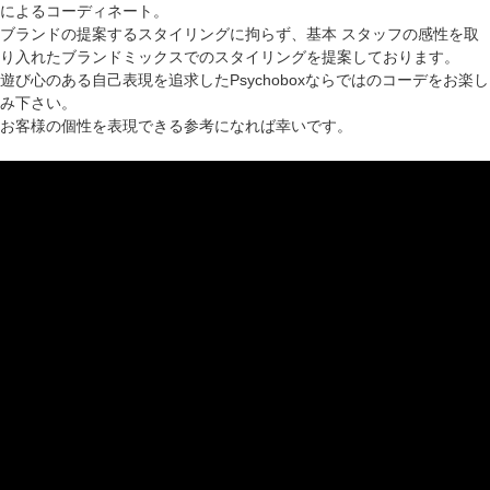
によるコーディネート。
ブランドの提案するスタイリングに拘らず、基本 スタッフの感性を取
り入れたブランドミックスでのスタイリングを提案しております。
遊び心のある自己表現を追求したPsychoboxならではのコーデをお楽し
み下さい。
お客様の個性を表現できる参考になれば幸いです。