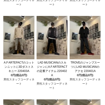
男性スタッフコーディネ
男性スタッフコーディネ
男性スタッフコーディネ
ート
ート
ート
A.F ARTEFACTのコット
LAD MUSICIANのスカ
TROVEのジャンプスー
ンニットに3Dダストス
ジャンにA.F ARTEFACT
ツにLAD MUSICIANの
キニー 220403A
の定番アイテム 220402
アクセ 220401A
0円(税込0円)
A
0円(税込0円)
男性スタッフコーディネ
0円(税込0円)
男性スタッフコーディネ
ート
男性スタッフコーディネ
ート
ート