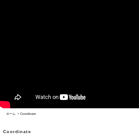
ホーム
>
Coordinate
Coordinate