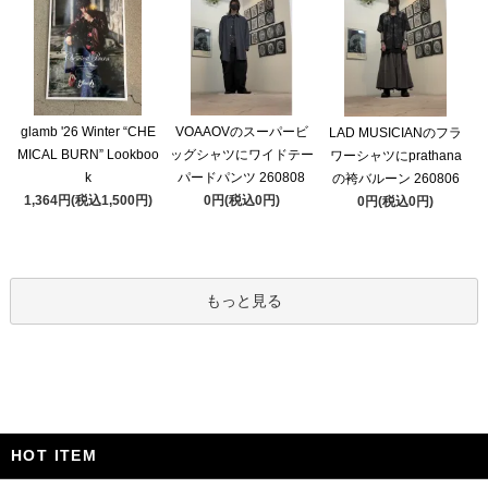
glamb '26 Winter “CHE
VOAAOVのスーパービ
LAD MUSICIANのフラ
MICAL BURN” Lookboo
ッグシャツにワイドテー
ワーシャツにprathana
k
パードパンツ 260808
の袴バルーン 260806
1,364円(税込1,500円)
0円(税込0円)
0円(税込0円)
もっと見る
HOT ITEM