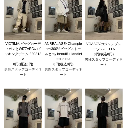
VICTIMのビッグカーデ
ANREALAGE×Champio
VOAAOVのジャンプス
ィガンとWIZZARDのド
nの300%ビッグストー
ーツ 220311A
ッキングデニム 220313
ルとmy beautiful landlet
0円(税込0円)
A
220312A
男性スタッフコーディネ
0円(税込0円)
0円(税込0円)
ート
男性スタッフコーディネ
男性スタッフコーディネ
ート
ート