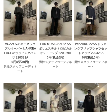
VOAAOVのキーネック
LAD MUSICIAN 22 SS
WIZZARD 22SS ドッキ
プルオーバーとANREA
ポリエステルトロピカル
ングフリップシャツセッ
LAGEのラッピングパン
セットアップ 220329A
トアップ 220328A
ツ 220331A
0円(税込0円)
0円(税込0円)
0円(税込0円)
男性スタッフコーディネ
男性スタッフコーディネ
男性スタッフコーディネ
ート
ート
ート