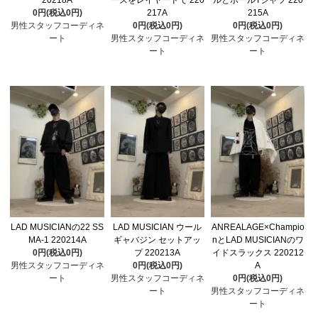
0円(税込0円)
217A
215A
男性スタッフコーディネ
0円(税込0円)
0円(税込0円)
ート
男性スタッフコーディネ
男性スタッフコーディネ
ート
ート
LAD MUSICIANの22 SS
LAD MUSICIAN ウール
ANREALAGE×Champio
MA-1 220214A
ギャバジン セットアッ
nとLAD MUSICIANのワ
0円(税込0円)
プ 220213A
イドスラックス 220212
男性スタッフコーディネ
0円(税込0円)
A
ート
男性スタッフコーディネ
0円(税込0円)
ート
男性スタッフコーディネ
ート