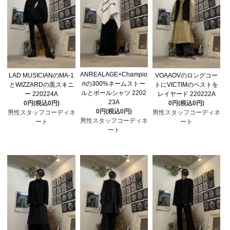
ANREALAGE×Champio
LAD MUSICIANのMA-1
VOAAOVのロングコー
nの300%ネームストー
とWIZZARDの黒スキニ
トにVICTIMのベストを
ルとボールシャツ 2202
ー 220224A
レイヤード 220222A
23A
0円(税込0円)
0円(税込0円)
0円(税込0円)
男性スタッフコーディネ
男性スタッフコーディネ
男性スタッフコーディネ
ート
ート
ート