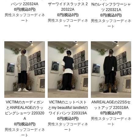
パンツ 220324A
ザーワイドスラックス 2
Nのレインフラワーシャ
0円(税込0円)
20322A
ツ 220321A
男性スタッフコーディネ
0円(税込0円)
0円(税込0円)
ート
男性スタッフコーディネ
男性スタッフコーディネ
ート
ート
VICTIMのカーディガン
VICTIMのニットベスト
ANREALAGEの22SSセ
とANREALAGEのラッ
とmy beautiful landletの
ットアップ 220318A
ピングショーツ 220320
ワイドパンツ 220319A
0円(税込0円)
A
0円(税込0円)
男性スタッフコーディネ
0円(税込0円)
男性スタッフコーディネ
ート
男性スタッフコーディネ
ート
ート