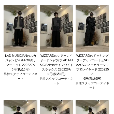
LAD MUSICIANのスカ
WIZZARDのシアーレイ
WIZZARDのドッキング
ジャンとVOAAOVのサ
ヤードシャツにLAD MU
フーデッドコートとVO
マーニット 220227A
SICIANのAラインワイド
AAOVのノーカラーシャ
0円(税込0円)
スラックス 220226A
ツでレイヤード 220225
男性スタッフコーディネ
0円(税込0円)
A
ート
男性スタッフコーディネ
0円(税込0円)
ート
男性スタッフコーディネ
ート