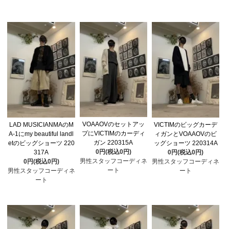
VOAAOVのセットアッ
LAD MUSICIANMAのM
VICTIMのビッグカーデ
プにVICTIMのカーディ
A-1にmy beautiful landl
ィガンとVOAAOVのビ
ガン 220315A
etのビッグショーツ 220
ッグショーツ 220314A
0円(税込0円)
317A
0円(税込0円)
男性スタッフコーディネ
0円(税込0円)
男性スタッフコーディネ
ート
男性スタッフコーディネ
ート
ート