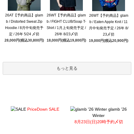
26AT【予約商品】glam
26WT【予約商品】glam
26WT【予約商品】glam
b / Distorted Sweat Zip
b / FIGHT CLUB/Soap T-
b / Eaten Apple Knit / 11
Hoodie / 8月中旬発売予
Shirt / 1月上旬発売予定 /
月中旬発売予定 / 26年 8/
定 / 26年 5/24 〆切
26年 8/23〆切
23〆切
28,000円(税込30,800円)
18,000円(税込19,800円)
19,000円(税込20,900円)
もっと見る
PriceDown SALE
glamb '26
Winter
8月23日(日)20時予約〆切