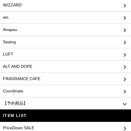
WIZZARD
etc.
Anapau
Seaing
LUFT
ALT AND DOPE
FRAGRANCE CAFE
Coordinate
【予約商品】
ITEM LIST
PriceDown SALE