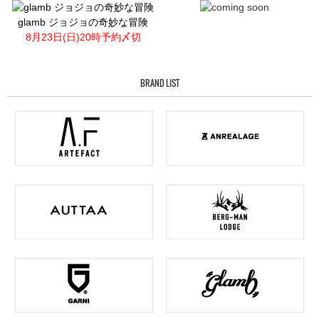
glamb ジョジョの奇妙な冒険
8月23日(日)20時予約〆切
BRAND LIST