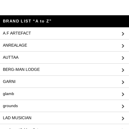
BRAND LIST “A to Z”
A.F ARTEFACT
ANREALAGE
AUTTAA
BERG-MAN LODGE
GARNI
glamb
grounds
LAD MUSICIAN