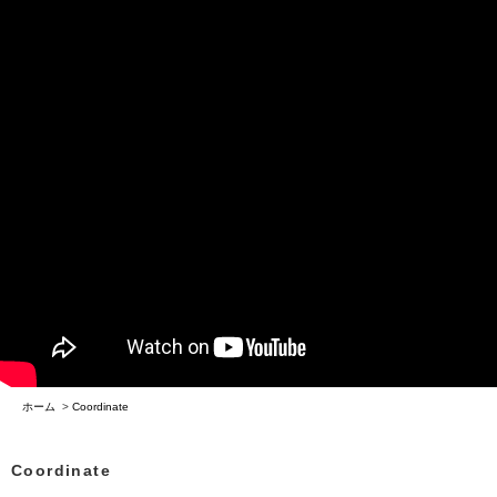
ホーム
>
Coordinate
Coordinate