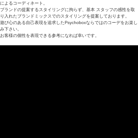
によるコーディネート。
ブランドの提案するスタイリングに拘らず、基本 スタッフの感性を取
り入れたブランドミックスでのスタイリングを提案しております。
遊び心のある自己表現を追求したPsychoboxならではのコーデをお楽し
み下さい。
お客様の個性を表現できる参考になれば幸いです。