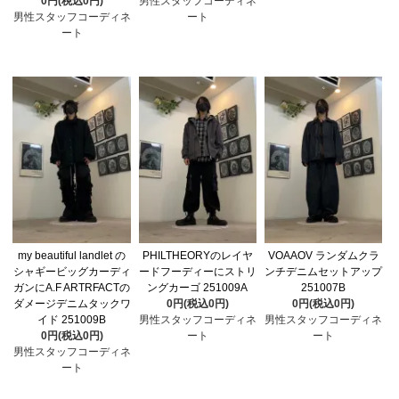
0円(税込0円)
男性スタッフコーディネ
男性スタッフコーディネ
ート
ート
my beautiful landlet の
PHILTHEORYのレイヤ
VOAAOV ランダムクラ
シャギービッグカーディ
ードフーディーにストリ
ンチデニムセットアップ
ガンにA.F ARTRFACTの
ングカーゴ 251009A
251007B
ダメージデニムタックワ
0円(税込0円)
0円(税込0円)
イド 251009B
男性スタッフコーディネ
男性スタッフコーディネ
0円(税込0円)
ート
ート
男性スタッフコーディネ
ート