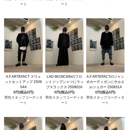
ート
ート
A.F ARTEFACT スウェ
LAD MUSICIANのフロ
A.F ARTEFACTのジャン
ットセットアップ 2509
ントジップシャツにラッ
ボカーディガンにサルエ
04A
プスラックス 250902A
ルジョガー 250831A
0円(税込0円)
0円(税込0円)
0円(税込0円)
男性スタッフコーディネ
男性スタッフコーディネ
男性スタッフコーディネ
ート
ート
ート