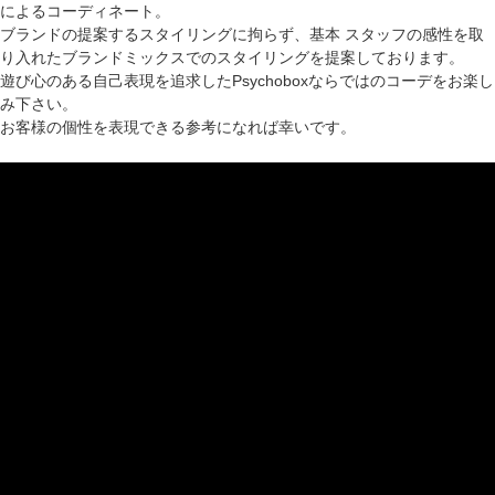
によるコーディネート。
ブランドの提案するスタイリングに拘らず、基本 スタッフの感性を取
り入れたブランドミックスでのスタイリングを提案しております。
遊び心のある自己表現を追求したPsychoboxならではのコーデをお楽し
み下さい。
お客様の個性を表現できる参考になれば幸いです。