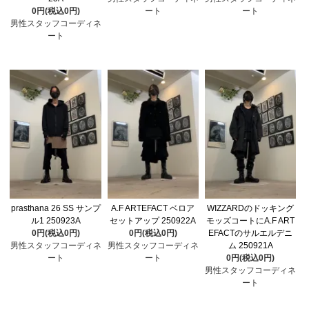
0円(税込0円)
ート
ート
男性スタッフコーディネ
ート
prasthana 26 SS サンプ
A.F ARTEFACT ベロア
WIZZARDのドッキング
ル1 250923A
セットアップ 250922A
モッズコートにA.F ART
0円(税込0円)
0円(税込0円)
EFACTのサルエルデニ
男性スタッフコーディネ
男性スタッフコーディネ
ム 250921A
ート
ート
0円(税込0円)
男性スタッフコーディネ
ート