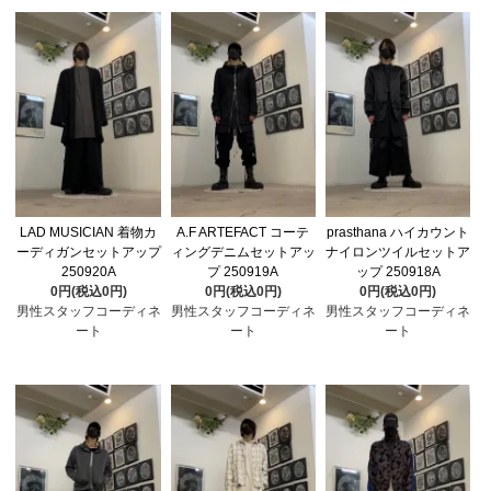
LAD MUSICIAN 着物カ
A.F ARTEFACT コーテ
prasthana ハイカウント
ーディガンセットアップ
ィングデニムセットアッ
ナイロンツイルセットア
250920A
プ 250919A
ップ 250918A
0円(税込0円)
0円(税込0円)
0円(税込0円)
男性スタッフコーディネ
男性スタッフコーディネ
男性スタッフコーディネ
ート
ート
ート