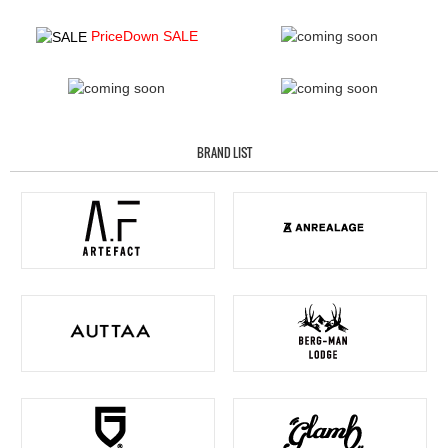
PriceDown SALE
BRAND LIST