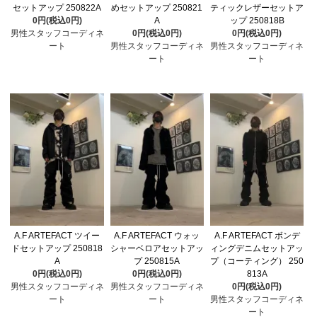
セットアップ 250822A
めセットアップ 250821
ティックレザーセットア
0円(税込0円)
A
ップ 250818B
男性スタッフコーディネ
0円(税込0円)
0円(税込0円)
ート
男性スタッフコーディネ
男性スタッフコーディネ
ート
ート
A.F ARTEFACT ツイー
A.F ARTEFACT ウォッ
A.F ARTEFACT ボンデ
ドセットアップ 250818
シャーベロアセットアッ
ィングデニムセットアッ
A
プ 250815A
プ（コーティング） 250
0円(税込0円)
0円(税込0円)
813A
男性スタッフコーディネ
男性スタッフコーディネ
0円(税込0円)
ート
ート
男性スタッフコーディネ
ート