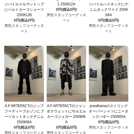
ジパイルドルマントップ
1 250912A
ジパイルハイネックにデ
にベルトカーゴショーツ
0円(税込0円)
ニムタックワイド 2509
250912B
男性スタッフコーディネ
09A
0円(税込0円)
ート
0円(税込0円)
男性スタッフコーディネ
男性スタッフコーディネ
ート
ート
A.F ARTEFACTのジップ
A.F ARTEFACTのジャン
prasthanaのストリング
フーディーブルゾンにブ
ボスウェットにサルエル
オーバーシャツにニータ
ーツカットタックデニム
カーゴジョガー 250906
ックバギー 250905A
250908A
A
0円(税込0円)
0円(税込0円)
0円(税込0円)
男性スタッフコーディネ
男性スタッフコーディネ
男性スタッフコーディネ
ート