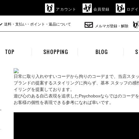
アカウント
会員登録
ログイ
送料・支払い・ポイント・返品について
メルマガ登録・解除
TOP
SHOPPING
BLOG
S
日常に取り入れやすいコーデから拘りのコーデまで、当店スタ
ブランドの提案するスタイリングに拘らず、基本 スタッフの感
イリングを提案しております。
遊び心のある自己表現を追求したPsychoboxならではのコーデ
お客様の個性を表現できる参考になれば幸いです。