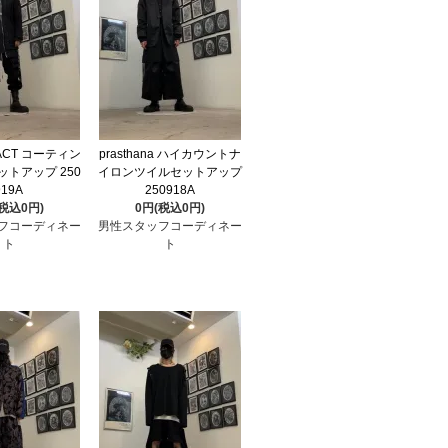
EFACT コーティン
prasthana ハイカウントナ
トアップ 250
イロンツイルセットアップ
919A
250918A
(税込0円)
0円(税込0円)
フコーディネー
男性スタッフコーディネー
ト
ト