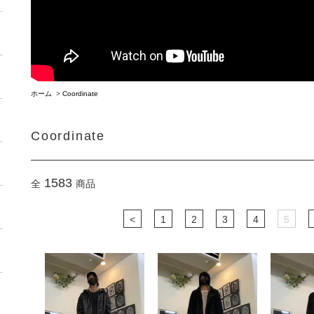
ホーム
>
Coordinate
Coordinate
1583
全
商品
<
1
2
3
4
5