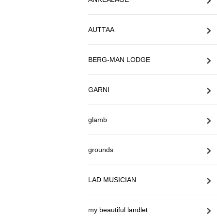
AUTTAA
BERG-MAN LODGE
GARNI
glamb
grounds
LAD MUSICIAN
my beautiful landlet