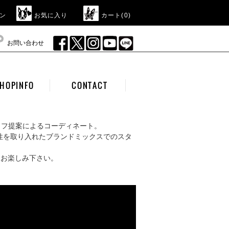
ン
お気に入り
カート(
0
)
お問い合わせ
HOPINFO
CONTACT
ッフ提案によるコーディネート。
性を取り入れたブランドミックスでのスタ
をお楽しみ下さい。