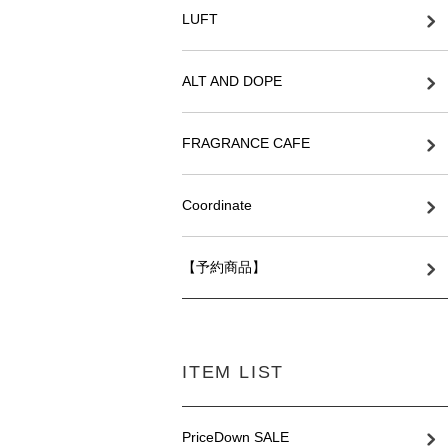
LUFT
ALT AND DOPE
FRAGRANCE CAFE
Coordinate
【予約商品】
ITEM LIST
PriceDown SALE