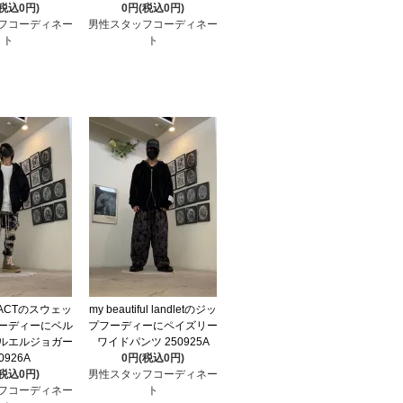
(税込0円)
0円(税込0円)
フコーディネー
男性スタッフコーディネー
ト
ト
EFACTのスウェッ
my beautiful landletのジッ
ーディーにベル
プフーディーにペイズリー
ルエルジョガー
ワイドパンツ 250925A
0926A
0円(税込0円)
(税込0円)
男性スタッフコーディネー
フコーディネー
ト