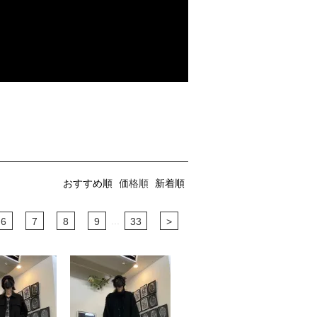
おすすめ順
価格順
新着順
...
6
7
8
9
33
>