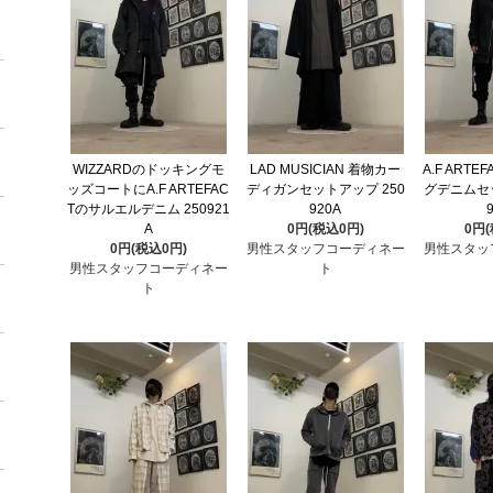
WIZZARDのドッキングモ
LAD MUSICIAN 着物カー
A.F ART
ッズコートにA.F ARTEFAC
ディガンセットアップ 250
グデニムセッ
Tのサルエルデニム 250921
920A
A
0円(税込0円)
0円
0円(税込0円)
男性スタッフコーディネー
男性スタッ
男性スタッフコーディネー
ト
ト