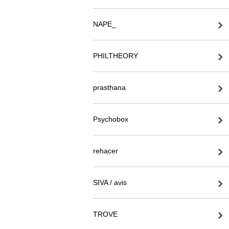
NAPE_
PHILTHEORY
prasthana
Psychobox
rehacer
SIVA / avis
TROVE