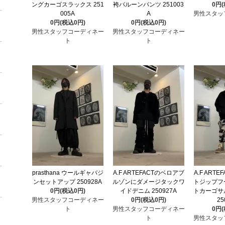
ングカーゴスラックス 251
袴バルーンパンツ 251003
0円
005A
A
男性スタッ
0円(税込0円)
0円(税込0円)
男性スタッフコーディネー
男性スタッフコーディネー
ト
ト
prasthana ウールギャバジ
A.F ARTEFACTのベロアブ
A.F ART
ンセットアップ 250928A
ルゾンにダメージタックワ
トジップフ
0円(税込0円)
イドデニム 250927A
トカーゴサ
男性スタッフコーディネー
0円(税込0円)
25
ト
男性スタッフコーディネー
0円
ト
男性スタッ