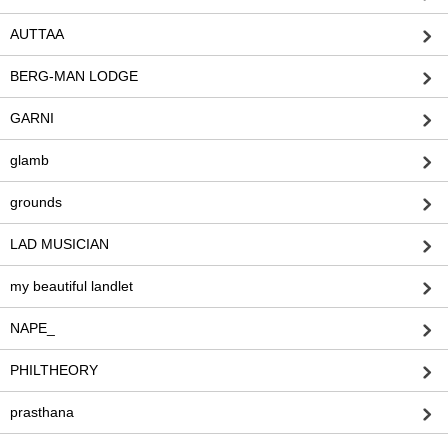
AUTTAA
BERG-MAN LODGE
GARNI
glamb
grounds
LAD MUSICIAN
my beautiful landlet
NAPE_
PHILTHEORY
prasthana