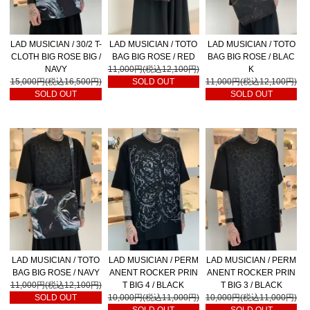
LAD MUSICIAN / 30/2 T-
LAD MUSICIAN / TOTO
LAD MUSICIAN / TOTO
CLOTH BIG ROSE BIG /
BAG BIG ROSE / RED
BAG BIG ROSE / BLAC
NAVY
11,000円(税込12,100円)
K
15,000円(税込16,500円)
SOLD OUT
11,000円(税込12,100円)
SOLD OUT
SOLD OUT
LAD MUSICIAN / TOTO
LAD MUSICIAN / PERM
LAD MUSICIAN / PERM
BAG BIG ROSE / NAVY
ANENT ROCKER PRIN
ANENT ROCKER PRIN
11,000円(税込12,100円)
T BIG 4 / BLACK
T BIG 3 / BLACK
SOLD OUT
10,000円(税込11,000円)
10,000円(税込11,000円)
SOLD OUT
SOLD OUT