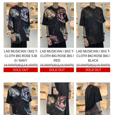
LAD MUSICIAN / 30/2 T-
LAD MUSICIAN / 30/2 T-
LAD MUSICIAN / 30/2 T-
CLOTH BIG ROSE S.BI
CLOTH BIG ROSE BIG /
CLOTH BIG ROSE BIG /
G / NAVY
RED
BLACK
16,500円(税込18,150円)
15,000円(税込16,500円)
15,000円(税込16,500円)
SOLD OUT
SOLD OUT
SOLD OUT