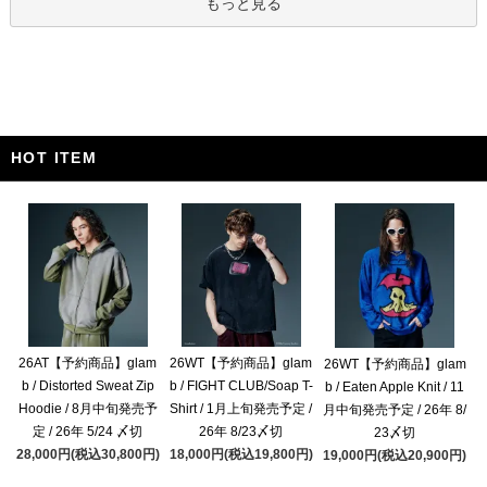
もっと見る
HOT ITEM
26AT【予約商品】glam
26WT【予約商品】glam
26WT【予約商品】glam
b / Distorted Sweat Zip
b / FIGHT CLUB/Soap T-
b / Eaten Apple Knit / 11
Hoodie / 8月中旬発売予
Shirt / 1月上旬発売予定 /
月中旬発売予定 / 26年 8/
定 / 26年 5/24 〆切
26年 8/23〆切
23〆切
28,000円(税込30,800円)
18,000円(税込19,800円)
19,000円(税込20,900円)