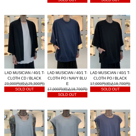
LAD MUSICIAN / 40/1 T-
LAD MUSICIAN / 40/1 T-
LAD MUSICIAN / 40/1 T-
CLOTH CD / BLACK
CLOTH PO / NAVY BLU
CLOTH PO / BLACK
23,000円(税込25,300円)
E
17,000円(税込18,700円)
SOLD OUT
17,000円(税込18,700円)
SOLD OUT
SOLD OUT