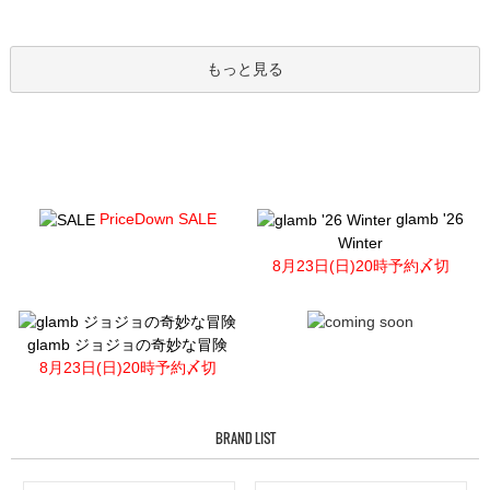
もっと見る
PriceDown SALE
glamb '26
Winter
8月23日(日)20時予約〆切
glamb ジョジョの奇妙な冒険
8月23日(日)20時予約〆切
BRAND LIST