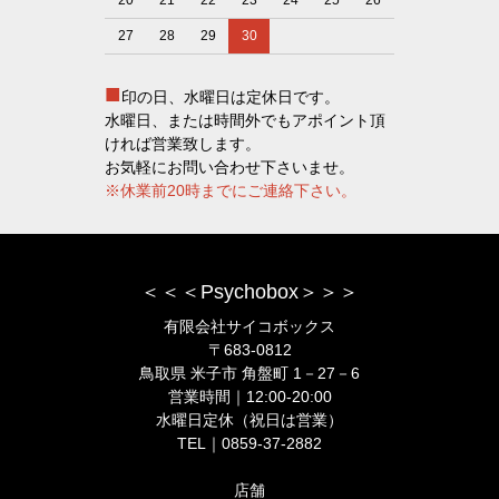
20
21
22
23
24
25
26
27
28
29
30
■
印の日、水曜日は定休日です。
水曜日、または時間外でもアポイント頂
ければ営業致します。
お気軽にお問い合わせ下さいませ。
※休業前20時までにご連絡下さい。
＜＜＜Psychobox＞＞＞
有限会社サイコボックス
〒683-0812
鳥取県 米子市 角盤町 1－27－6
営業時間｜12:00-20:00
水曜日定休（祝日は営業）
TEL｜0859-37-2882
店舗