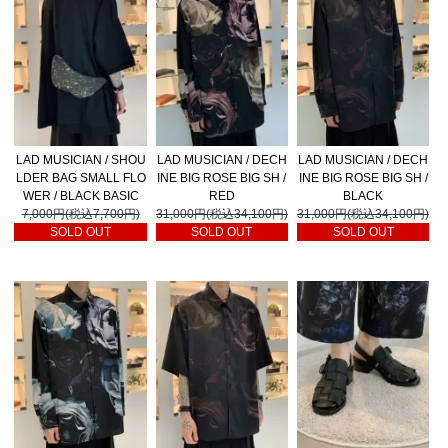
LAD MUSICIAN / SHOU
LAD MUSICIAN / DECH
LAD MUSICIAN / DECH
LDER BAG SMALL FLO
INE BIG ROSE BIG SH /
INE BIG ROSE BIG SH /
WER / BLACK BASIC
RED
BLACK
7,000円(税込7,700円)
31,000円(税込34,100円)
31,000円(税込34,100円)
SOLD OUT
SOLD OUT
SOLD OUT