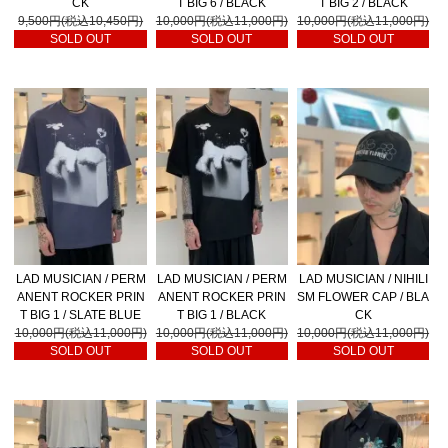
CK
T BIG 6 / BLACK
T BIG 2 / BLACK
9,500円(税込10,450円)
10,000円(税込11,000円)
10,000円(税込11,000円)
SOLD OUT
SOLD OUT
SOLD OUT
LAD MUSICIAN / PERM
LAD MUSICIAN / PERM
LAD MUSICIAN / NIHILI
ANENT ROCKER PRIN
ANENT ROCKER PRIN
SM FLOWER CAP / BLA
T BIG 1 / SLATE BLUE
T BIG 1 / BLACK
CK
10,000円(税込11,000円)
10,000円(税込11,000円)
10,000円(税込11,000円)
SOLD OUT
SOLD OUT
SOLD OUT