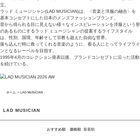
立。
ラッド ミュージシャン(LAD MUSICIAN)は、〈音楽と洋服の融合〉を
基本コンセプトにした日本のメンズファッションブランド。
音から得られる目に見えない様々なインスピレーションを洋服という形
のあるものにするラッド ミュージシャンの提案するライフスタイル
は、性別、国境、年齢そして宗教も超えた自由な世界。
落ち込んだ時に救ってくれる音楽のように、着る人にとってライフライ
ンとなるレーベルを目指す。
1995年4月のコレクション発表以後、ブランドコンセプトに沿った活動
を続けている。
ホーム
>
LAD MUSICIAN
LAD MUSICIAN
おすすめ順
価格順
新着順