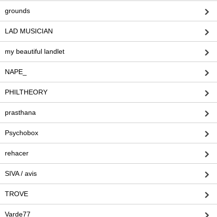
grounds
LAD MUSICIAN
my beautiful landlet
NAPE_
PHILTHEORY
prasthana
Psychobox
rehacer
SIVA / avis
TROVE
Varde77