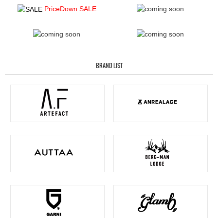
PriceDown SALE
BRAND LIST