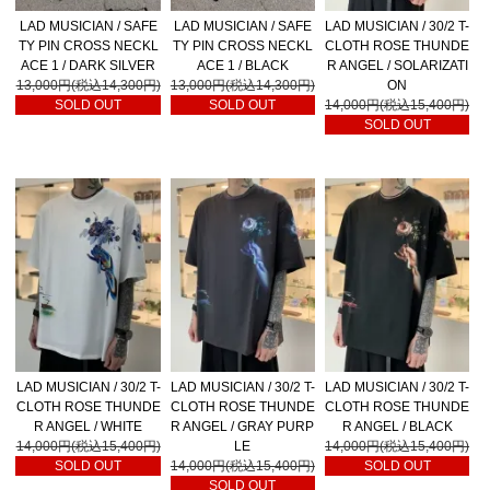
LAD MUSICIAN / SAFE
LAD MUSICIAN / SAFE
LAD MUSICIAN / 30/2 T-
TY PIN CROSS NECKL
TY PIN CROSS NECKL
CLOTH ROSE THUNDE
ACE 1 / DARK SILVER
ACE 1 / BLACK
R ANGEL / SOLARIZATI
13,000円(税込14,300円)
13,000円(税込14,300円)
ON
SOLD OUT
SOLD OUT
14,000円(税込15,400円)
SOLD OUT
LAD MUSICIAN / 30/2 T-
LAD MUSICIAN / 30/2 T-
LAD MUSICIAN / 30/2 T-
CLOTH ROSE THUNDE
CLOTH ROSE THUNDE
CLOTH ROSE THUNDE
R ANGEL / WHITE
R ANGEL / GRAY PURP
R ANGEL / BLACK
14,000円(税込15,400円)
LE
14,000円(税込15,400円)
SOLD OUT
14,000円(税込15,400円)
SOLD OUT
SOLD OUT