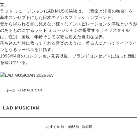
立。
ラッド ミュージシャン(LAD MUSICIAN)は、〈音楽と洋服の融合〉を
基本コンセプトにした日本のメンズファッションブランド。
音から得られる目に見えない様々なインスピレーションを洋服という形
のあるものにするラッド ミュージシャンの提案するライフスタイル
は、性別、国境、年齢そして宗教も超えた自由な世界。
落ち込んだ時に救ってくれる音楽のように、着る人にとってライフライ
ンとなるレーベルを目指す。
1995年4月のコレクション発表以後、ブランドコンセプトに沿った活動
を続けている。
ホーム
>
LAD MUSICIAN
LAD MUSICIAN
おすすめ順
価格順
新着順