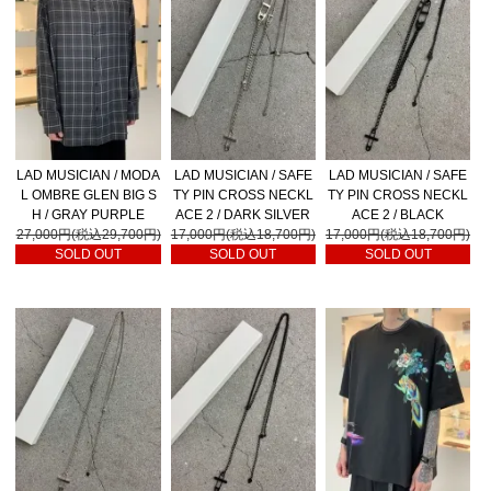
LAD MUSICIAN / MODA
LAD MUSICIAN / SAFE
LAD MUSICIAN / SAFE
L OMBRE GLEN BIG S
TY PIN CROSS NECKL
TY PIN CROSS NECKL
H / GRAY PURPLE
ACE 2 / DARK SILVER
ACE 2 / BLACK
27,000円(税込29,700円)
17,000円(税込18,700円)
17,000円(税込18,700円)
SOLD OUT
SOLD OUT
SOLD OUT