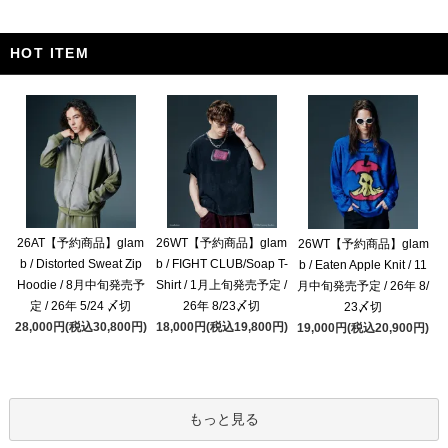
HOT ITEM
26AT【予約商品】glam
26WT【予約商品】glam
26WT【予約商品】glam
b / Distorted Sweat Zip
b / FIGHT CLUB/Soap T-
b / Eaten Apple Knit / 11
Hoodie / 8月中旬発売予
Shirt / 1月上旬発売予定 /
月中旬発売予定 / 26年 8/
定 / 26年 5/24 〆切
26年 8/23〆切
23〆切
28,000円(税込30,800円)
18,000円(税込19,800円)
19,000円(税込20,900円)
もっと見る