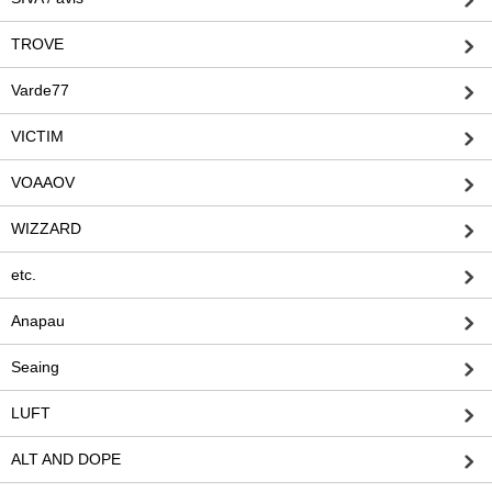
TROVE
Varde77
VICTIM
VOAAOV
WIZZARD
etc.
Anapau
Seaing
LUFT
ALT AND DOPE