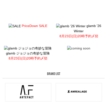
PriceDown SALE
glamb '26
Winter
8月23日(日)20時予約〆切
glamb ジョジョの奇妙な冒険
8月23日(日)20時予約〆切
BRAND LIST