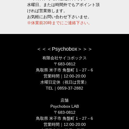
水曜日、または時間外でもアポイント頂
ければ営業致します。
お気軽にお問い合わせ下さいませ。
※休業前20時までにご連絡下さい。
＜＜＜Psychobox＞＞＞
有限会社サイコボックス
〒683-0812
鳥取県 米子市 角盤町 1－27－6
営業時間｜12:00-20:00
水曜日定休（祝日は営業）
TEL｜0859-37-2882
店舗
Psychobox LAB
〒683-0812
鳥取県 米子市 角盤町 1－27－6
営業時間｜12:00-20:00