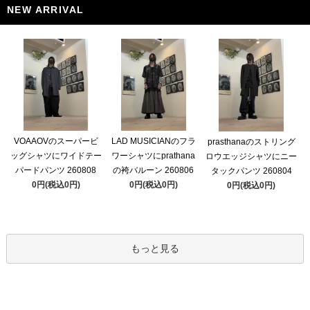
NEW ARRIVAL
VOAAOVのスーパービ
LAD MUSICIANのフラ
prasthanaのストリング
ッグシャツにワイドテー
ワーシャツにprathana
ロウエッジシャツにニー
パードパンツ 260808
の袴バルーン 260806
タックパンツ 260804
0円(税込0円)
0円(税込0円)
0円(税込0円)
もっと見る