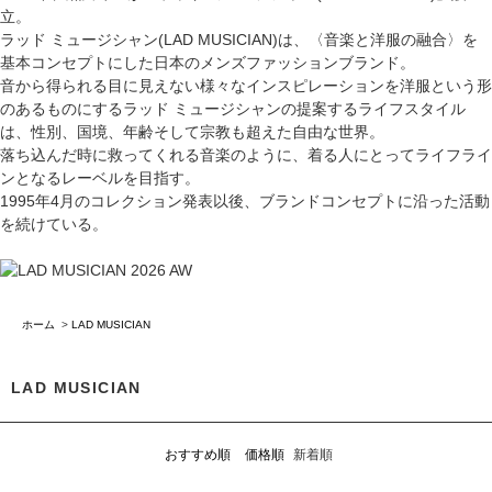
立。
ラッド ミュージシャン(LAD MUSICIAN)は、〈音楽と洋服の融合〉を
基本コンセプトにした日本のメンズファッションブランド。
音から得られる目に見えない様々なインスピレーションを洋服という形
のあるものにするラッド ミュージシャンの提案するライフスタイル
は、性別、国境、年齢そして宗教も超えた自由な世界。
落ち込んだ時に救ってくれる音楽のように、着る人にとってライフライ
ンとなるレーベルを目指す。
1995年4月のコレクション発表以後、ブランドコンセプトに沿った活動
を続けている。
ホーム
>
LAD MUSICIAN
LAD MUSICIAN
おすすめ順
価格順
新着順