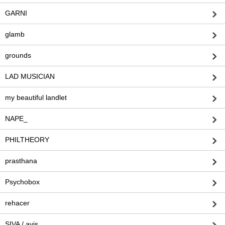
GARNI
glamb
grounds
LAD MUSICIAN
my beautiful landlet
NAPE_
PHILTHEORY
prasthana
Psychobox
rehacer
SIVA / avis