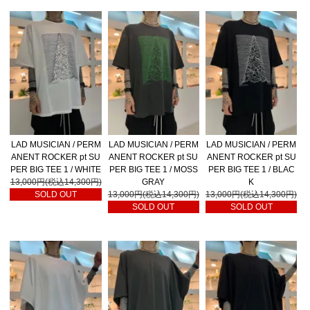
LAD MUSICIAN / PERM
LAD MUSICIAN / PERM
LAD MUSICIAN / PERM
ANENT ROCKER pt SU
ANENT ROCKER pt SU
ANENT ROCKER pt SU
PER BIG TEE 1 / WHITE
PER BIG TEE 1 / MOSS
PER BIG TEE 1 / BLAC
13,000円(税込14,300円)
GRAY
K
SOLD OUT
13,000円(税込14,300円)
13,000円(税込14,300円)
SOLD OUT
SOLD OUT