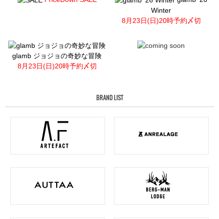
Winter
8月23日(日)20時予約〆切
glamb ジョジョの奇妙な冒険
8月23日(日)20時予約〆切
BRAND LIST