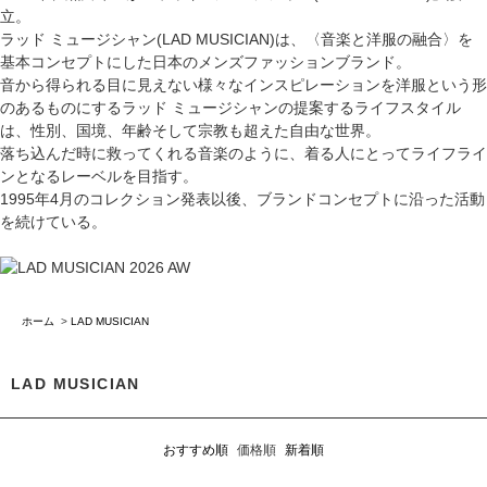
立。
ラッド ミュージシャン(LAD MUSICIAN)は、〈音楽と洋服の融合〉を
基本コンセプトにした日本のメンズファッションブランド。
音から得られる目に見えない様々なインスピレーションを洋服という形
のあるものにするラッド ミュージシャンの提案するライフスタイル
は、性別、国境、年齢そして宗教も超えた自由な世界。
落ち込んだ時に救ってくれる音楽のように、着る人にとってライフライ
ンとなるレーベルを目指す。
1995年4月のコレクション発表以後、ブランドコンセプトに沿った活動
を続けている。
ホーム
>
LAD MUSICIAN
LAD MUSICIAN
おすすめ順
価格順
新着順