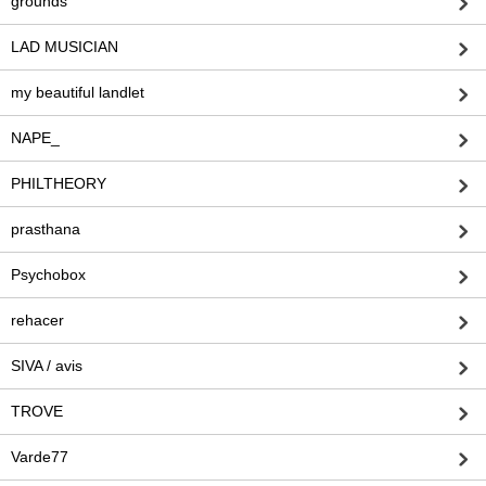
grounds
LAD MUSICIAN
my beautiful landlet
NAPE_
PHILTHEORY
prasthana
Psychobox
rehacer
SIVA / avis
TROVE
Varde77