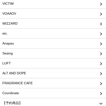
VICTIM
VOAAOV
WIZZARD
etc.
Anapau
Seaing
LUFT
ALT AND DOPE
FRAGRANCE CAFE
Coordinate
【予約商品】