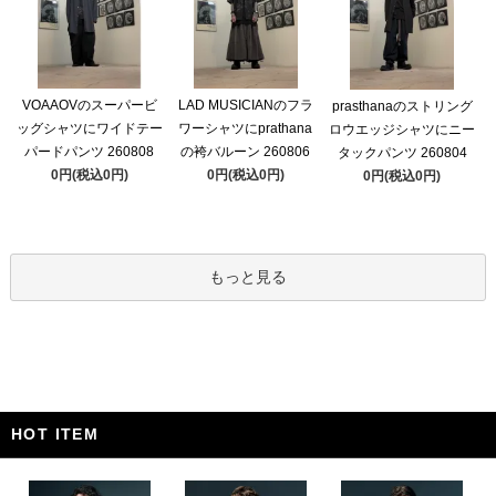
VOAAOVのスーパービ
LAD MUSICIANのフラ
prasthanaのストリング
ッグシャツにワイドテー
ワーシャツにprathana
ロウエッジシャツにニー
パードパンツ 260808
の袴バルーン 260806
タックパンツ 260804
0円(税込0円)
0円(税込0円)
0円(税込0円)
もっと見る
HOT ITEM