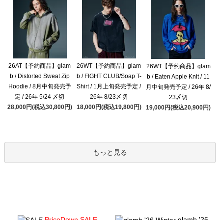
26AT【予約商品】glam
26WT【予約商品】glam
26WT【予約商品】glam
b / Distorted Sweat Zip
b / FIGHT CLUB/Soap T-
b / Eaten Apple Knit / 11
Hoodie / 8月中旬発売予
Shirt / 1月上旬発売予定 /
月中旬発売予定 / 26年 8/
定 / 26年 5/24 〆切
26年 8/23〆切
23〆切
28,000円(税込30,800円)
18,000円(税込19,800円)
19,000円(税込20,900円)
もっと見る
PriceDown SALE
glamb '26