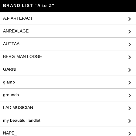
BRAND LIST “A to Z”
A.F ARTEFACT
ANREALAGE
AUTTAA
BERG-MAN LODGE
GARNI
glamb
grounds
LAD MUSICIAN
my beautiful landlet
NAPE_