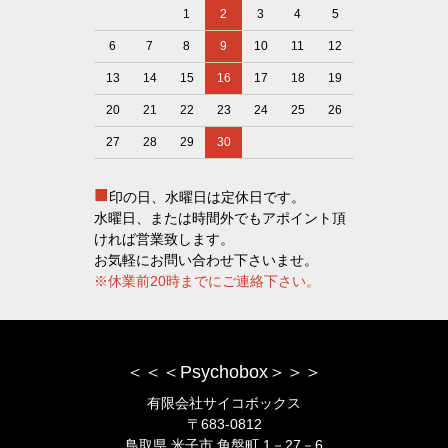
1
2
3
4
5
6
7
8
9
10
11
12
13
14
15
16
17
18
19
20
21
22
23
24
25
26
27
28
29
30
■
印の日、水曜日は定休日です。
水曜日、または時間外でもアポイント頂
ければ営業致します。
お気軽にお問い合わせ下さいませ。
※休業前20時までにご連絡下さい。
＜＜＜Psychobox＞＞＞
有限会社サイコボックス
〒683-0812
鳥取県 米子市 角盤町 1－27－6