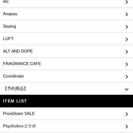
etc.
Anapau
Seaing
LUFT
ALT AND DOPE
FRAGRANCE CAFE
Coordinate
【予約商品】
ITEM LIST
PriceDown SALE
Psychoboxコラボ