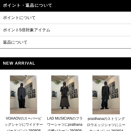
ポイント・返品について
ポイントについて
ポイント5倍対象アイテム
返品について
NEW ARRIVAL
VOAAOVのスーパービ
LAD MUSICIANのフラ
prasthanaのストリング
ッグシャツにワイドテー
ワーシャツにprathana
ロウエッジシャツにニー
パードパンツ 260808
の袴バルーン 260806
タックパンツ 260804