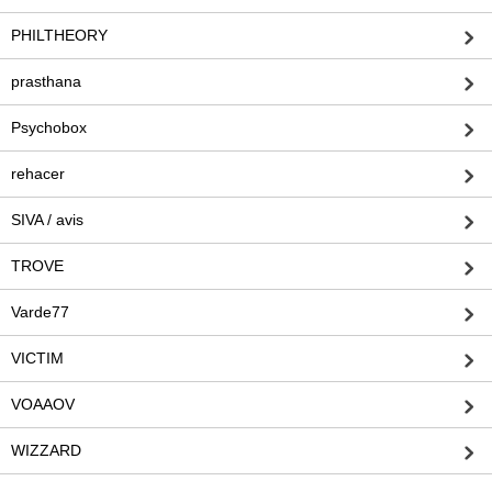
PHILTHEORY
prasthana
Psychobox
rehacer
SIVA / avis
TROVE
Varde77
VICTIM
VOAAOV
WIZZARD