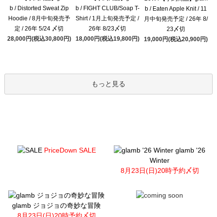
b / Distorted Sweat Zip
b / FIGHT CLUB/Soap T-
b / Eaten Apple Knit / 11
Hoodie / 8月中旬発売予
Shirt / 1月上旬発売予定 /
月中旬発売予定 / 26年 8/
定 / 26年 5/24 〆切
26年 8/23〆切
23〆切
28,000円(税込30,800円)
18,000円(税込19,800円)
19,000円(税込20,900円)
もっと見る
PriceDown SALE
glamb '26
Winter
8月23日(日)20時予約〆切
glamb ジョジョの奇妙な冒険
8月23日(日)20時予約〆切