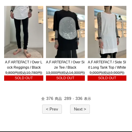
A.F ARTEFACT / Over L
A.F ARTEFACT / Over Si
A.F ARTEFACT / Side Sl
ock Reggings / Black
ze Tee / Black
it Long Tank Top / White
9,800円(税込10,780円)
13,000円(税込14,300円)
9,000円(税込9,900円)
SOLD OUT
SOLD OUT
SOLD OUT
376
289
336
全
商品
-
表示
< Prev
Next >