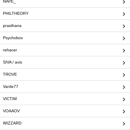
NAPE_
PHILTHEORY
prasthana
Psychobox
rehacer
SIVA / avis
TROVE
Varde77
VICTIM
VOAAOV
WIZZARD