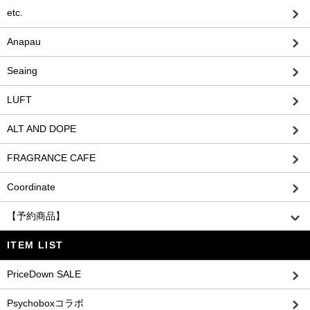
etc.
Anapau
Seaing
LUFT
ALT AND DOPE
FRAGRANCE CAFE
Coordinate
【予約商品】
ITEM LIST
PriceDown SALE
Psychoboxコラボ