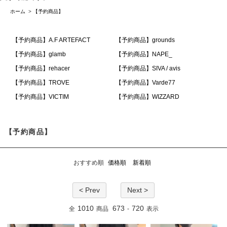
ホーム
>
【予約商品】
【予約商品】A.F ARTEFACT
【予約商品】grounds
【予約商品】glamb
【予約商品】NAPE_
【予約商品】rehacer
【予約商品】SIVA / avis
【予約商品】TROVE
【予約商品】Varde77
【予約商品】VICTIM
【予約商品】WIZZARD
【予約商品】
おすすめ順
価格順
新着順
< Prev
Next >
1010
673
720
全
商品
-
表示