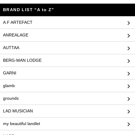
BRAND LIST “A to Z”
A.F ARTEFACT
ANREALAGE
AUTTAA
BERG-MAN LODGE
GARNI
glamb
grounds
LAD MUSICIAN
my beautiful landlet