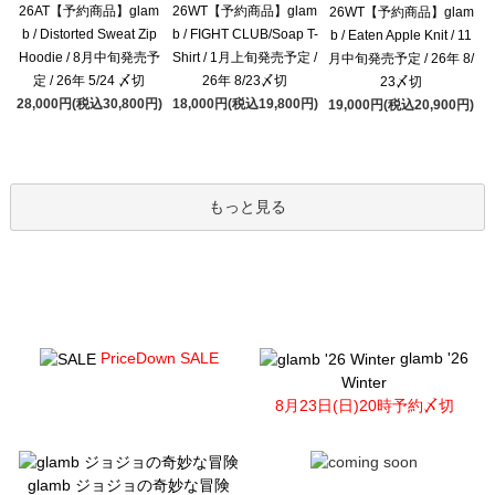
26AT【予約商品】glam
26WT【予約商品】glam
26WT【予約商品】glam
b / Distorted Sweat Zip
b / FIGHT CLUB/Soap T-
b / Eaten Apple Knit / 11
Hoodie / 8月中旬発売予
Shirt / 1月上旬発売予定 /
月中旬発売予定 / 26年 8/
定 / 26年 5/24 〆切
26年 8/23〆切
23〆切
28,000円(税込30,800円)
18,000円(税込19,800円)
19,000円(税込20,900円)
もっと見る
PriceDown SALE
glamb '26
Winter
8月23日(日)20時予約〆切
glamb ジョジョの奇妙な冒険