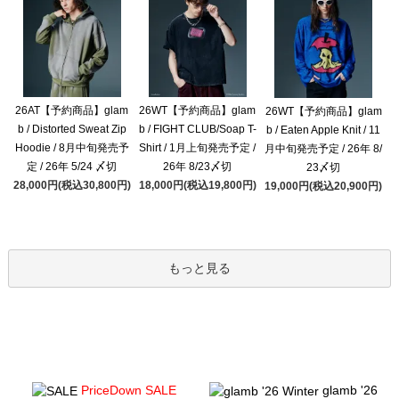
26AT【予約商品】glam
26WT【予約商品】glam
26WT【予約商品】glam
b / Distorted Sweat Zip
b / FIGHT CLUB/Soap T-
b / Eaten Apple Knit / 11
Hoodie / 8月中旬発売予
Shirt / 1月上旬発売予定 /
月中旬発売予定 / 26年 8/
定 / 26年 5/24 〆切
26年 8/23〆切
23〆切
28,000円(税込30,800円)
18,000円(税込19,800円)
19,000円(税込20,900円)
もっと見る
PriceDown SALE
glamb '26