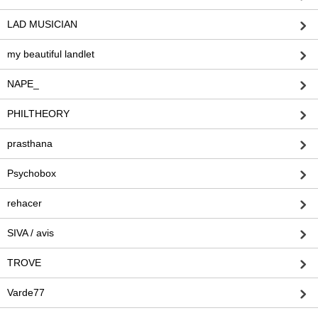
LAD MUSICIAN
my beautiful landlet
NAPE_
PHILTHEORY
prasthana
Psychobox
rehacer
SIVA / avis
TROVE
Varde77