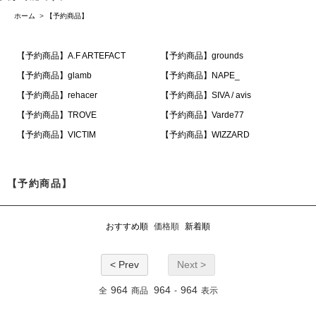
ホーム
>
【予約商品】
【予約商品】A.F ARTEFACT
【予約商品】grounds
【予約商品】glamb
【予約商品】NAPE_
【予約商品】rehacer
【予約商品】SIVA / avis
【予約商品】TROVE
【予約商品】Varde77
【予約商品】VICTIM
【予約商品】WIZZARD
【予約商品】
おすすめ順
価格順
新着順
< Prev
Next >
964
964
964
全
商品
-
表示