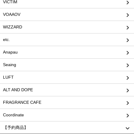
VICTIM
VOAAOV
WIZZARD
etc.
Anapau
Seaing
LUFT
ALT AND DOPE
FRAGRANCE CAFE
Coordinate
【予約商品】