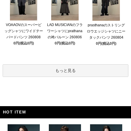
VOAAOVのスーパービ
LAD MUSICIANのフラ
prasthanaのストリング
ッグシャツにワイドテー
ワーシャツにprathana
ロウエッジシャツにニー
パードパンツ 260808
の袴バルーン 260806
タックパンツ 260804
0円(税込0円)
0円(税込0円)
0円(税込0円)
もっと見る
HOT ITEM