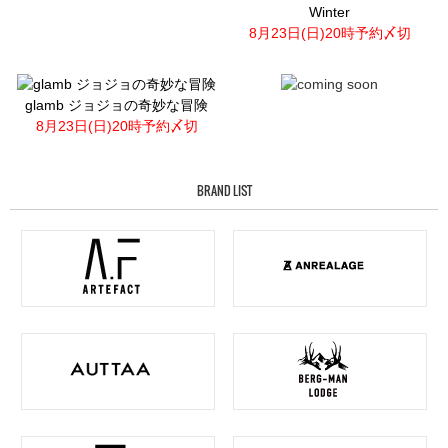
Winter
8月23日(日)20時予約〆切
glamb ジョジョの奇妙な冒険
8月23日(日)20時予約〆切
BRAND LIST