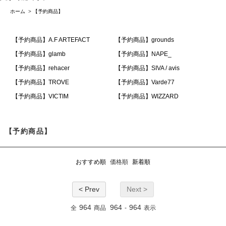
ホーム
>
【予約商品】
【予約商品】A.F ARTEFACT
【予約商品】grounds
【予約商品】glamb
【予約商品】NAPE_
【予約商品】rehacer
【予約商品】SIVA / avis
【予約商品】TROVE
【予約商品】Varde77
【予約商品】VICTIM
【予約商品】WIZZARD
【予約商品】
おすすめ順
価格順
新着順
< Prev
Next >
964
964
964
全
商品
-
表示