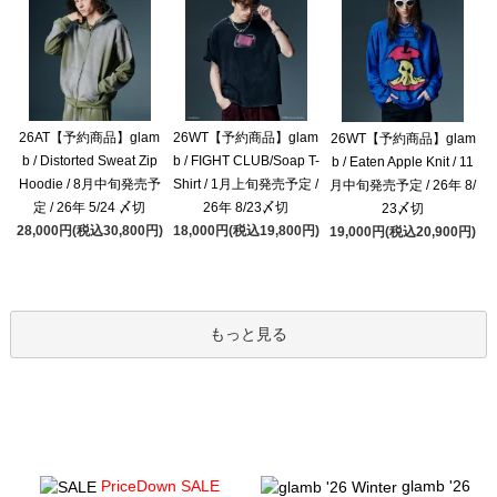
26AT【予約商品】glam
26WT【予約商品】glam
26WT【予約商品】glam
b / Distorted Sweat Zip
b / FIGHT CLUB/Soap T-
b / Eaten Apple Knit / 11
Hoodie / 8月中旬発売予
Shirt / 1月上旬発売予定 /
月中旬発売予定 / 26年 8/
定 / 26年 5/24 〆切
26年 8/23〆切
23〆切
28,000円(税込30,800円)
18,000円(税込19,800円)
19,000円(税込20,900円)
もっと見る
PriceDown SALE
glamb '26