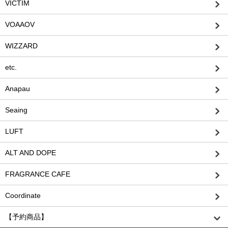
VICTIM
VOAAOV
WIZZARD
etc.
Anapau
Seaing
LUFT
ALT AND DOPE
FRAGRANCE CAFE
Coordinate
【予約商品】