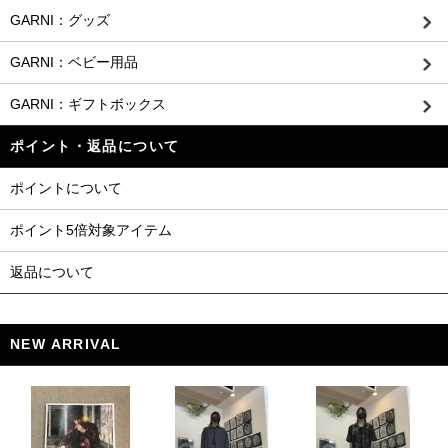
GARNI：グッズ
GARNI：ベビー用品
GARNI：ギフトボックス
ポイント・返品について
ポイントについて
ポイント5倍対象アイテム
返品について
NEW ARRIVAL