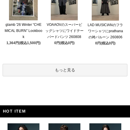
glamb '26 Winter “CHE
VOAAOVのスーパービ
LAD MUSICIANのフラ
MICAL BURN” Lookboo
ッグシャツにワイドテー
ワーシャツにprathana
k
パードパンツ 260808
の袴バルーン 260806
1,364円(税込1,500円)
0円(税込0円)
0円(税込0円)
もっと見る
HOT ITEM