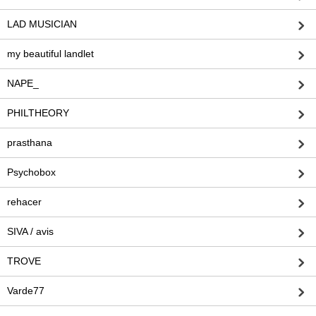
LAD MUSICIAN
my beautiful landlet
NAPE_
PHILTHEORY
prasthana
Psychobox
rehacer
SIVA / avis
TROVE
Varde77