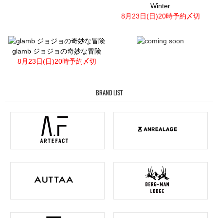
Winter
8月23日(日)20時予約〆切
glamb ジョジョの奇妙な冒険
8月23日(日)20時予約〆切
BRAND LIST