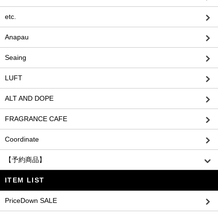
etc.
Anapau
Seaing
LUFT
ALT AND DOPE
FRAGRANCE CAFE
Coordinate
【予約商品】
ITEM LIST
PriceDown SALE