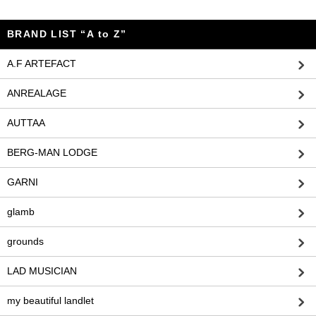
BRAND LIST “A to Z”
A.F ARTEFACT
ANREALAGE
AUTTAA
BERG-MAN LODGE
GARNI
glamb
grounds
LAD MUSICIAN
my beautiful landlet