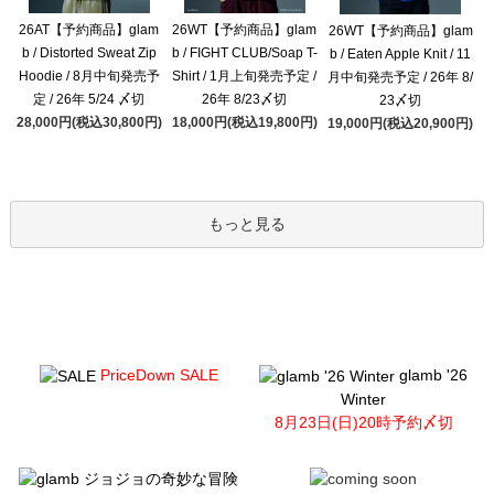
26AT【予約商品】glam
26WT【予約商品】glam
26WT【予約商品】glam
b / Distorted Sweat Zip
b / FIGHT CLUB/Soap T-
b / Eaten Apple Knit / 11
Hoodie / 8月中旬発売予
Shirt / 1月上旬発売予定 /
月中旬発売予定 / 26年 8/
定 / 26年 5/24 〆切
26年 8/23〆切
23〆切
28,000円(税込30,800円)
18,000円(税込19,800円)
19,000円(税込20,900円)
もっと見る
PriceDown SALE
glamb '26
Winter
8月23日(日)20時予約〆切