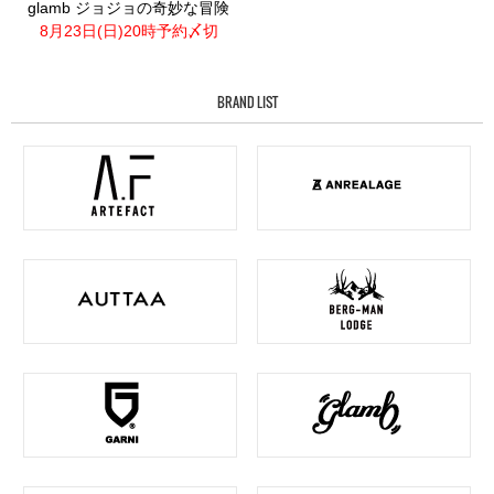
glamb ジョジョの奇妙な冒険
8月23日(日)20時予約〆切
BRAND LIST