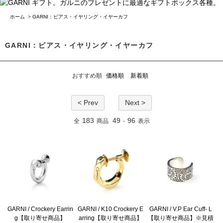
ホーム
>
GARNI：ピアス・イヤリング・イヤーカフ
GARNI：ピアス・イヤリング・イヤーカフ
おすすめ順
価格順
新着順
< Prev
Next >
183
49
96
全
商品
-
表示
GARNI / Crockery Earrin
GARNI / K10 Crockery E
GARNI / V.P Ear Cuff- L
g【取り寄せ商品】
arring【取り寄せ商品】
【取り寄せ商品】※見積