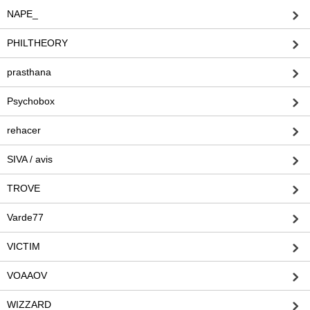
NAPE_
PHILTHEORY
prasthana
Psychobox
rehacer
SIVA / avis
TROVE
Varde77
VICTIM
VOAAOV
WIZZARD