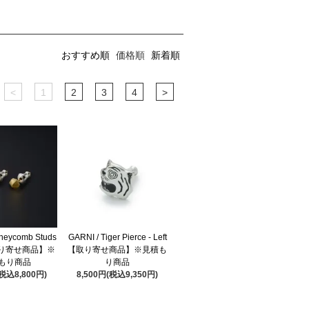
おすすめ順
価格順
新着順
<
1
2
3
4
>
neycomb Studs
GARNI / Tiger Pierce - Left
【取り寄せ商品】※
【取り寄せ商品】※見積も
もり商品
り商品
(税込8,800円)
8,500円(税込9,350円)