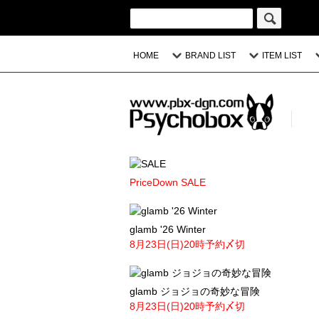
HOME
BRAND LIST
ITEM LIST
PriceDown SALE
glamb '26 Winter
8月23日(日)20時予約〆切
glamb ジョジョの奇妙な冒険
8月23日(日)20時予約〆切