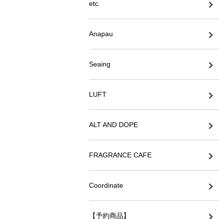
etc.
Anapau
Seaing
LUFT
ALT AND DOPE
FRAGRANCE CAFE
Coordinate
【予約商品】