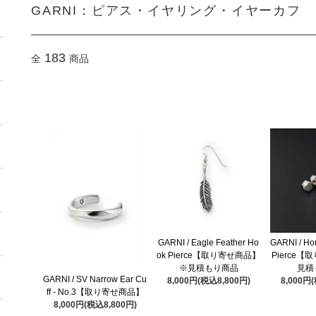
GARNI：ピアス・イヤリング・イヤーカフ
183
全
商品
GARNI / Eagle Feather Ho
GARNI / Ho
ok Pierce【取り寄せ商品】
Pierce
※見積もり商品
見積
GARNI / SV Narrow Ear Cu
8,000円(税込8,800円)
8,000円
ff - No.3【取り寄せ商品】
8,000円(税込8,800円)