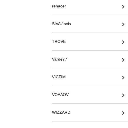
rehacer
SIVA / avis
TROVE
Varde77
VICTIM
VOAAOV
WIZZARD