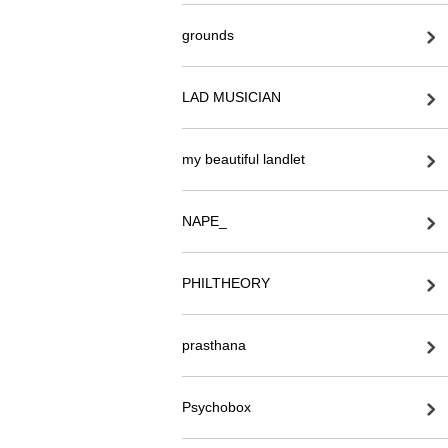
grounds
LAD MUSICIAN
my beautiful landlet
NAPE_
PHILTHEORY
prasthana
Psychobox