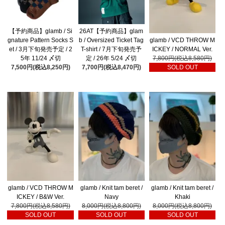
【予約商品】glamb / Si
26AT【予約商品】glam
glamb / VCD THROW M
gnature Pattern Socks S
b / Oversized Ticket Tag
ICKEY / NORMAL Ver.
et / 3月下旬発売予定 / 2
T-shirt / 7月下旬発売予
7,800円(税込8,580円)
5年 11/24 〆切
定 / 26年 5/24 〆切
SOLD OUT
7,500円(税込8,250円)
7,700円(税込8,470円)
glamb / VCD THROW M
glamb / Knit tam beret /
glamb / Knit tam beret /
ICKEY / B&W Ver.
Navy
Khaki
7,800円(税込8,580円)
8,000円(税込8,800円)
8,000円(税込8,800円)
SOLD OUT
SOLD OUT
SOLD OUT