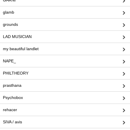
glamb
grounds
LAD MUSICIAN
my beautiful landlet
NAPE_
PHILTHEORY
prasthana
Psychobox
rehacer
SIVA / avis