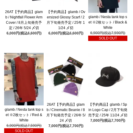
26AT【予約商品】glam
【予約商品】glamb / Ov
glamb / Nesta tank top s
b / Nightfall Flower Arm
ersized Glossy Scarf / 2
et ※2枚セット / Black &
Cover / 8月上旬発売予
月下旬発売予定 / 25年 1
White
定 / 26年 5/24 〆切
1/24 〆切
6,900円(税込7,590円)
6,000円(税込6,600円)
6,000円(税込6,600円)
SOLD OUT
26AT【予約商品】glam
【予約商品】glamb / Sp
glamb / Nesta tank top s
b / Cinematic Beanie / 8
in Logo Cap / 2月下旬発
et ※2枚セット / Red &
月下旬発売予定 / 26年 5/
売予定 / 25年 11/24 〆切
White
24 〆切
7,000円(税込7,700円)
6,900円(税込7,590円)
7,000円(税込7,700円)
SOLD OUT