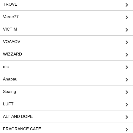
TROVE
Varde77
VICTIM
VOAAOV
WIZZARD
etc.
Anapau
Seaing
LUFT
ALT AND DOPE
FRAGRANCE CAFE