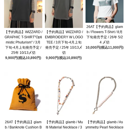
26AT【予約商品】glam
b / Flowers T-Shirt / 8月
【予約商品】WIZZARD /
【予約商品】WIZZARD /
下旬発売予定 / 26年 5/2
GRAPHIC T-SHIRT"Opti
EMBROIDERY W LOGO
4 〆切
mistic Phuturism" / 3月
TEE / 3月下旬-4月上旬
10,000円(税込11,000円)
下旬-4月上旬発売予定 /
発売予定 / 25年 10/13〆
25年 10/13〆切
切
9,900円(税込10,890円)
9,900円(税込10,890円)
26AT【予約商品】glam
【予約商品】glamb / Mu
【予約商品】glamb / As
b / Banknote Cushion B
lti Material Necklace / 3
ymmetry Pearl Necklace