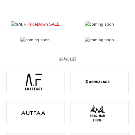
PriceDown SALE
BRAND LIST