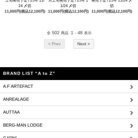
上旬発売予定 / 25年 11/
月上旬発売予定 / 25年 1
発売予定 / 25年 11/24 〆
24 〆切
1/24 〆切
切
11,000円(税込12,100円)
11,000円(税込12,100円)
11,000円(税込12,100円)
502
1
48
全
商品
-
表示
< Prev
Next >
BRAND LIST “A to Z”
A.F ARTEFACT
ANREALAGE
AUTTAA
BERG-MAN LODGE
GARNI