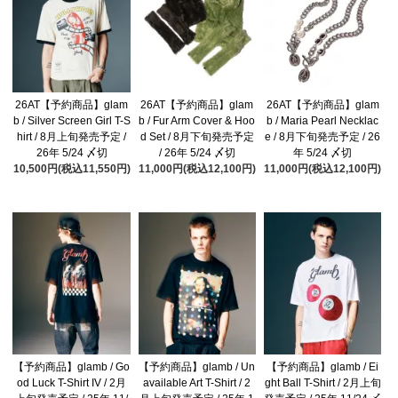
26AT【予約商品】glam
26AT【予約商品】glam
26AT【予約商品】glam
b / Silver Screen Girl T-S
b / Fur Arm Cover & Hoo
b / Maria Pearl Necklac
hirt / 8月上旬発売予定 /
d Set / 8月下旬発売予定
e / 8月下旬発売予定 / 26
26年 5/24 〆切
/ 26年 5/24 〆切
年 5/24 〆切
10,500円(税込11,550円)
11,000円(税込12,100円)
11,000円(税込12,100円)
【予約商品】glamb / Go
【予約商品】glamb / Un
【予約商品】glamb / Ei
od Luck T-Shirt IV / 2月
available Art T-Shirt / 2
ght Ball T-Shirt / 2月上旬