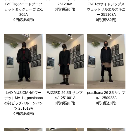
FACTのツイードブーツ
251204A
FACTのサイドジップス
カットタックカーゴ 251
0円(税込0円)
ウェットサルエルスキニ
205A
ー 251108A
0円(税込0円)
0円(税込0円)
LAD MUSICIANのフー
WIZZRD 26 SS サンプ
prasthana 26 SS サンプ
デッドMA-1にprasthana
ル1 251001A
ル1 250923A
の袴ビッグバルーンパン
0円(税込0円)
0円(税込0円)
ツ 251019A
0円(税込0円)