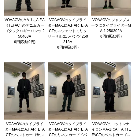
VOAAOVのMA-1にA.F A
VOAAOVのタイプライ
VOAAOVのジャンプス
RTEFACTのデニムカー
ターMA-1にA.F ARTEFA
ーツにタイプライターM
ゴタックバギーパンツ 2
CTのスウェットミリタ
A-1 250302A
50403A
リーサルエルパンツ 250
0円(税込0円)
0円(税込0円)
313A
0円(税込0円)
VOAAOVのタイプライ
VOAAOVのタイプライ
VOAAOVのコットンナ
ターMA-1にA.F ARTEFA
ターMA-1にA.F ARTEFA
イロンMA-1にA.F ARTE
CTのベルトカーゴサル
CTのリネンカーブドパ
FACTのベルトカーゴス