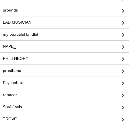
grounds
LAD MUSICIAN
my beautiful landlet
NAPE_
PHILTHEORY
prasthana
Psychobox
rehacer
SIVA / avis
TROVE