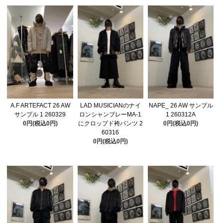
A.F ARTEFACT 26 AW
LAD MUSICIANのナイ
NAPE_ 26 AW サンプル
サンプル 1 260329
ロンシャンブレーMA-1
1 260312A
0円(税込0円)
にクロップド袴パンツ 2
0円(税込0円)
60316
0円(税込0円)