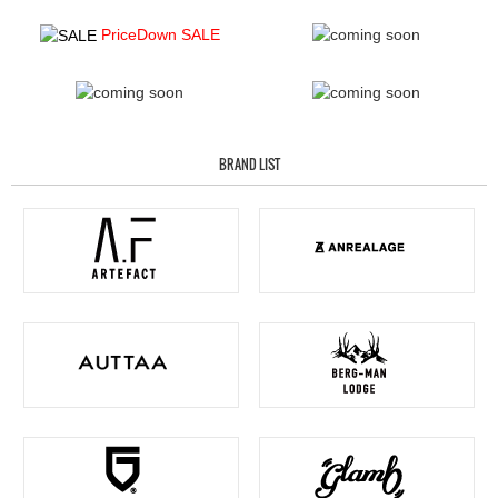
PriceDown SALE
BRAND LIST