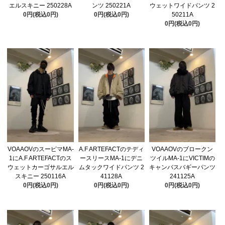
エルスキニー 250228A
ンツ 250221A
ウェットワイドパンツ 2
0円(税込0円)
0円(税込0円)
50211A
0円(税込0円)
VOAAOVのスーピマMA-
A.F ARTEFACTのテディ
VOAAOVのブロークン
1にA.F ARTEFACTのス
ースリースMA-1にデニ
ツイルMA-1にVICTIMの
ウェットカーゴサルエル
ムタックワイドパンツ 2
キャンバスバギーパンツ
スキニー 250116A
41128A
241125A
0円(税込0円)
0円(税込0円)
0円(税込0円)