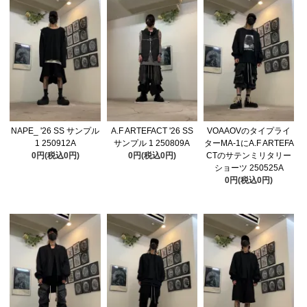
NAPE_ '26 SS サンプル
A.F ARTEFACT '26 SS
VOAAOVのタイプライ
1 250912A
サンプル 1 250809A
ターMA-1にA.F ARTEFA
0円(税込0円)
0円(税込0円)
CTのサテンミリタリー
ショーツ 250525A
0円(税込0円)