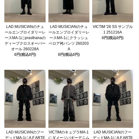
LAD MUSICIANのチュ
LAD MUSICIANのチュ
VICTIM '26 SS サンプル
ールエンブロイダリーレ
ールエンブロイダリーレ
1 251216A
ースMA-1にprasthanaの
ースMA-1にクラッシュ
0円(税込0円)
ディープクロスオーバー
ベロア袴パンツ 260203
オール 260228A
A
0円(税込0円)
0円(税込0円)
LAD MUSICIANのフー
VICTIMのキュプラMA-1
LAD MUSICIANのフー
デッドMA-1にA.F ARTE
にダメージバギーデニム
デッドMA-1にA.F ARTE