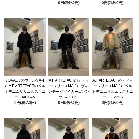
0円(税込0円)
0円(税込0円)
VOAAOVのウールMA-1
A.F ARTEFACTのテディ
A.F ARTEFACTのテディ
にA.F ARTEFACTのベル
ーフリースMA-1にヴィ
ーフリースMA-1にベル
トデニムサルエルスキニ
ンテージダイカーゴパン
トデニムサルエルスキニ
ー 240104A
ツ 240102A
ー 231229A
0円(税込0円)
0円(税込0円)
0円(税込0円)