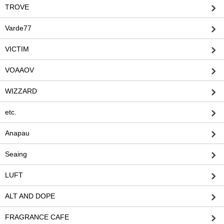
TROVE
Varde77
VICTIM
VOAAOV
WIZZARD
etc.
Anapau
Seaing
LUFT
ALT AND DOPE
FRAGRANCE CAFE