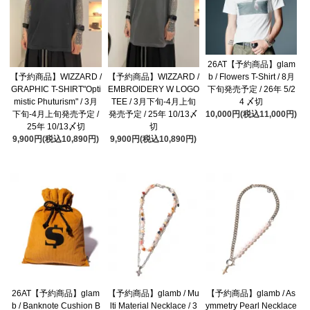
26AT【予約商品】glam
b / Flowers T-Shirt / 8月
【予約商品】WIZZARD /
【予約商品】WIZZARD /
下旬発売予定 / 26年 5/2
GRAPHIC T-SHIRT"Opti
EMBROIDERY W LOGO
4 〆切
mistic Phuturism" / 3月
TEE / 3月下旬-4月上旬
10,000円(税込11,000円)
下旬-4月上旬発売予定 /
発売予定 / 25年 10/13〆
25年 10/13〆切
切
9,900円(税込10,890円)
9,900円(税込10,890円)
26AT【予約商品】glam
【予約商品】glamb / Mu
【予約商品】glamb / As
b / Banknote Cushion B
lti Material Necklace / 3
ymmetry Pearl Necklace