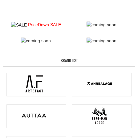
PriceDown SALE
BRAND LIST