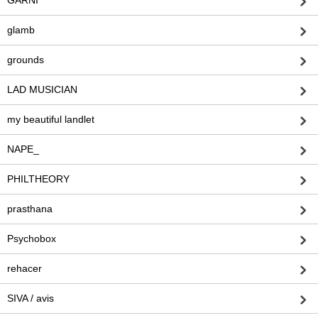
glamb
grounds
LAD MUSICIAN
my beautiful landlet
NAPE_
PHILTHEORY
prasthana
Psychobox
rehacer
SIVA / avis