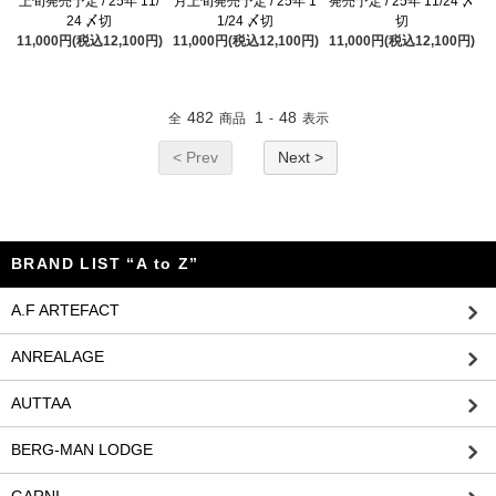
上旬発売予定 / 25年 11/
月上旬発売予定 / 25年 1
発売予定 / 25年 11/24 〆
24 〆切
1/24 〆切
切
11,000円(税込12,100円)
11,000円(税込12,100円)
11,000円(税込12,100円)
482
1
48
全
商品
-
表示
< Prev
Next >
BRAND LIST “A to Z”
A.F ARTEFACT
ANREALAGE
AUTTAA
BERG-MAN LODGE
GARNI