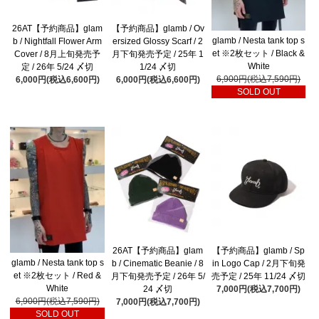
26AT【予約商品】glam
【予約商品】glamb / Ov
glamb / Nesta tank top s
b / Nightfall Flower Arm
ersized Glossy Scarf / 2
et ※2枚セット / Black &
Cover / 8月上旬発売予
月下旬発売予定 / 25年 1
White
定 / 26年 5/24 〆切
1/24 〆切
6,900円(税込7,590円)
6,000円(税込6,600円)
6,000円(税込6,600円)
SOLD OUT
26AT【予約商品】glam
【予約商品】glamb / Sp
glamb / Nesta tank top s
b / Cinematic Beanie / 8
in Logo Cap / 2月下旬発
et ※2枚セット / Red &
月下旬発売予定 / 26年 5/
売予定 / 25年 11/24 〆切
White
24 〆切
7,000円(税込7,700円)
6,900円(税込7,590円)
7,000円(税込7,700円)
SOLD OUT