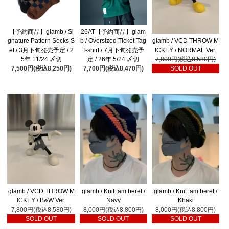
【予約商品】glamb / Si
26AT【予約商品】glam
glamb / VCD THROW M
gnature Pattern Socks S
b / Oversized Ticket Tag
ICKEY / NORMAL Ver.
et / 3月下旬発売予定 / 2
T-shirt / 7月下旬発売予
7,800円(税込8,580円)
5年 11/24 〆切
定 / 26年 5/24 〆切
SOLD OUT
7,500円(税込8,250円)
7,700円(税込8,470円)
glamb / VCD THROW M
glamb / Knit tam beret /
glamb / Knit tam beret /
ICKEY / B&W Ver.
Navy
Khaki
7,800円(税込8,580円)
8,000円(税込8,800円)
8,000円(税込8,800円)
SOLD OUT
SOLD OUT
SOLD OUT