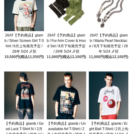
26AT【予約商品】glam
26AT【予約商品】glam
26AT【予約商品】glam
b / Silver Screen Girl T-S
b / Fur Arm Cover & Hoo
b / Maria Pearl Necklac
hirt / 8月上旬発売予定 /
d Set / 8月下旬発売予定
e / 8月下旬発売予定 / 26
26年 5/24 〆切
/ 26年 5/24 〆切
年 5/24 〆切
10,500円(税込11,550円)
11,000円(税込12,100円)
11,000円(税込12,100円)
【予約商品】glamb / Go
【予約商品】glamb / Un
【予約商品】glamb / Ei
od Luck T-Shirt IV / 2月
available Art T-Shirt / 2
ght Ball T-Shirt / 2月上旬