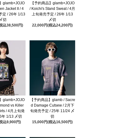
glamb×JOJO
【予約商品】glamb×JOJO
en Jacket II / 4
/ Koichi's Stand Sweat / 4月
 / 26年 1/13
上旬発売予定 / 26年 1/13
〆切
〆切
(税込38,500円)
22,000円(税込24,200円)
glamb×JOJO
【予約商品】glamb / Sacre
amond vs Killer
d Damage Cutsew / 2月下
hirts / 4月上旬発
旬発売予定 / 25年 11/24 〆
6年 1/13 〆切
切
(税込9,900円)
15,000円(税込16,500円)