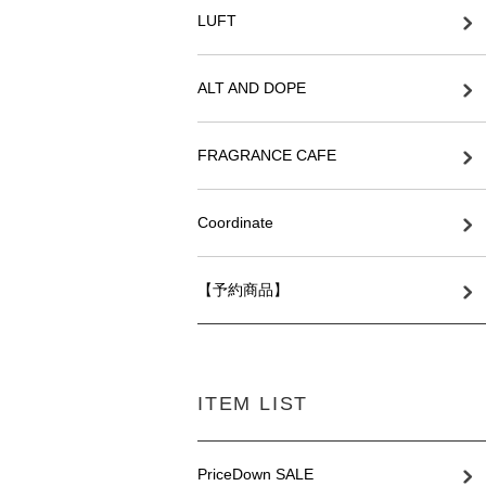
LUFT
ALT AND DOPE
FRAGRANCE CAFE
Coordinate
【予約商品】
ITEM LIST
PriceDown SALE