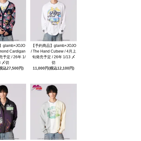
glamb×JOJO
【予約商品】glamb×JOJO
amond Cardigan
/ The Hand Cutsew / 4月上
予定 / 26年 1/
旬発売予定 / 26年 1/13 〆
3 〆切
切
(税込27,500円)
11,000円(税込12,100円)