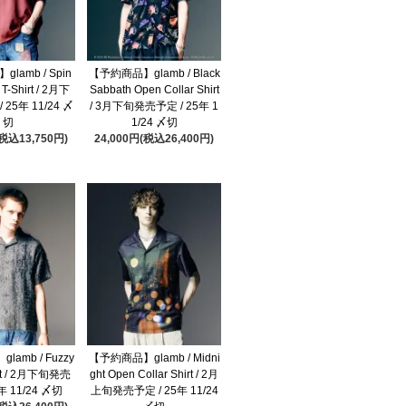
lamb / Spin
【予約商品】glamb / Black
 T-Shirt / 2月下
Sabbath Open Collar Shirt
25年 11/24 〆
/ 3月下旬発売予定 / 25年 1
切
1/24 〆切
(税込13,750円)
24,000円(税込26,400円)
amb / Fuzzy
【予約商品】glamb / Midni
irt / 2月下旬発売
ght Open Collar Shirt / 2月
年 11/24 〆切
上旬発売予定 / 25年 11/24