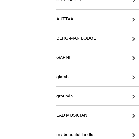
AUTTAA
BERG-MAN LODGE
GARNI
glamb
grounds
LAD MUSICIAN
my beautiful landlet