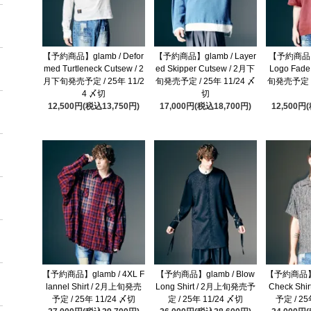
【予約商品】glamb / Defor
【予約商品】glamb / Layer
【予約商品】g
med Turtleneck Cutsew / 2
ed Skipper Cutsew / 2月下
Logo Fade
月下旬発売予定 / 25年 11/2
旬発売予定 / 25年 11/24 〆
旬発売予定 / 
4 〆切
切
12,500円(税込13,750円)
17,000円(税込18,700円)
12,500円
【予約商品】glamb / 4XL F
【予約商品】glamb / Blow
【予約商品】gl
lannel Shirt / 2月上旬発売
Long Shirt / 2月上旬発売予
Check Sh
予定 / 25年 11/24 〆切
定 / 25年 11/24 〆切
予定 / 25