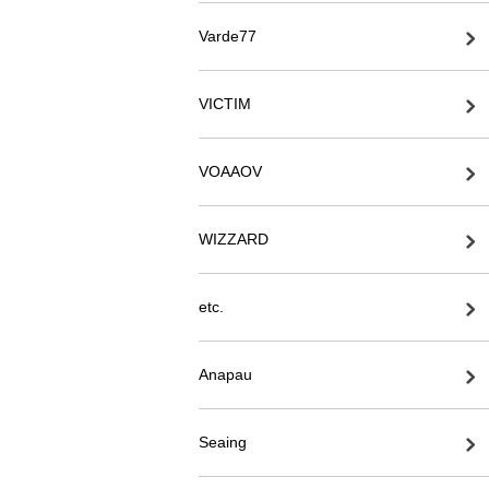
Varde77
VICTIM
VOAAOV
WIZZARD
etc.
Anapau
Seaing