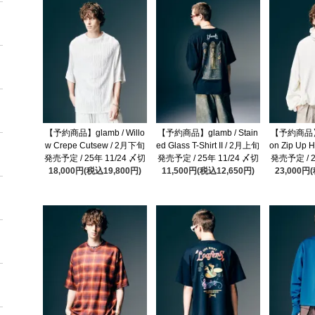
【予約商品】glamb / Willo
【予約商品】glamb / Stain
【予約商品】gl
w Crepe Cutsew / 2月下旬
ed Glass T-Shirt II / 2月上旬
on Zip Up 
発売予定 / 25年 11/24 〆切
発売予定 / 25年 11/24 〆切
発売予定 / 2
18,000円(税込19,800円)
11,500円(税込12,650円)
23,000円