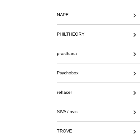
NAPE_
PHILTHEORY
prasthana
Psychobox
rehacer
SIVA / avis
TROVE