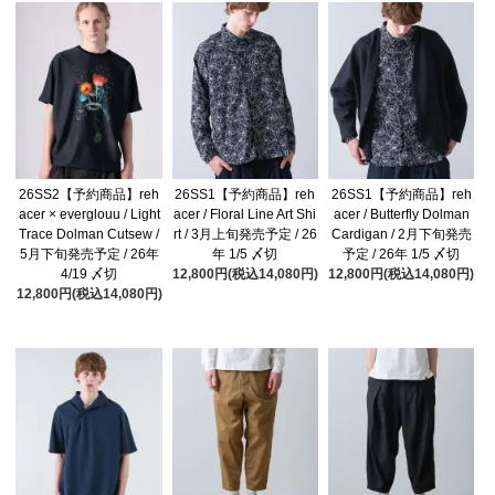
26SS2【予約商品】reh
26SS1【予約商品】reh
26SS1【予約商品】reh
acer × everglouu / Light
acer / Floral Line Art Shi
acer / Butterfly Dolman
Trace Dolman Cutsew /
rt / 3月上旬発売予定 / 26
Cardigan / 2月下旬発売
5月下旬発売予定 / 26年
年 1/5 〆切
予定 / 26年 1/5 〆切
4/19 〆切
12,800円(税込14,080円)
12,800円(税込14,080円)
12,800円(税込14,080円)