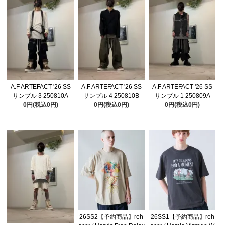
A.F ARTEFACT '26 SS
A.F ARTEFACT '26 SS
A.F ARTEFACT '26 SS
サンプル 3 250810A
サンプル 4 250810B
サンプル 1 250809A
0円(税込0円)
0円(税込0円)
0円(税込0円)
26SS2【予約商品】reh
26SS1【予約商品】reh