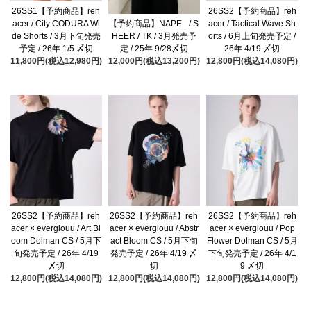
26SS1【予約商品】reh
26SS2【予約商品】reh
acer / City CODURA Wi
acer / Tactical Wave Sh
【予約商品】NAPE_ / S
de Shorts / 3月下旬発売
orts / 6月上旬発売予定 /
HEER / TK / 3月発売予
予定 / 26年 1/5 〆切
26年 4/19 〆切
定 / 25年 9/28〆切
11,800円(税込12,980円)
12,800円(税込14,080円)
12,000円(税込13,200円)
26SS2【予約商品】reh
26SS2【予約商品】reh
26SS2【予約商品】reh
acer × everglouu / Art Bl
acer × everglouu / Abstr
acer × everglouu / Pop
oom Dolman CS / 5月下
act Bloom CS / 5月下旬
Flower Dolman CS / 5月
旬発売予定 / 26年 4/19
発売予定 / 26年 4/19 〆
下旬発売予定 / 26年 4/1
〆切
切
9 〆切
12,800円(税込14,080円)
12,800円(税込14,080円)
12,800円(税込14,080円)