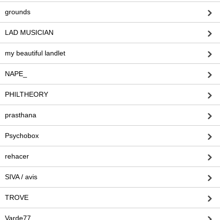
grounds
LAD MUSICIAN
my beautiful landlet
NAPE_
PHILTHEORY
prasthana
Psychobox
rehacer
SIVA / avis
TROVE
Varde77