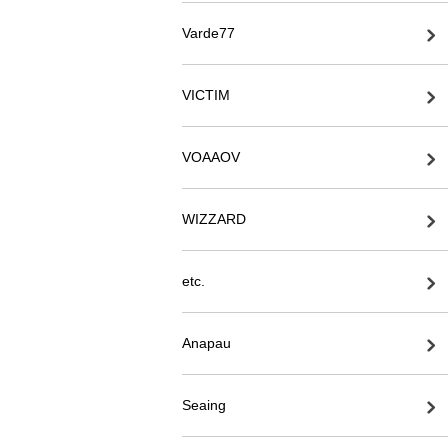
Varde77
VICTIM
VOAAOV
WIZZARD
etc.
Anapau
Seaing