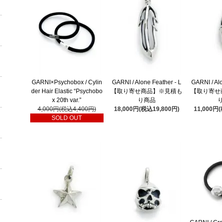
GARNI×Psychobox / Cylin
GARNI / Alone Feather - L
GARNI / Al
der Hair Elastic “Psychobo
【取り寄せ商品】※見積も
【取り寄せ
x 20th var.”
り商品
4,000円(税込4,400円)
18,000円(税込19,800円)
11,000円
SOLD OUT