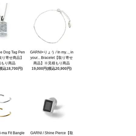
ne Dog Tag Pen
GARNI×りょう / In my..., in
 S【取り寄せ商品】
your... Bracelet【取り寄せ
積もり商品
商品】※見積もり商品
(税込18,700円)
19,000円(税込20,900円)
i-ma Fit Bangle
GARNI / Shine Pierce【取