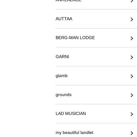
AUTTAA
BERG-MAN LODGE
GARNI
glamb
grounds
LAD MUSICIAN
my beautiful landlet