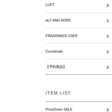
LUFT
ALT AND DOPE
FRAGRANCE CAFE
Coordinate
【予約商品】
ITEM LIST
PriceDown SALE