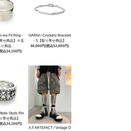
i-ma Fit Ring -
GARNI / Crockery Bracelet
り寄せ商品】※見
- S【取り寄せ商品】
もり商品
48,000円(税込52,800円)
(税込34,100円)
tiple Studs Rin
【取り寄せ商品】
(税込34,100円)
A.F ARTEFACT / Vintage D