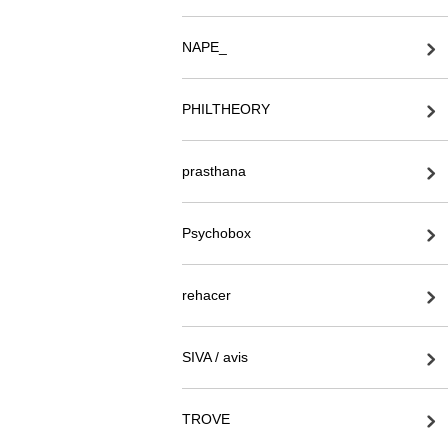
NAPE_
PHILTHEORY
prasthana
Psychobox
rehacer
SIVA / avis
TROVE