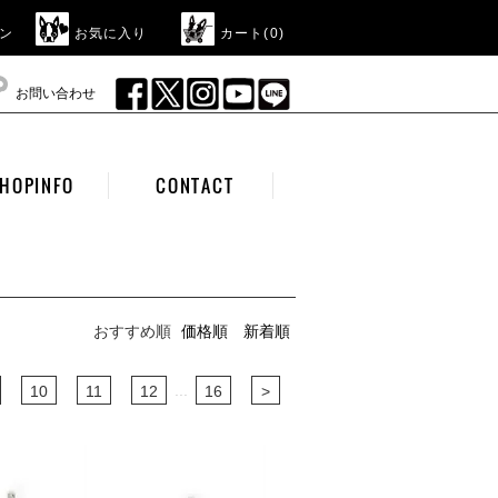
ン
お気に入り
カート(
0
)
お問い合わせ
HOPINFO
CONTACT
おすすめ順
価格順
新着順
...
10
11
12
16
>