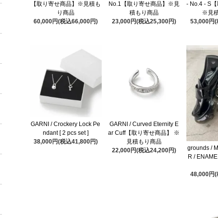
【取り寄せ商品】※見積も
No.1【取り寄せ商品】※見
- No.4 
り商品
積もり商品
※見
60,000円(税込66,000円)
23,000円(税込25,300円)
53,000円
GARNI / Crockery Lock Pe
GARNI / Curved Eternity E
ndant [ 2 pcs set ]
ar Cuff【取り寄せ商品】 ※
38,000円(税込41,800円)
見積もり商品
grounds /
22,000円(税込24,200円)
R / ENAM
48,000円