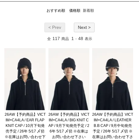
おすすめ順
価格順
新着順
< Prev
Next >
117
1
48
全
商品
-
表示
26AW【予約商品】VICT
26AW【予約商品】VICT
26AW【予約商品】VICT
IM×CA4LA / EAR FLAP
IM×CA4LA / BIG KNIT C
IM×CA4LA / LEATHER
KNIT CAP / 10月下旬発
AP / 9月下旬発売予定 / 2
B.B CAP / 9月中旬発売
売予定 / 26年 5/17 〆切
6年 5/17 〆切 ※在庫は
予定 / 26年 5/17 〆切 ※
※在庫はお問い合わせ下
お問い合わせ下さい
在庫はお問い合わせ下さ