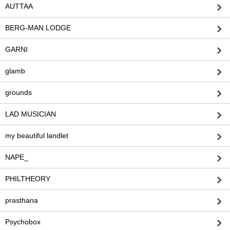
AUTTAA
BERG-MAN LODGE
GARNI
glamb
grounds
LAD MUSICIAN
my beautiful landlet
NAPE_
PHILTHEORY
prasthana
Psychobox