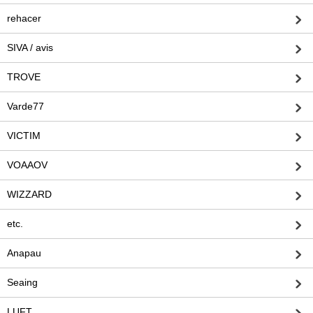
rehacer
SIVA / avis
TROVE
Varde77
VICTIM
VOAAOV
WIZZARD
etc.
Anapau
Seaing
LUFT