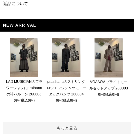
返品について
NEW ARRIVAL
LAD MUSICIANのフラ
prasthanaのストリング
VOAAOV ブライトモー
ワーシャツにprathana
ロウエッジシャツにニー
ルセットアップ 260803
の袴バルーン 260806
タックパンツ 260804
0円(税込0円)
0円(税込0円)
0円(税込0円)
もっと見る