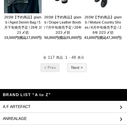
26SM【予約商品】glam
26SM【予約商品】glam
26SM【予約商品】glam
b / Aged Denim Bag / 5
b / Drape Leather Boots
b / Mixture Country Sho
月下旬発売予定 / 26年 2/
/ 7月中旬発売予定 / 26年
es / 6月中旬発売予定 / 2
23 〆切
2/23 〆切
6年 2/23 〆切
15,500円(税込17,050円)
50,000円(税込55,000円)
43,000円(税込47,300円)
117
1
48
全
商品
-
表示
< Prev
Next >
BRAND LIST “A to Z”
A.F ARTEFACT
ANREALAGE