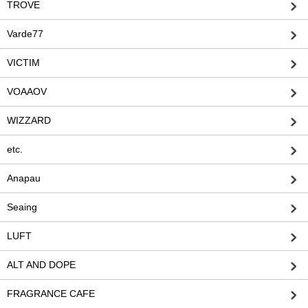
TROVE
Varde77
VICTIM
VOAAOV
WIZZARD
etc.
Anapau
Seaing
LUFT
ALT AND DOPE
FRAGRANCE CAFE