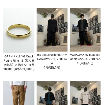
my beautiful landletとV
VOAAOVとmy beautiful
GARNI / K18 YG Crack
OAAOVのSSで 220114
landletの22SS 220124A
Round Ring - S【取り寄
A
0円(税込0円)
せ商品】※見積もり商品
0円(税込0円)
90,000円(税込99,000円)