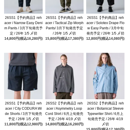
26SS1【予約商品】reh
26SS1【予約商品】reh
26SS1【予約商品】reh
acer / Narrow Easy Deni
acer / Tactical Zip Morph
acer / Solotex Drape Flo
m Pants / 3月下旬発売予
Pants/ 3月下旬発売予定
w Easy Pants / 3月中旬
定 / 26年 1/5 〆切
/ 26年 1/5 〆切
発売予定 / 26年 1/5 〆切
14,800円(税込16,280円)
15,800円(税込17,380円)
12,800円(税込14,080円)
26SS1【予約商品】reh
26SS2【予約商品】reh
26SS2【予約商品】reh
acer / City CODURA Wi
acer / Asymmetry Loop
acer / Botanical Sleeve
de Shorts / 3月下旬発売
Cord Shirt / 6月上旬発売
Typewriter Shirt / 6月上
予定 / 26年 1/5 〆切
予定 / 26年 4/19 〆切
旬発売予定 / 26年 4/19
11,800円(税込12,980円)
14,800円(税込16,280円)
〆切
15,800円(税込17,380円)