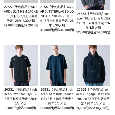
27SS【予約商品】WIZZ
27SS【予約商品】WIZZ
ARD / SLIT HEM JACKE
ARD / INTERLACED LO
26SS1【予約商品】reh
T / 1月下旬-2月上旬発売
NG CARDIGAN / 1月下
acer / Floral Line Art Shi
予定 / 26年 8/30〆切
旬-2月上旬発売予定 / 26
rt / 3月上旬発売予定 / 26
52,000円(税込57,200円)
年 8/30〆切
年 1/5 〆切
33,000円(税込36,300円)
12,800円(税込14,080円)
26SS1【予約商品】reh
26SS1【予約商品】reh
26SS1【予約商品】reh
acer / Two Star Lily CS /
acer / Aero Knit Dolman
acer / Engage Heart HW
3月下旬発売予定 / 26年
CS / 3月上旬発売予定 /
Hoodie / 2月下旬発売予
1/5 〆切
26年 1/5 〆切
定 / 26年 1/5 〆切
8,800円(税込9,680円)
10,800円(税込11,880円)
9,800円(税込10,780円)