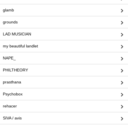
glamb
grounds
LAD MUSICIAN
my beautiful landlet
NAPE_
PHILTHEORY
prasthana
Psychobox
rehacer
SIVA / avis