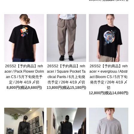
26SS2【予約商品】reh
26SS2【予約商品】reh
26SS2【予約商品】reh
acer / Pack Flower Dolm
acer / Square Pocket Ta
acer × everglouu / Abstr
an CS / 5月下旬発売予
ctical Pants / 6月上旬発
act Bloom CS / 5月下旬
定 / 26年 4/19 〆切
売予定 / 26年 4/19 〆切
発売予定 / 26年 4/19 〆
8,800円(税込9,680円)
13,800円(税込15,180円)
切
12,800円(税込14,080円)