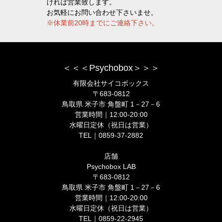
ければ営業致します。
お気軽にお問い合わせ下さいませ。
※休業前20時までにご連絡下さい。
＜＜＜Psychobox＞＞＞
有限会社サイコボックス
〒683-0812
鳥取県 米子市 角盤町 1－27－6
営業時間｜12:00-20:00
水曜日定休（祝日は営業）
TEL｜0859-37-2882
店舗
Psychobox LAB
〒683-0812
鳥取県 米子市 角盤町 1－27－6
営業時間｜12:00-20:00
水曜日定休（祝日は営業）
TEL｜0859-22-2945