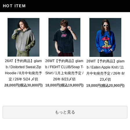
HOT ITEM
26AT【予約商品】glam
26WT【予約商品】glam
26WT【予約商品】glam
b / Distorted Sweat Zip
b / FIGHT CLUB/Soap T-
b / Eaten Apple Knit / 11
Hoodie / 8月中旬発売予
Shirt / 1月上旬発売予定 /
月中旬発売予定 / 26年 8/
定 / 26年 5/24 〆切
26年 8/23〆切
23〆切
28,000円(税込30,800円)
18,000円(税込19,800円)
19,000円(税込20,900円)
もっと見る