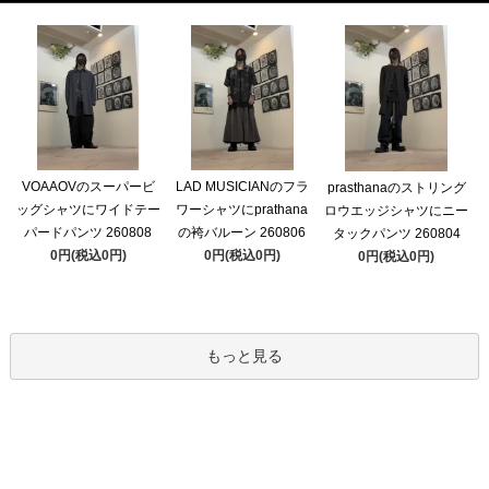
VOAAOVのスーパービ
LAD MUSICIANのフラ
prasthanaのストリング
ッグシャツにワイドテー
ワーシャツにprathana
ロウエッジシャツにニー
パードパンツ 260808
の袴バルーン 260806
タックパンツ 260804
0円(税込0円)
0円(税込0円)
0円(税込0円)
もっと見る