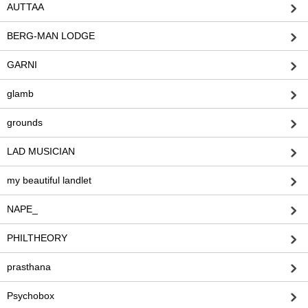
AUTTAA
BERG-MAN LODGE
GARNI
glamb
grounds
LAD MUSICIAN
my beautiful landlet
NAPE_
PHILTHEORY
prasthana
Psychobox