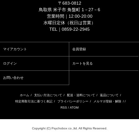
〒683-0812
鳥取県 米子市 角盤町 1－27－6
営業時間｜12:00-20:00
水曜日定休（祝日は営業）
TEL｜0859-22-2945
マイアカウント
会員登録
ログイン
カートを見る
お問い合わせ
ホーム
/
支払い方法について
/
配送・送料について
/
返品について
/
特定商取引法に基づく表記
/
プライバシーポリシー
/
メルマガ登録・解除
/ /
RSS
/
ATOM
Copyright (C) Psychobox co.,ltd. All Rights Reserved.