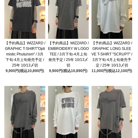
【予約商品】WIZZARD /
【予約商品】WIZZARD /
【予約商品】WIZZARD /
GRAPHIC T-SHIRT"Opti
EMBROIDERY W LOGO
GRAPHIC LONG SLEE
mistic Phuturism" / 3月
TEE / 3月下旬-4月上旬
VE T-SHIRT "SCRUPT" /
下旬-4月上旬発売予定 /
発売予定 / 25年 10/13〆
3月下旬-4月上旬発売予
25年 10/13〆切
切
定 / 25年 10/13〆切
9,900円(税込10,890円)
9,900円(税込10,890円)
11,000円(税込12,100円)