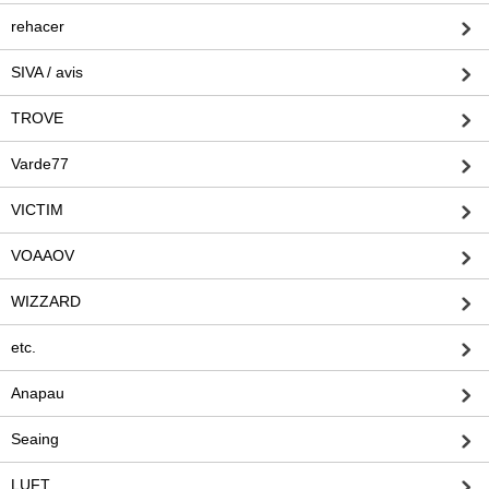
rehacer
SIVA / avis
TROVE
Varde77
VICTIM
VOAAOV
WIZZARD
etc.
Anapau
Seaing
LUFT