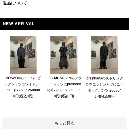
返品について
NEW ARRIVAL
VOAAOVのスーパービ
LAD MUSICIANのフラ
prasthanaのストリング
ッグシャツにワイドテー
ワーシャツにprathana
ロウエッジシャツにニー
パードパンツ 260808
の袴バルーン 260806
タックパンツ 260804
0円(税込0円)
0円(税込0円)
0円(税込0円)
もっと見る