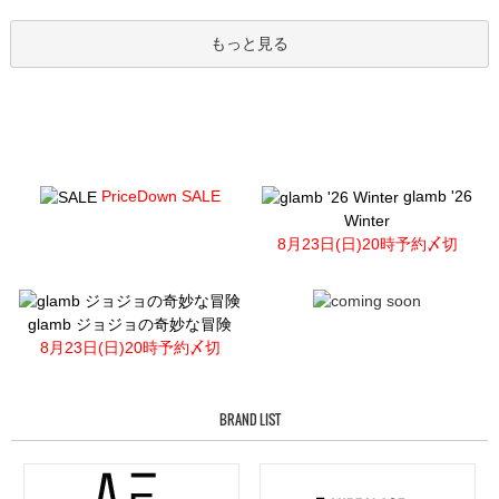
もっと見る
PriceDown SALE
glamb '26
Winter
8月23日(日)20時予約〆切
glamb ジョジョの奇妙な冒険
8月23日(日)20時予約〆切
BRAND LIST