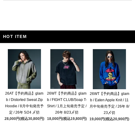
HOT ITEM
26AT【予約商品】glam
26WT【予約商品】glam
26WT【予約商品】glam
b / Distorted Sweat Zip
b / FIGHT CLUB/Soap T-
b / Eaten Apple Knit / 11
Hoodie / 8月中旬発売予
Shirt / 1月上旬発売予定 /
月中旬発売予定 / 26年 8/
定 / 26年 5/24 〆切
26年 8/23〆切
23〆切
28,000円(税込30,800円)
18,000円(税込19,800円)
19,000円(税込20,900円)