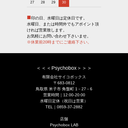
27
28
29
30
■
印の日、水曜日は定休日です。
水曜日、または時間外でもアポイント頂
ければ営業致します。
お気軽にお問い合わせ下さいませ。
※休業前20時までにご連絡下さい。
＜＜＜Psychobox＞＞＞
有限会社サイコボックス
〒683-0812
鳥取県 米子市 角盤町 1－27－6
営業時間｜12:00-20:00
水曜日定休（祝日は営業）
TEL｜0859-37-2882
店舗
Psychobox LAB