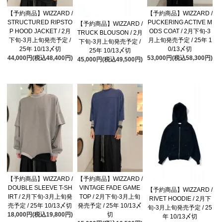
【予約商品】WIZZARD /
【予約商品】WIZZARD /
STRUCTURED RIPSTO
PUCKERING ACTIVE M
【予約商品】WIZZARD /
P HOOD JACKET / 2月
ODS COAT / 2月下旬-3
TRUCK BLOUSON / 2月
下旬-3月上旬発売予定 /
月上旬発売予定 / 25年 1
下旬-3月上旬発売予定 /
25年 10/13〆切
0/13〆切
25年 10/13〆切
44,000円(税込48,400円)
53,000円(税込58,300円)
45,000円(税込49,500円)
【予約商品】WIZZARD /
【予約商品】WIZZARD /
DOUBLE SLEEVE T-SH
VINTAGE FADE GAME
【予約商品】WIZZARD /
IRT / 2月下旬-3月上旬発
TOP / 2月下旬-3月上旬
RIVET HOODIE / 2月下
売予定 / 25年 10/13〆切
発売予定 / 25年 10/13〆
旬-3月上旬発売予定 / 25
18,000円(税込19,800円)
切
年 10/13〆切