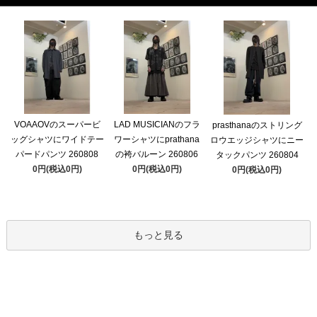
VOAAOVのスーパービ
LAD MUSICIANのフラ
prasthanaのストリング
ッグシャツにワイドテー
ワーシャツにprathana
ロウエッジシャツにニー
パードパンツ 260808
の袴バルーン 260806
タックパンツ 260804
0円(税込0円)
0円(税込0円)
0円(税込0円)
もっと見る