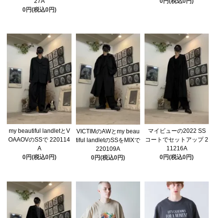
27A
0円(税込0円)
0円(税込0円)
my beautiful landletとV
マイビューの2022 SS
VICTIMのAWとmy beau
OAAOVのSSで 220114
コートでセットアップ 2
tiful landletのSSをMIXで
A
11216A
220109A
0円(税込0円)
0円(税込0円)
0円(税込0円)