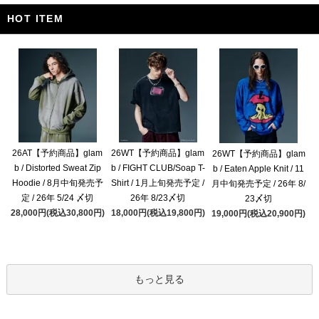
HOT ITEM
26AT【予約商品】glam
26WT【予約商品】glam
26WT【予約商品】glam
b / Distorted Sweat Zip
b / FIGHT CLUB/Soap T-
b / Eaten Apple Knit / 11
Hoodie / 8月中旬発売予
Shirt / 1月上旬発売予定 /
月中旬発売予定 / 26年 8/
定 / 26年 5/24 〆切
26年 8/23〆切
23〆切
28,000円(税込30,800円)
18,000円(税込19,800円)
19,000円(税込20,900円)
もっと見る