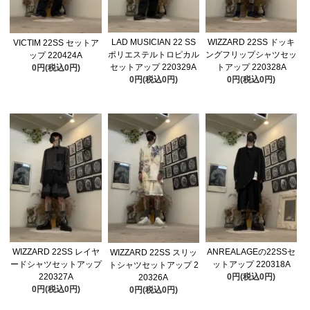
LAD MUSICIAN 22 SS
WIZZARD 22SS ドッキ
VICTIM 22SS セットア
ポリエステルトロピカル
ングフリップシャツセッ
ップ 220424A
セットアップ 220329A
トアップ 220328A
0円(税込0円)
0円(税込0円)
0円(税込0円)
WIZZARD 22SS レイヤ
ANREALAGEの22SSセ
WIZZARD 22SS スリッ
ードシャツセットアップ
ットアップ 220318A
トシャツセットアップ 2
220327A
0円(税込0円)
20326A
0円(税込0円)
0円(税込0円)