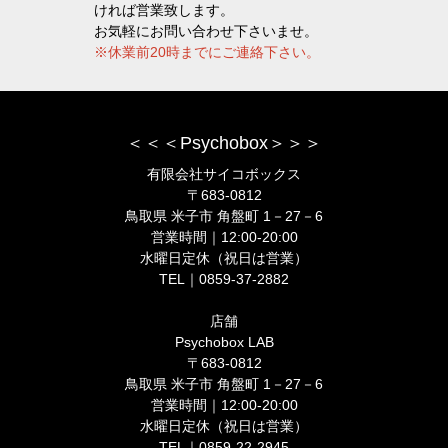
ければ営業致します。
お気軽にお問い合わせ下さいませ。
※休業前20時までにご連絡下さい。
＜＜＜Psychobox＞＞＞
有限会社サイコボックス
〒683-0812
鳥取県 米子市 角盤町 1－27－6
営業時間｜12:00-20:00
水曜日定休（祝日は営業）
TEL｜0859-37-2882
店舗
Psychobox LAB
〒683-0812
鳥取県 米子市 角盤町 1－27－6
営業時間｜12:00-20:00
水曜日定休（祝日は営業）
TEL｜0859-22-2945