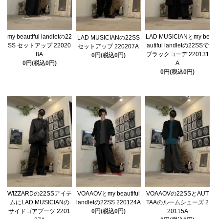
my beautiful landletの22
LAD MUSICIANとmy be
LAD MUSICIANの22SS
SS セットアップ 22020
autiful landletの22SSで
セットアップ 220207A
8A
ブラックコーデ 220131
0円(税込0円)
0円(税込0円)
A
0円(税込0円)
WIZZARDの22SSアイテ
VOAAOVとmy beautiful
VOAAOVの22SSとAUT
ムにLAD MUSICIANの
landletの22SS 220124A
TAAのルームシューズ 2
サイドゴアブーツ 2201
0円(税込0円)
20115A