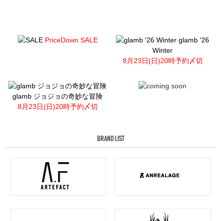
PriceDown SALE
glamb '26
Winter
8月23日(日)20時予約〆切
glamb ジョジョの奇妙な冒険
8月23日(日)20時予約〆切
BRAND LIST