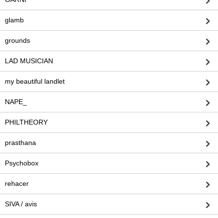
glamb
grounds
LAD MUSICIAN
my beautiful landlet
NAPE_
PHILTHEORY
prasthana
Psychobox
rehacer
SIVA / avis