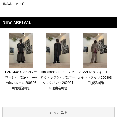
返品について
NEW ARRIVAL
LAD MUSICIANのフラ
prasthanaのストリング
VOAAOV ブライトモー
ワーシャツにprathana
ロウエッジシャツにニー
ルセットアップ 260803
の袴バルーン 260806
タックパンツ 260804
0円(税込0円)
0円(税込0円)
0円(税込0円)
もっと見る