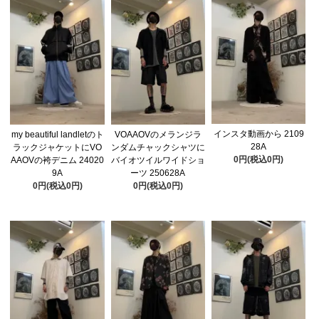
インスタ動画から 2109
my beautiful landletのト
VOAAOVのメランジラ
28A
ラックジャケットにVO
ンダムチャックシャツに
0円(税込0円)
AAOVの袴デニム 24020
バイオツイルワイドショ
9A
ーツ 250628A
0円(税込0円)
0円(税込0円)