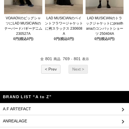
VOAAOVのビッグシャ
LAD MUSICIANのペイ
LAD MUSICIANのトラ
ツにLAD MUSICIANの
ントフラワージャケット
ックジャケットにprasth
テーパードバギーデニム
に袴スラックス 230608
anaのコンバットショー
230527A
A
ツ 250404A
0円(税込0円)
0円(税込0円)
0円(税込0円)
801
769
801
全
商品
-
表示
< Prev
Next >
BRAND LIST “A to Z”
A.F ARTEFACT
ANREALAGE