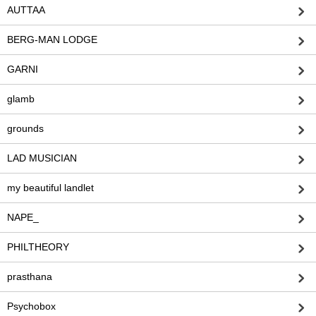
AUTTAA
BERG-MAN LODGE
GARNI
glamb
grounds
LAD MUSICIAN
my beautiful landlet
NAPE_
PHILTHEORY
prasthana
Psychobox