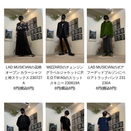
LAD MUSICIANの花柄
WIZZARDのチェンジン
LAD MUSICIANのボア
オープン カラーシャツ
グラペルジャケットにP.
フーデッドブルゾンにベ
と袴スラックス 230727
E.O.T.W AGのスリット
ロアトラックパンツ 231
A
スキニー 230819A
230A
0円(税込0円)
0円(税込0円)
0円(税込0円)