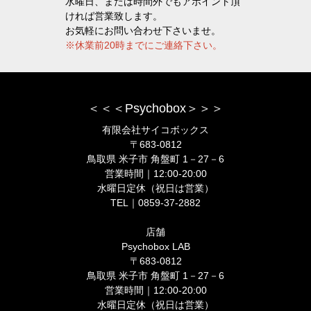
水曜日、または時間外でもアポイント頂
ければ営業致します。
お気軽にお問い合わせ下さいませ。
※休業前20時までにご連絡下さい。
＜＜＜Psychobox＞＞＞
有限会社サイコボックス
〒683-0812
鳥取県 米子市 角盤町 1－27－6
営業時間｜12:00-20:00
水曜日定休（祝日は営業）
TEL｜0859-37-2882
店舗
Psychobox LAB
〒683-0812
鳥取県 米子市 角盤町 1－27－6
営業時間｜12:00-20:00
水曜日定休（祝日は営業）