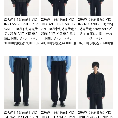
26AW【予約商品】VICT
26AW【予約商品】VICT
26AW【予約商品】VICT
IM / LAMB LEATHER JA
IM / RACCON CARDIG
IM / MIX KNIT / 10月中旬
CKET / 10月下旬発売予
AN / 10月中旬発売予定 /
発売予定 / 26年 5/17 〆
定 / 26年 5/17 〆切 ※在
26年 5/17 〆切 ※在庫は
切 ※在庫はお問い合わ
庫はお問い合わせ下さい
お問い合わせ下さい
せ下さい
90,000円(税込99,000円)
40,000円(税込44,000円)
36,000円(税込39,600円)
26AW【予約商品】VICT
26AW【予約商品】VICT
26AW【予約商品】VICT
IM / WARM SLACKS / 9
IM / TECH SWEAT PAN
IM×HAGUN / DENIM JA