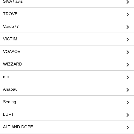
SIVA / avis
TROVE
Varde77
VICTIM
VOAAOV
WIZZARD
etc.
Anapau
Seaing
LUFT
ALT AND DOPE