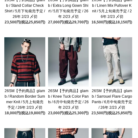
b / Stand Collar Check
b / Extra Long Gown Shi
b / Linen Mix Pullover K
Shirt / 5月下旬発売予定 /
rt / 5月下旬発売予定 / 26
nit / 5月上旬発売予定 / 2
26年 2/23 〆切
年 2/23 〆切
6年 2/23 〆切
23,500円(税込25,850円)
27,000円(税込29,700円)
16,500円(税込18,150円)
26SM【予約商品】glam
26SM【予約商品】glam
26SM【予約商品】glam
b / Random Border Sum
b / Knee Tuck Color Pan
b / Sarrouel Flare Cargo
mer Knit / 5月上旬発売
ts / 6月中旬発売予定 / 26
Pants / 6月中旬発売予定
予定 / 26年 2/23 〆切
年 2/23 〆切
/ 26年 2/23 〆切
18,000円(税込19,800円)
23,000円(税込25,300円)
23,500円(税込25,850円)