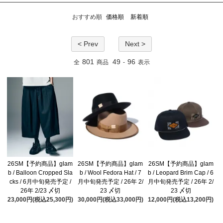
おすすめ順
価格順
新着順
< Prev
Next >
801
49
96
全
商品
-
表示
26SM【予約商品】glam
26SM【予約商品】glam
26SM【予約商品】glam
b / Balloon Cropped Sla
b / Wool Fedora Hat / 7
b / Leopard Brim Cap / 6
cks / 6月中旬発売予定 /
月中旬発売予定 / 26年 2/
月中旬発売予定 / 26年 2/
26年 2/23 〆切
23 〆切
23 〆切
23,000円(税込25,300円)
30,000円(税込33,000円)
12,000円(税込13,200円)