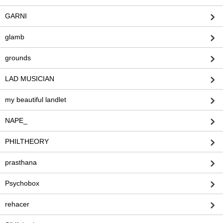
GARNI
glamb
grounds
LAD MUSICIAN
my beautiful landlet
NAPE_
PHILTHEORY
prasthana
Psychobox
rehacer