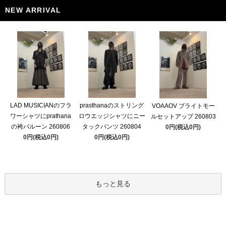
NEW ARRIVAL
LAD MUSICIANのフラ
prasthanaのストリング
VOAAOV ブライトモー
ワーシャツにprathana
ロウエッジシャツにニー
ルセットアップ 260803
の袴バルーン 260806
タックパンツ 260804
0円(税込0円)
0円(税込0円)
0円(税込0円)
もっと見る