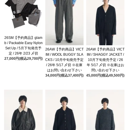
26SM【予約商品】glam
b / Packable Easy Nylon
Set Up / 5月下旬発売予
26AW【予約商品】VICT
26AW【予約商品】VICT
定 / 26年 2/23 〆切
IM / WOOL BUGGY SLA
IM / SHAGGY JACKET /
27,000円(税込29,700円)
CKS / 10月中旬発売予定
10月下旬発売予定 / 26
/ 26年 5/17 〆切 ※在庫
年 5/17 〆切 ※在庫はお
はお問い合わせ下さい
問い合わせ下さい
34,000円(税込37,400円)
45,000円(税込49,500円)