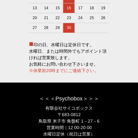
13
14
15
16
17
18
19
20
21
22
23
24
25
26
27
28
29
30
■
印の日、水曜日は定休日です。
水曜日、または時間外でもアポイント頂
ければ営業致します。
お気軽にお問い合わせ下さいませ。
※休業前20時までにご連絡下さい。
＜＜＜Psychobox＞＞＞
有限会社サイコボックス
〒683-0812
鳥取県 米子市 角盤町 1－27－6
営業時間｜12:00-20:00
水曜日定休（祝日は営業）