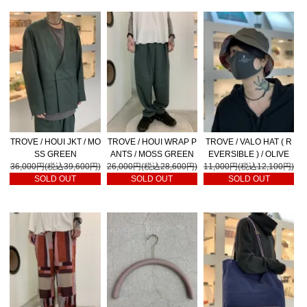
TROVE / HOUI JKT / MO
TROVE / HOUI WRAP P
TROVE / VALO HAT ( R
SS GREEN
ANTS / MOSS GREEN
EVERSIBLE ) / OLIVE
36,000円(税込39,600円)
26,000円(税込28,600円)
11,000円(税込12,100円)
SOLD OUT
SOLD OUT
SOLD OUT