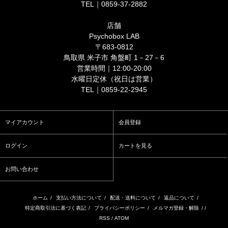
TEL｜0859-37-2882
店舗
Psychobox LAB
〒683-0812
鳥取県 米子市 角盤町 1－27－6
営業時間｜12:00-20:00
水曜日定休（祝日は営業）
TEL｜0859-22-2945
マイアカウント
会員登録
ログイン
カートを見る
お問い合わせ
ホーム
/
支払い方法について
/
配送・送料について
/
返品について
/
特定商取引法に基づく表記
/
プライバシーポリシー
/
メルマガ登録・解除
/ /
RSS
/
ATOM