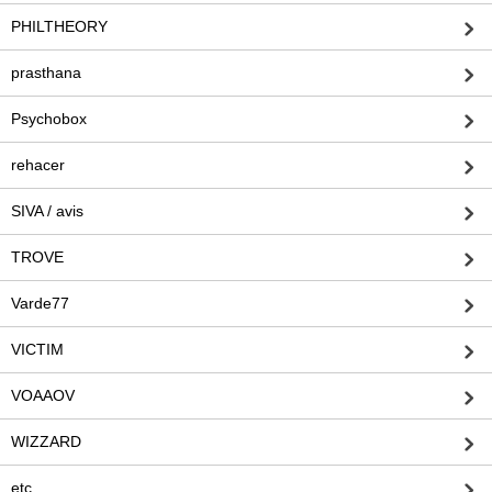
PHILTHEORY
prasthana
Psychobox
rehacer
SIVA / avis
TROVE
Varde77
VICTIM
VOAAOV
WIZZARD
etc.