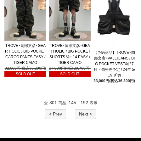
TROVE×岡部文彦×GEA
TROVE×岡部文彦×GEA
R HOLIC / BIG POCKET
R HOLIC / BIG POCKET
【予約商品】TROVE×岡
CARGO PANTS EASY /
SHORTS Ver:14 EASY /
部文彦×VALLICANS / BI
TIGER CAMO
TIGER CAMO
G POCKET VEST刈 / 7
32,000円(税込35,200円)
27,000円(税込29,700円)
月下旬発売予定 / 24年 5/
SOLD OUT
SOLD OUT
19 〆切
33,000円(税込36,300円)
801
145
192
全
商品
-
表示
< Prev
Next >