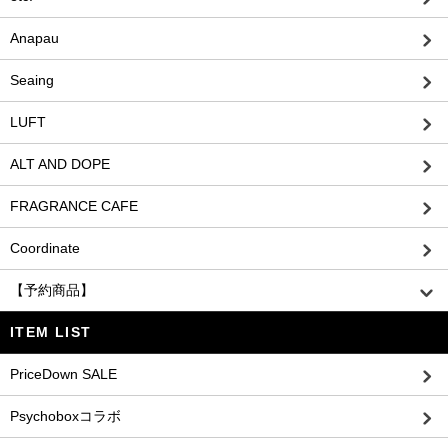
Anapau
Seaing
LUFT
ALT AND DOPE
FRAGRANCE CAFE
Coordinate
【予約商品】
ITEM LIST
PriceDown SALE
Psychoboxコラボ