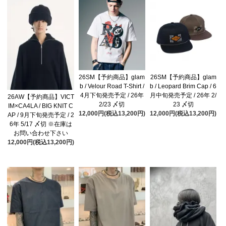
26SM【予約商品】glam
26SM【予約商品】glam
b / Velour Road T-Shirt /
b / Leopard Brim Cap / 6
4月下旬発売予定 / 26年
月中旬発売予定 / 26年 2/
26AW【予約商品】VICT
2/23 〆切
23 〆切
IM×CA4LA / BIG KNIT C
12,000円(税込13,200円)
12,000円(税込13,200円)
AP / 9月下旬発売予定 / 2
6年 5/17 〆切 ※在庫は
お問い合わせ下さい
12,000円(税込13,200円)