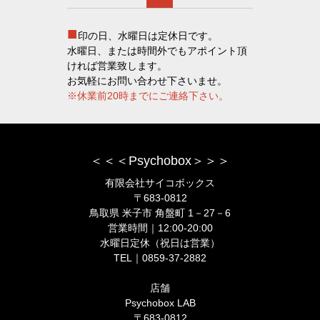
■
印の日、水曜日は定休日です。
水曜日、または時間外でもアポイント頂
ければ営業致します。
お気軽にお問い合わせ下さいませ。
※休業前20時までにご連絡下さい。
＜＜＜Psychobox＞＞＞
有限会社サイコボックス
〒683-0812
鳥取県 米子市 角盤町 1－27－6
営業時間｜12:00-20:00
水曜日定休（祝日は営業）
TEL｜0859-37-2882
店舗
Psychobox LAB
〒683-0812