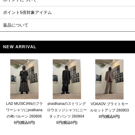
ポイント5倍対象アイテム
返品について
NEW ARRIVAL
LAD MUSICIANのフラ
prasthanaのストリング
VOAAOV ブライトモー
ワーシャツにprathana
ロウエッジシャツにニー
ルセットアップ 260803
の袴バルーン 260806
タックパンツ 260804
0円(税込0円)
0円(税込0円)
0円(税込0円)