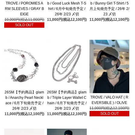
b / Good Luck Mesh T-S
b / Bunny Girl T-Shirt / 5
TROVE / POROMIES A
hirt / 6月中旬発売予定 /
月上旬発売予定 / 26年 2/
RM SLEEVES / GRAY B
26年 2/23 〆切
23 〆切
EIGE
11,000円(税込12,100円)
11,000円(税込12,100円)
10,000円(税込11,000円)
SOLD OUT
26SM【予約商品】glam
26SM【予約商品】glam
TROVE / VALO HAT ( R
b / Anarchy Pearl Neckl
b / Triple Layer Wallet C
EVERSIBLE ) / OLIVE
ace / 6月下旬発売予定 /
hain / 6月下旬発売予定 /
11,000円(税込12,100円)
26年 2/23 〆切
26年 2/23 〆切
SOLD OUT
11,000円(税込12,100円)
11,000円(税込12,100円)