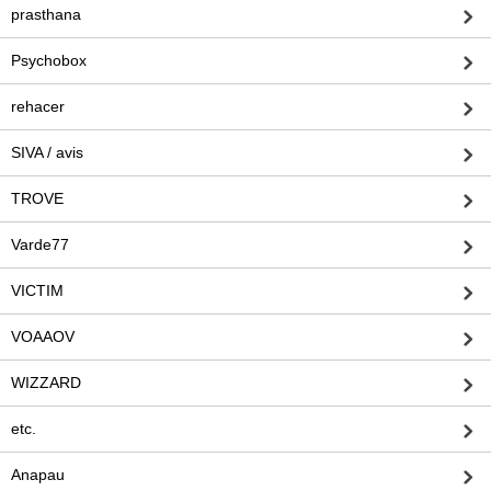
prasthana
Psychobox
rehacer
SIVA / avis
TROVE
Varde77
VICTIM
VOAAOV
WIZZARD
etc.
Anapau