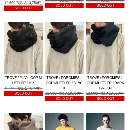
12,500円(税込13,750円)
12,500円(税込13,750円)
12,500円(税込13,750円)
SOLD OUT
SOLD OUT
SOLD OUT
TROVE / PILVI LOOP M
TROVE / POROMIES L
TROVE / POROMIES L
UFFLER / MIX
OOP MUFFLER / BLAC
OOP MUFFLER / DARK
12,500円(税込13,750円)
K
GREEN
SOLD OUT
12,500円(税込13,750円)
12,500円(税込13,750円)
SOLD OUT
SOLD OUT