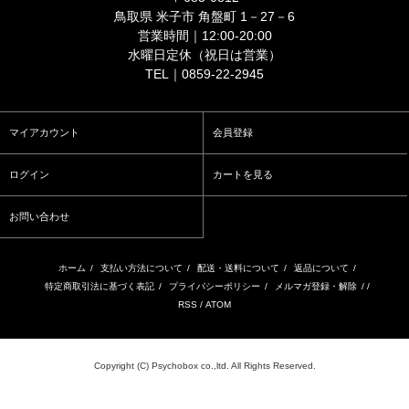
鳥取県 米子市 角盤町 1－27－6
営業時間｜12:00-20:00
水曜日定休（祝日は営業）
TEL｜0859-22-2945
マイアカウント
会員登録
ログイン
カートを見る
お問い合わせ
ホーム
/
支払い方法について
/
配送・送料について
/
返品について
/
特定商取引法に基づく表記
/
プライバシーポリシー
/
メルマガ登録・解除
/ /
RSS
/
ATOM
Copyright (C) Psychobox co.,ltd. All Rights Reserved.