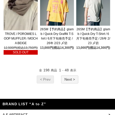
26SM【予約商品】glam
26SM【予約商品】glam
TROVE / POROMIES L
b / Quick Dry Graffiti T-S
b / Quick Dry T-Shirt / 6
OOP MUFFLER / MOCH
hirt / 6月下旬発売予定 /
月下旬発売予定 / 26年 2/
A BEIGE
26年 2/23 〆切
23 〆切
12,500円(税込13,750円)
13,000円(税込14,300円)
13,000円(税込14,300円)
SOLD OUT
198
1
48
全
商品
-
表示
< Prev
Next >
BRAND LIST “A to Z”
A.F ARTEFACT