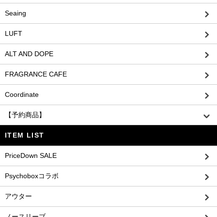
Seaing
LUFT
ALT AND DOPE
FRAGRANCE CAFE
Coordinate
【予約商品】
ITEM LIST
PriceDown SALE
Psychoboxコラボ
アウター
ノースリーブ