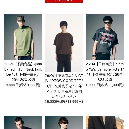
SOLD OUT
26SM【予約商品】glam
26SM【予約商品】glam
b / Tech High Neck Tank
b / Wandermore T-Shirt /
Top / 5月下旬発売予定 /
4月下旬発売予定 / 26年
26AW【予約商品】VICT
26年 2/23 〆切
2/23 〆切
IM / DROW CORD TEE /
9,000円(税込9,900円)
10,000円(税込11,000円)
8月下旬発売予定 / 26年
5/17 〆切 ※在庫はお問
い合わせ下さい
10,000円(税込11,000円)