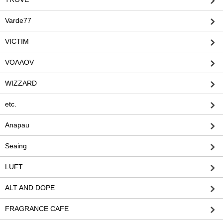
Varde77
VICTIM
VOAAOV
WIZZARD
etc.
Anapau
Seaing
LUFT
ALT AND DOPE
FRAGRANCE CAFE