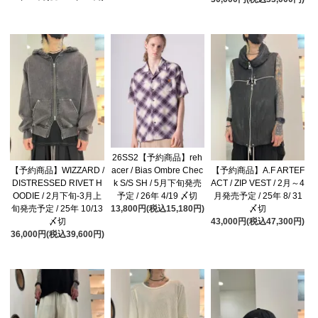
26SS2【予約商品】reh
acer / Bias Ombre Chec
【予約商品】WIZZARD /
【予約商品】A.F ARTEF
k S/S SH / 5月下旬発売
DISTRESSED RIVET H
ACT / ZIP VEST / 2月～4
予定 / 26年 4/19 〆切
OODIE / 2月下旬-3月上
月発売予定 / 25年 8/ 31
13,800円(税込15,180円)
旬発売予定 / 25年 10/13
〆切
〆切
43,000円(税込47,300円)
36,000円(税込39,600円)