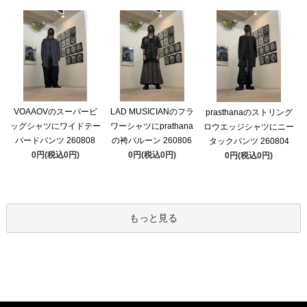
VOAAOVのスーパービ
LAD MUSICIANのフラ
prasthanaのストリング
ッグシャツにワイドテー
ワーシャツにprathana
ロウエッジシャツにニー
パードパンツ 260808
の袴バルーン 260806
タックパンツ 260804
0円(税込0円)
0円(税込0円)
0円(税込0円)
もっと見る