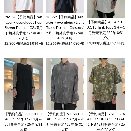
26SS2【予約商品】reh
26SS2【予約商品】reh
【予約商品】A.F ARTEF
acer × everglouu / Pop
acer × everglouu / Light
ACT / Tank Top / 3月～5
Flower Dolman CS / 5月
Trace Dolman Cutsew /
月発売予定 / 25年 8/31
下旬発売予定 / 26年 4/1
5月下旬発売予定 / 26年
〆切
9 〆切
4/19 〆切
14,000円(税込15,400円)
12,800円(税込14,080円)
12,800円(税込14,080円)
【予約商品】A.F ARTEF
【予約商品】A.F ARTEF
【予約商品】NAPE_ / W
ACT / LongTank / 3月～
ACT / SHIRTS / 2月～4
ATER SURFACE / TYPE
5月発売予定 / 25年 8/31
月発売予定 / 25年 8/ 31
1-HS / 2月発売予定 / 25
〆切
〆切
年 9/28〆切