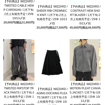
【予約商品】WIZZARD /
TWISTED CABLE HEM
【予約商品】WIZZARD /
【予約商品】WIZZARD /
P CARDIGAN / 1月下旬-
SHEER RIB CREWNEC
CONTRAST HEM SHO
2月上旬発売予定 / 25年
K KNIT / 1月下旬-2月上
RT BLAZER / 1月下旬-2
10/13〆切
旬発売予定 / 25年 10/13
月上旬発売予定 / 25年 1
29,000円(税込31,900円)
〆切
0/13〆切
25,000円(税込27,500円)
45,000円(税込49,500円)
【予約商品】WIZZARD /
【予約商品】WIZZARD /
TWISTED RIPSTOP TR
MOTION PLEAT CANVA
【予約商品】WIZZARD /
ACK PANTS / 1月下旬-2
S JACKET / 2月下旬-3月
AGING DOCKING PLEA
月上旬発売予定 / 25年 1
上旬発売予定 / 25年 10/
TS SKIRT / 1月下旬-2月
0/13〆切
13〆切
上旬発売予定 / 25年 10/