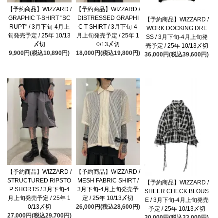
【予約商品】WIZZARD /
【予約商品】WIZZARD /
GRAPHIC T-SHIRT "SC
DISTRESSED GRAPHI
【予約商品】WIZZARD /
RUPT" / 3月下旬-4月上
C T-SHIRT / 3月下旬-4
WORK DOCKING DRE
旬発売予定 / 25年 10/13
月上旬発売予定 / 25年 1
SS / 3月下旬-4月上旬発
〆切
0/13〆切
売予定 / 25年 10/13〆切
9,900円(税込10,890円)
18,000円(税込19,800円)
36,000円(税込39,600円)
【予約商品】WIZZARD /
【予約商品】WIZZARD /
STRUCTURED RIPSTO
MESH FABRIC SHIRT /
【予約商品】WIZZARD /
P SHORTS / 3月下旬-4
3月下旬-4月上旬発売予
SHEER CHECK BLOUS
月上旬発売予定 / 25年 1
定 / 25年 10/13〆切
E / 3月下旬-4月上旬発売
0/13〆切
26,000円(税込28,600円)
予定 / 25年 10/13〆切
27,000円(税込29,700円)
30,000円(税込33,000円)