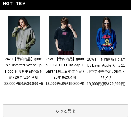
HOT ITEM
26AT【予約商品】glam
26WT【予約商品】glam
26WT【予約商品】glam
b / Distorted Sweat Zip
b / FIGHT CLUB/Soap T-
b / Eaten Apple Knit / 11
Hoodie / 8月中旬発売予
Shirt / 1月上旬発売予定 /
月中旬発売予定 / 26年 8/
定 / 26年 5/24 〆切
26年 8/23〆切
23〆切
28,000円(税込30,800円)
18,000円(税込19,800円)
19,000円(税込20,900円)
もっと見る