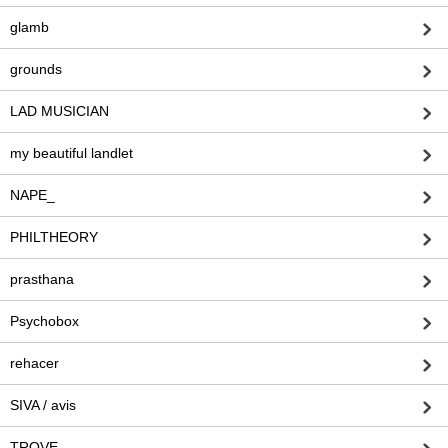
glamb
grounds
LAD MUSICIAN
my beautiful landlet
NAPE_
PHILTHEORY
prasthana
Psychobox
rehacer
SIVA / avis
TROVE