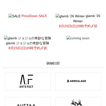
PriceDown SALE
glamb '26
Winter
8月23日(日)20時予約〆切
glamb ジョジョの奇妙な冒険
8月23日(日)20時予約〆切
BRAND LIST