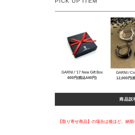
PICK UP ITEM
GARNI / ’17 New Gift Box
GARNI / Cr
400円(税込440円)
12,000円(
商品説
【取り寄せ商品】の場合は後ほど、納期