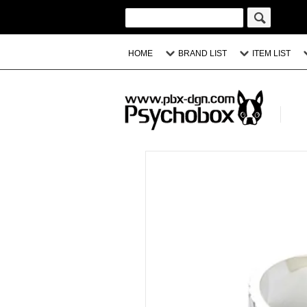
HOME
BRAND LIST
ITEM LIST