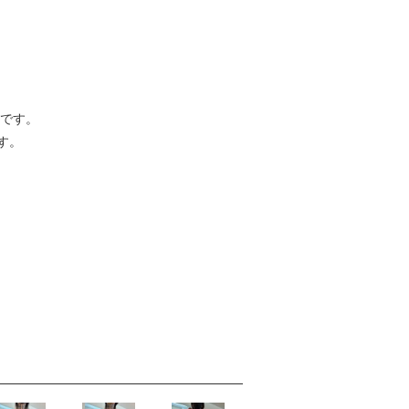
品です。
す。