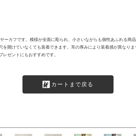
ern”のイヤーカフです。模様が全面に彫られ、小さいながらも個性あふれる商
穴を開けていなくても装着できます。耳の厚みにより装着感が異なりま
プレゼントにもおすすめです。
カートまで戻る