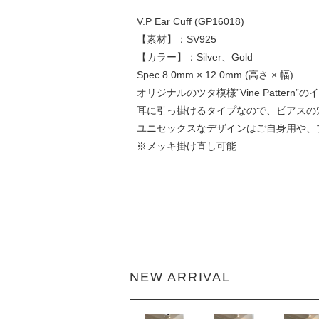
V.P Ear Cuff (GP16018)
【素材】：SV925
【カラー】：Silver、Gold
Spec 8.0mm × 12.0mm (高さ × 幅)
オリジナルのツタ模様”Vine Patt
耳に引っ掛けるタイプなので、ピアスの
ユニセックスなデザインはご自身用や、
※メッキ掛け直し可能
NEW ARRIVAL