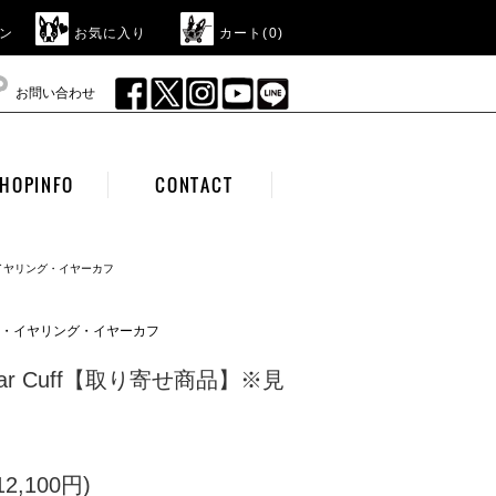
ン
お気に入り
カート(
0
)
お問い合わせ
HOPINFO
CONTACT
・イヤリング・イヤーカフ
アス・イヤリング・イヤーカフ
P Ear Cuff【取り寄せ商品】※見
2,100円)