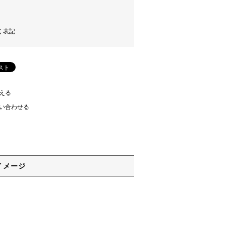
く表記
える
い合わせる
イメージ