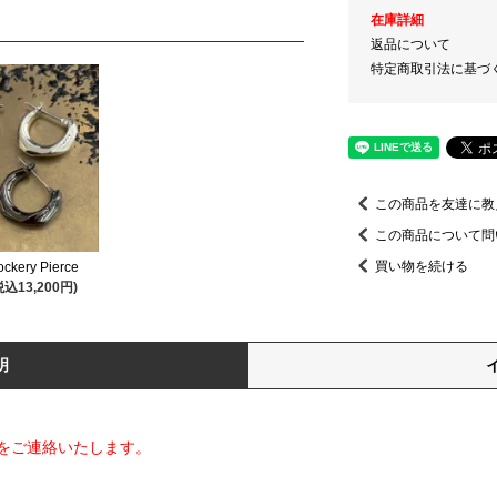
在庫詳細
返品について
特定商取引法に基づ
この商品を友達に教
この商品について問
買い物を続ける
ockery Pierce
税込13,200円)
明
をご連絡いたします。