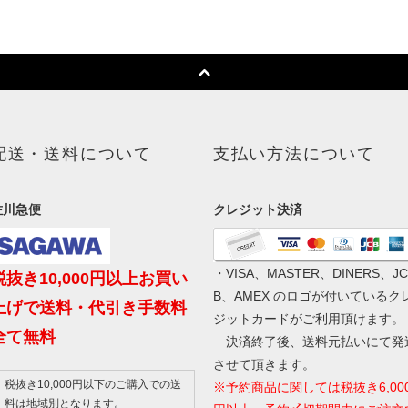
配送・送料について
支払い方法について
佐川急便
クレジット決済
・VISA、MASTER、DINERS、JC
税抜き10,000円以上お買い
B、AMEX のロゴが付いているク
上げで送料・代引き手数料
ジットカードがご利用頂けます。
全て無料
決済終了後、送料元払いにて発
させて頂きます。
税抜き10,000円以下のご購入での送
※予約商品に関しては税抜き6,00
料は地域別となります。