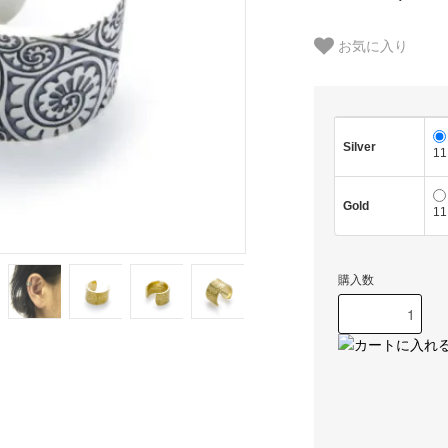
お気に入り
Silver
11
Gold
11
購入数