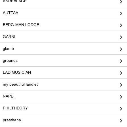
ANREALAGE
AUTTAA
BERG-MAN LODGE
GARNI
glamb
grounds
LAD MUSICIAN
my beautiful landlet
NAPE_
PHILTHEORY
prasthana