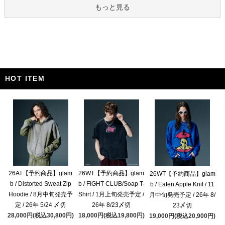
もっと見る
HOT ITEM
26AT【予約商品】glam
26WT【予約商品】glam
26WT【予約商品】glam
b / Distorted Sweat Zip
b / FIGHT CLUB/Soap T-
b / Eaten Apple Knit / 11
Hoodie / 8月中旬発売予
Shirt / 1月上旬発売予定 /
月中旬発売予定 / 26年 8/
定 / 26年 5/24 〆切
26年 8/23〆切
23〆切
28,000円(税込30,800円)
18,000円(税込19,800円)
19,000円(税込20,900円)