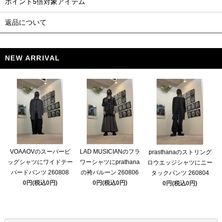
ポイント5倍対象アイテム
返品について
NEW ARRIVAL
VOAAOVのスーパービ
LAD MUSICIANのフラ
prasthanaのストリング
ッグシャツにワイドテー
ワーシャツにprathana
ロウエッジシャツにニー
パードパンツ 260808
の袴バルーン 260806
タックパンツ 260804
0円(税込0円)
0円(税込0円)
0円(税込0円)