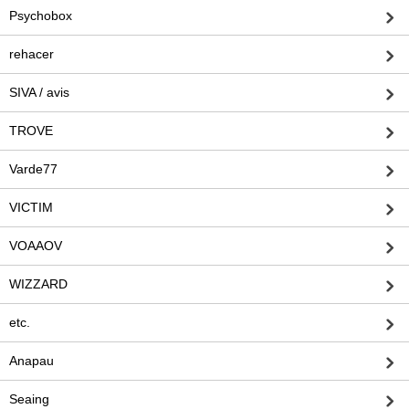
Psychobox
rehacer
SIVA / avis
TROVE
Varde77
VICTIM
VOAAOV
WIZZARD
etc.
Anapau
Seaing