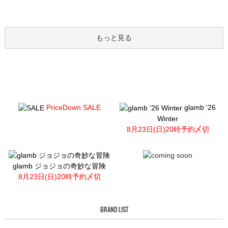
もっと見る
PriceDown SALE
glamb '26
Winter
8月23日(日)20時予約〆切
glamb ジョジョの奇妙な冒険
8月23日(日)20時予約〆切
BRAND LIST