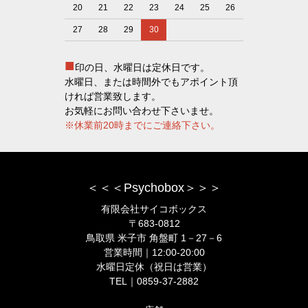
20
21
22
23
24
25
26
27
28
29
30
■
印の日、水曜日は定休日です。
水曜日、または時間外でもアポイント頂
ければ営業致します。
お気軽にお問い合わせ下さいませ。
※休業前20時までにご連絡下さい。
＜＜＜Psychobox＞＞＞
有限会社サイコボックス
〒683-0812
鳥取県 米子市 角盤町 1－27－6
営業時間｜12:00-20:00
水曜日定休（祝日は営業）
TEL｜0859-37-2882