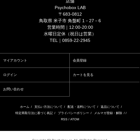
店舗
Psychobox LAB
〒683-0812
鳥取県 米子市 角盤町 1－27－6
営業時間｜12:00-20:00
水曜日定休（祝日は営業）
TEL｜0859-22-2945
マイアカウント
会員登録
ログイン
カートを見る
お問い合わせ
ホーム
/
支払い方法について
/
配送・送料について
/
返品について
/
特定商取引法に基づく表記
/
プライバシーポリシー
/
メルマガ登録・解除
/ /
RSS
/
ATOM