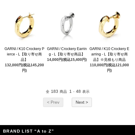
GARNI / K10 Crockery P
GARNI / Crockery Earrin
GARNI / K10 Crockery E
ierce - L【取り寄せ商
g - L【取り寄せ商品】
arring - L【取り寄せ商
品】
14,000円(税込15,400円)
品】※見積もり商品
132,000円(税込145,200
110,000円(税込121,000
円)
円)
183
1
48
全
商品
-
表示
< Prev
Next >
BRAND LIST “A to Z”