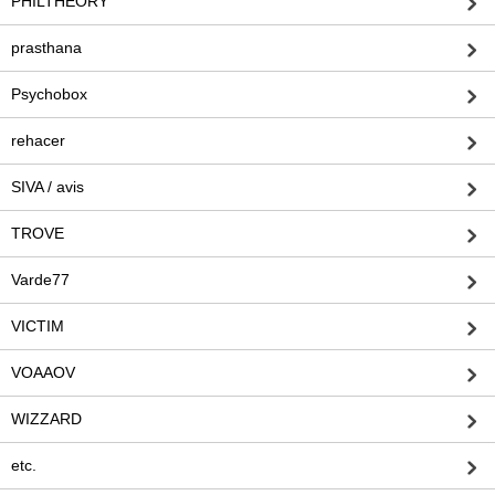
PHILTHEORY
prasthana
Psychobox
rehacer
SIVA / avis
TROVE
Varde77
VICTIM
VOAAOV
WIZZARD
etc.