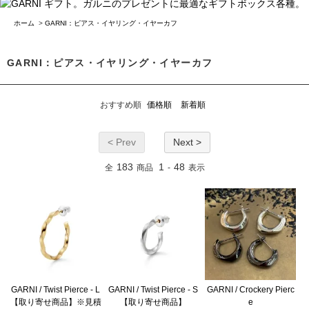
ホーム
>
GARNI：ピアス・イヤリング・イヤーカフ
GARNI：ピアス・イヤリング・イヤーカフ
おすすめ順
価格順
新着順
< Prev
Next >
183
1
48
全
商品
-
表示
GARNI / Twist Pierce - L
GARNI / Twist Pierce - S
GARNI / Crockery Pierc
【取り寄せ商品】※見積
【取り寄せ商品】
e