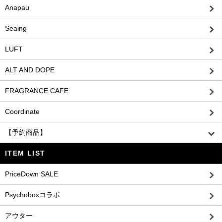
Anapau
Seaing
LUFT
ALT AND DOPE
FRAGRANCE CAFE
Coordinate
【予約商品】
ITEM LIST
PriceDown SALE
Psychoboxコラボ
アウター