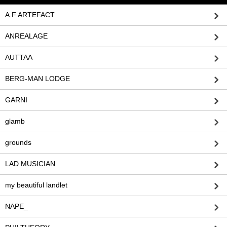
A.F ARTEFACT
ANREALAGE
AUTTAA
BERG-MAN LODGE
GARNI
glamb
grounds
LAD MUSICIAN
my beautiful landlet
NAPE_