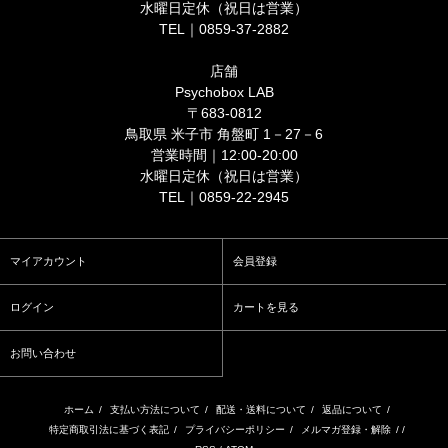
水曜日定休（祝日は営業）
TEL｜0859-37-2882
店舗
Psychobox LAB
〒683-0812
鳥取県 米子市 角盤町 1－27－6
営業時間｜12:00-20:00
水曜日定休（祝日は営業）
TEL｜0859-22-2945
マイアカウント
会員登録
ログイン
カートを見る
お問い合わせ
ホーム
/
支払い方法について
/
配送・送料について
/
返品について
/
特定商取引法に基づく表記
/
プライバシーポリシー
/
メルマガ登録・解除
/ /