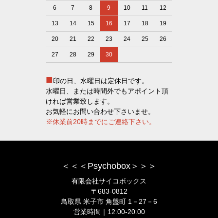
6
7
8
9
10
11
12
13
14
15
16
17
18
19
20
21
22
23
24
25
26
27
28
29
30
■
印の日、水曜日は定休日です。
水曜日、または時間外でもアポイント頂
ければ営業致します。
お気軽にお問い合わせ下さいませ。
※休業前20時までにご連絡下さい。
＜＜＜Psychobox＞＞＞
有限会社サイコボックス
〒683-0812
鳥取県 米子市 角盤町 1－27－6
営業時間｜12:00-20:00