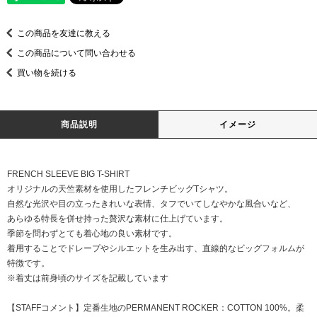
この商品を友達に教える
この商品について問い合わせる
買い物を続ける
商品説明
イメージ
FRENCH SLEEVE BIG T-SHIRT
オリジナルの天竺素材を使用したフレンチビッグTシャツ。
自然な光沢や目の立ったきれいな表情、タフでいてしなやかな風合いなど、
あらゆる特長を併せ持った贅沢な素材に仕上げています。
季節を問わずとても着心地の良い素材です。
着用することでドレープやシルエットを生み出す、直線的なビッグフォルムが
特徴です。
※着丈は前身頃のサイズを記載しています
【STAFFコメント】定番生地のPERMANENT ROCKER：COTTON 100%。柔