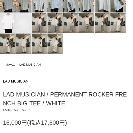
ホーム
>
LAD MUSICIAN
LAD MUSICIAN
LAD MUSICIAN / PERMANENT ROCKER FRE
NCH BIG TEE / WHITE
LAD0225-2325-705
16,000円(税込17,600円)