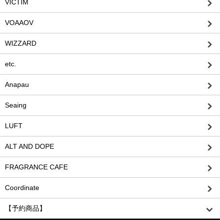
VICTIM
VOAAOV
WIZZARD
etc.
Anapau
Seaing
LUFT
ALT AND DOPE
FRAGRANCE CAFE
Coordinate
【予約商品】