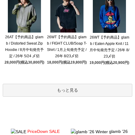
26AT【予約商品】glam
26WT【予約商品】glam
26WT【予約商品】glam
b / Distorted Sweat Zip
b / FIGHT CLUB/Soap T-
b / Eaten Apple Knit / 11
Hoodie / 8月中旬発売予
Shirt / 1月上旬発売予定 /
月中旬発売予定 / 26年 8/
定 / 26年 5/24 〆切
26年 8/23〆切
23〆切
28,000円(税込30,800円)
18,000円(税込19,800円)
19,000円(税込20,900円)
もっと見る
PriceDown SALE
glamb '26