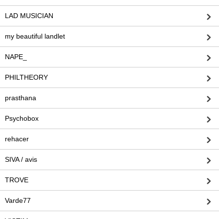
LAD MUSICIAN
my beautiful landlet
NAPE_
PHILTHEORY
prasthana
Psychobox
rehacer
SIVA / avis
TROVE
Varde77