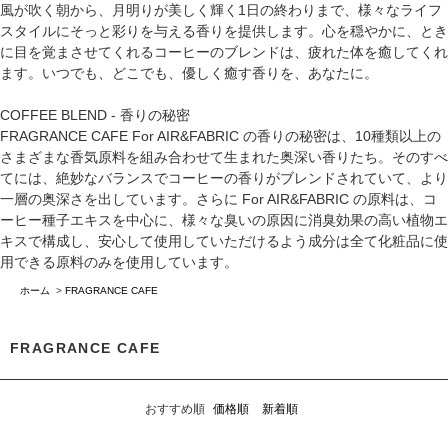
風が吹く朝から、月明りが美しく輝く1日の終わりまで、様々なライフ
スタイルにそっと彩りを与える香りを提供します。心を穏やかに、とき
に目を覚まさせてくれるコーヒーのブレンドは、疲れた体を癒してくれ
ます。いつでも、どこでも、優しく癒す香りを、あなたに。
COFFEE BLEND - 香りの秘密
FRAGRANCE CAFE For AIR&FABRIC の香りの秘密は、10種類以上の
さまざまな香気原料を組み合わせて生まれた奥深い香りたち。そのすべ
てには、絶妙なバランスでコーヒーの香りがブレンドされていて、より
一層の奥深さを出しています。さらに For AIR&FABRIC の原料は、コ
ーヒー種子エキスを中心に、様々な臭いの原因に消臭効果の高い植物エ
キスで構成し、安心して使用していただけるよう成分は全て化粧品に使
用できる原料のみを使用しています。
ホーム
>
FRAGRANCE CAFE
FRAGRANCE CAFE
おすすめ順
価格順
新着順