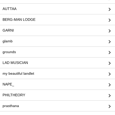
AUTTAA
BERG-MAN LODGE
GARNI
glamb
grounds
LAD MUSICIAN
my beautiful landlet
NAPE_
PHILTHEORY
prasthana