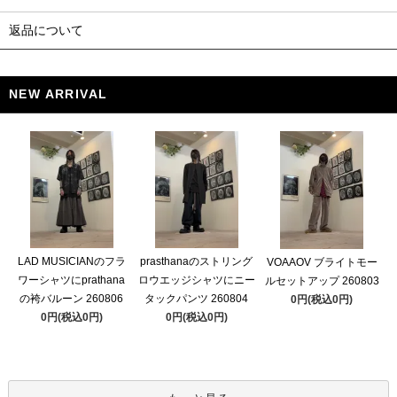
返品について
NEW ARRIVAL
LAD MUSICIANのフラ
prasthanaのストリング
VOAAOV ブライトモー
ワーシャツにprathana
ロウエッジシャツにニー
ルセットアップ 260803
の袴バルーン 260806
タックパンツ 260804
0円(税込0円)
0円(税込0円)
0円(税込0円)