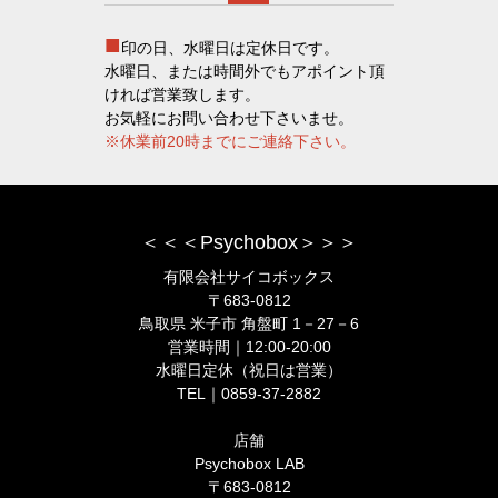
■
印の日、水曜日は定休日です。
水曜日、または時間外でもアポイント頂
ければ営業致します。
お気軽にお問い合わせ下さいませ。
※休業前20時までにご連絡下さい。
＜＜＜Psychobox＞＞＞
有限会社サイコボックス
〒683-0812
鳥取県 米子市 角盤町 1－27－6
営業時間｜12:00-20:00
水曜日定休（祝日は営業）
TEL｜0859-37-2882
店舗
Psychobox LAB
〒683-0812