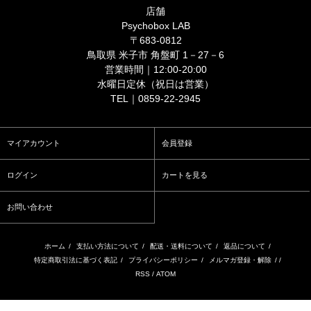
店舗
Psychobox LAB
〒683-0812
鳥取県 米子市 角盤町 1－27－6
営業時間｜12:00-20:00
水曜日定休（祝日は営業）
TEL｜0859-22-2945
マイアカウント
会員登録
ログイン
カートを見る
お問い合わせ
ホーム
/
支払い方法について
/
配送・送料について
/
返品について
/
特定商取引法に基づく表記
/
プライバシーポリシー
/
メルマガ登録・解除
/ /
RSS
/
ATOM