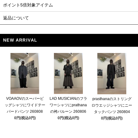
ポイント5倍対象アイテム
返品について
NEW ARRIVAL
VOAAOVのスーパービ
LAD MUSICIANのフラ
prasthanaのストリング
ッグシャツにワイドテー
ワーシャツにprathana
ロウエッジシャツにニー
パードパンツ 260808
の袴バルーン 260806
タックパンツ 260804
0円(税込0円)
0円(税込0円)
0円(税込0円)