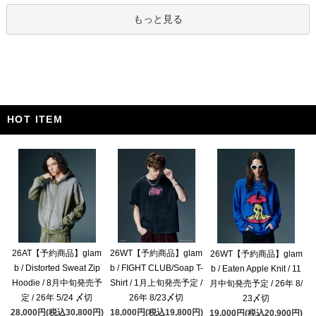
もっと見る
HOT ITEM
26AT【予約商品】glam
26WT【予約商品】glam
26WT【予約商品】glam
b / Distorted Sweat Zip
b / FIGHT CLUB/Soap T-
b / Eaten Apple Knit / 11
Hoodie / 8月中旬発売予
Shirt / 1月上旬発売予定 /
月中旬発売予定 / 26年 8/
定 / 26年 5/24 〆切
26年 8/23〆切
23〆切
28,000円(税込30,800円)
18,000円(税込19,800円)
19,000円(税込20,900円)