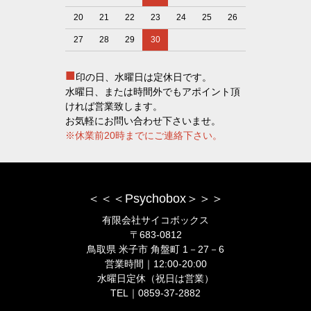
20
21
22
23
24
25
26
27
28
29
30
■
印の日、水曜日は定休日です。
水曜日、または時間外でもアポイント頂
ければ営業致します。
お気軽にお問い合わせ下さいませ。
※休業前20時までにご連絡下さい。
＜＜＜Psychobox＞＞＞
有限会社サイコボックス
〒683-0812
鳥取県 米子市 角盤町 1－27－6
営業時間｜12:00-20:00
水曜日定休（祝日は営業）
TEL｜0859-37-2882