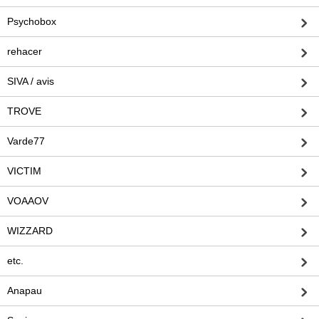
Psychobox
rehacer
SIVA / avis
TROVE
Varde77
VICTIM
VOAAOV
WIZZARD
etc.
Anapau