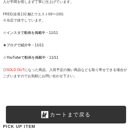
人が手間を惜しまず丁寧に仕上げています。
FREE(全長132,幅2,ウエスト69〜100)
※当店で採寸しています。
☆
インスタで動画を掲載中・11/11
★
ブログで紹介中・11/11
☆
YouTubeで動画を掲載中・11/11
◎
SOLD OUT
になった商品、入荷予定の無い商品なども取り寄せできる場合が
ございますのでお気軽にお問い合わせ下さい。
カートまで戻る
PICK UP ITEM