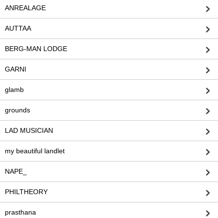
ANREALAGE
AUTTAA
BERG-MAN LODGE
GARNI
glamb
grounds
LAD MUSICIAN
my beautiful landlet
NAPE_
PHILTHEORY
prasthana