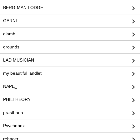
BERG-MAN LODGE
GARNI
glamb
grounds
LAD MUSICIAN
my beautiful landlet
NAPE_
PHILTHEORY
prasthana
Psychobox
rehacer