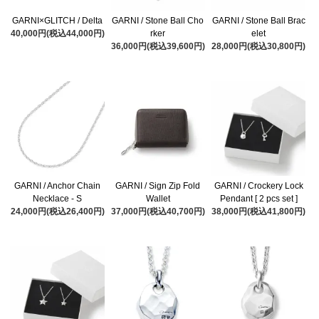
GARNI×GLITCH / Delta
GARNI / Stone Ball Cho
GARNI / Stone Ball Brac
40,000円(税込44,000円)
rker
elet
36,000円(税込39,600円)
28,000円(税込30,800円)
GARNI / Anchor Chain
GARNI / Sign Zip Fold
GARNI / Crockery Lock
Necklace - S
Wallet
Pendant [ 2 pcs set ]
24,000円(税込26,400円)
37,000円(税込40,700円)
38,000円(税込41,800円)