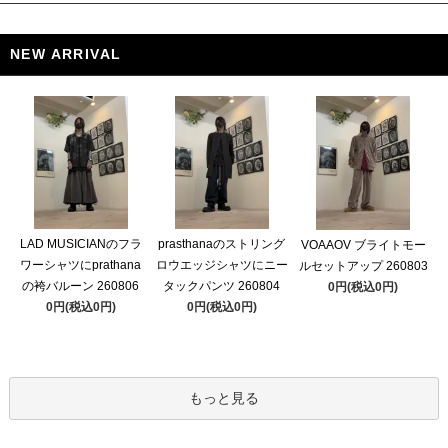
NEW ARRIVAL
LAD MUSICIANのフラ
prasthanaのストリング
VOAAOV ブライトモー
ワーシャツにprathana
ロウエッジシャツにニー
ルセットアップ 260803
の袴バルーン 260806
タックパンツ 260804
0円(税込0円)
0円(税込0円)
0円(税込0円)
もっと見る