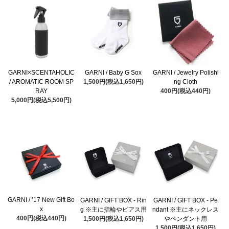
GARNI×SCENTAHOLIC
GARNI / Baby G Sox
GARNI / Jewelry Polishi
/ AROMATIC ROOM SP
1,500円(税込1,650円)
ng Cloth
RAY
400円(税込440円)
5,000円(税込5,500円)
GARNI / ’17 New Gift Bo
GARNI / GIFT BOX - Rin
GARNI / GIFT BOX - Pe
x
g ※主に指輪やピアス用
ndant ※主にネックレス
400円(税込440円)
1,500円(税込1,650円)
やペンダント用
1,500円(税込1,650円)