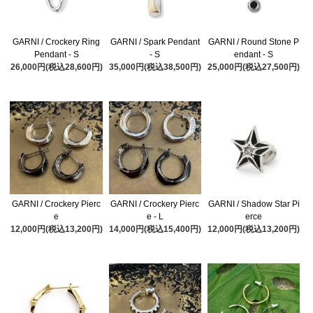
GARNI / Crockery Ring
GARNI / Spark Pendant
GARNI / Round Stone P
Pendant - S
- S
endant - S
26,000円(税込28,600円)
35,000円(税込38,500円)
25,000円(税込27,500円)
GARNI / Crockery Pierc
GARNI / Crockery Pierc
GARNI / Shadow Star Pi
e
e - L
erce
12,000円(税込13,200円)
14,000円(税込15,400円)
12,000円(税込13,200円)