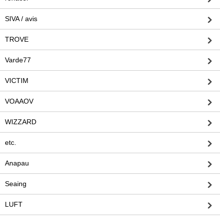
SIVA / avis
TROVE
Varde77
VICTIM
VOAAOV
WIZZARD
etc.
Anapau
Seaing
LUFT