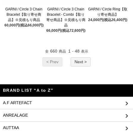
GARNI / Circle 3 Chain
GARNI / Circle 3 Chain
GARNI / Circle Ring【取
Bracelet【取り寄せ商
Bracelet - Combi【取り
り寄せ商品】
品】※見積もり商品
寄せ商品】※見積もり商
24,000円(税込26,400円)
60,000円(税込66,000円)
品
66,000円(税込72,600円)
660
1
48
全
商品
-
表示
< Prev
Next >
BRAND LIST “A to Z”
A.F ARTEFACT
ANREALAGE
AUTTAA