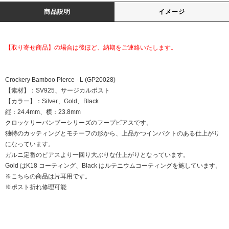
商品説明
イメージ
【取り寄せ商品】の場合は後ほど、納期をご連絡いたします。
Crockery Bamboo Pierce - L (GP20028)
【素材】：SV925、サージカルポスト
【カラー】：Silver、Gold、Black
縦：24.4mm、横：23.8mm
クロッケリーバンブーシリーズのフープピアスです。
独特のカッティングとモチーフの形から、上品かつインパクトのある仕上がり
になっています。
ガルニ定番のピアスより一回り大ぶりな仕上がりとなっています。
Gold はK18 コーティング、Black はルテニウムコーティングを施しています。
※こちらの商品は片耳用です。
※ポスト折れ修理可能