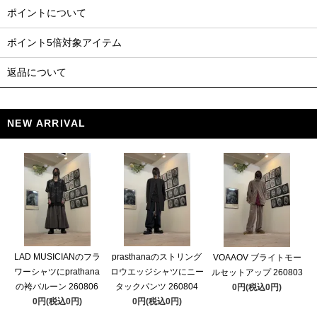
ポイントについて
ポイント5倍対象アイテム
返品について
NEW ARRIVAL
LAD MUSICIANのフラ
prasthanaのストリング
VOAAOV ブライトモー
ワーシャツにprathana
ロウエッジシャツにニー
ルセットアップ 260803
の袴バルーン 260806
タックパンツ 260804
0円(税込0円)
0円(税込0円)
0円(税込0円)