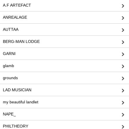
A.F ARTEFACT
ANREALAGE
AUTTAA
BERG-MAN LODGE
GARNI
glamb
grounds
LAD MUSICIAN
my beautiful landlet
NAPE_
PHILTHEORY