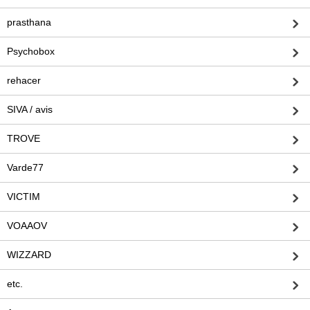
prasthana
Psychobox
rehacer
SIVA / avis
TROVE
Varde77
VICTIM
VOAAOV
WIZZARD
etc.