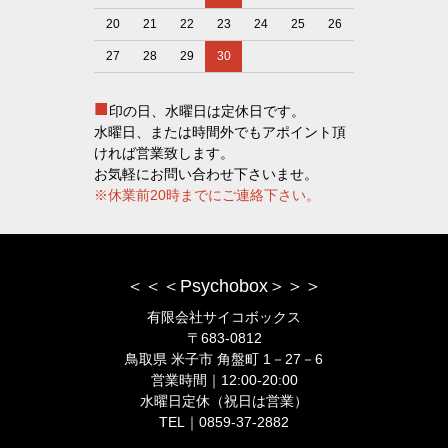
20
21
22
23
24
25
26
27
28
29
30
■
印の日、水曜日は定休日です。
水曜日、または時間外でもアポイント頂
ければ営業致します。
お気軽にお問い合わせ下さいませ。
※休業前20時までにご連絡下さい。
＜＜＜Psychobox＞＞＞
有限会社サイコボックス
〒683-0812
鳥取県 米子市 角盤町 1－27－6
営業時間｜12:00-20:00
水曜日定休（祝日は営業）
TEL｜0859-37-2882