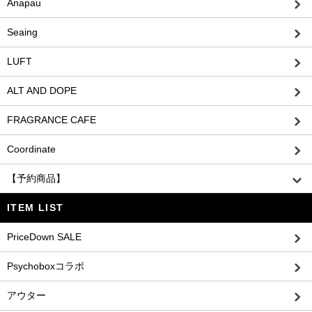
Anapau
Seaing
LUFT
ALT AND DOPE
FRAGRANCE CAFE
Coordinate
【予約商品】
ITEM LIST
PriceDown SALE
Psychoboxコラボ
アウター