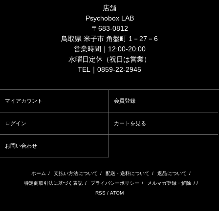
店舗
Psychobox LAB
〒683-0812
鳥取県 米子市 角盤町 1－27－6
営業時間｜12:00-20:00
水曜日定休（祝日は営業）
TEL｜0859-22-2945
マイアカウント
会員登録
ログイン
カートを見る
お問い合わせ
ホーム
/
支払い方法について
/
配送・送料について
/
返品について
/
特定商取引法に基づく表記
/
プライバシーポリシー
/
メルマガ登録・解除
/ /
RSS
/
ATOM