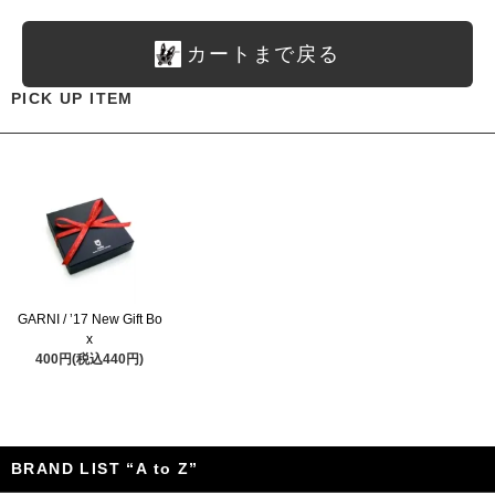
カートまで戻る
PICK UP ITEM
GARNI / ’17 New Gift Bo
x
400円(税込440円)
BRAND LIST “A to Z”