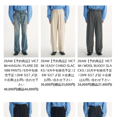
26AW【予約商品】VICT
26AW【予約商品】VICT
26AW【予約商品】VICT
IM×HAGUN / FLARE DE
IM / EASY CHINO SLAC
IM / WOOL BUGGY SLA
NIM PANTS / 9月中旬発
KS / 9月中旬発売予定 / 2
CKS / 10月中旬発売予定
売予定 / 26年 5/17 〆切
6年 5/17 〆切 ※在庫は
/ 26年 5/17 〆切 ※在庫
※在庫はお問い合わせ下
お問い合わせ下さい
はお問い合わせ下さい
さい
30,000円(税込33,000円)
34,000円(税込37,400円)
40,000円(税込44,000円)