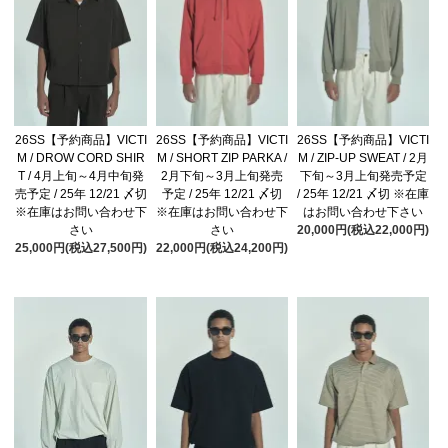
26SS【予約商品】VICTI
26SS【予約商品】VICTI
26SS【予約商品】VICTI
M / DROW CORD SHIR
M / SHORT ZIP PARKA /
M / ZIP-UP SWEAT / 2月
T / 4月上旬～4月中旬発
2月下旬～3月上旬発売
下旬～3月上旬発売予定
売予定 / 25年 12/21 〆切
予定 / 25年 12/21 〆切
/ 25年 12/21 〆切 ※在庫
※在庫はお問い合わせ下
※在庫はお問い合わせ下
はお問い合わせ下さい
さい
さい
20,000円(税込22,000円)
25,000円(税込27,500円)
22,000円(税込24,200円)