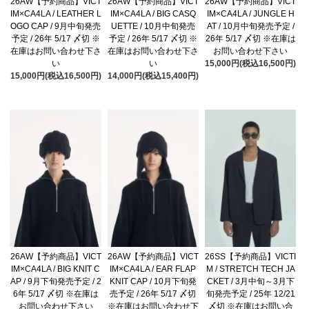
26AW【予約商品】VICT
26AW【予約商品】VICT
26AW【予約商品】VICT
IM×CA4LA / LEATHER L
IM×CA4LA / BIG CASQ
IM×CA4LA / JUNGLE H
OGO CAP / 9月中旬発売
UETTE / 10月中旬発売
AT / 10月中旬発売予定 /
予定 / 26年 5/17 〆切 ※
予定 / 26年 5/17 〆切 ※
26年 5/17 〆切 ※在庫は
在庫はお問い合わせ下さ
在庫はお問い合わせ下さ
お問い合わせ下さい
い
い
15,000円(税込16,500円)
15,000円(税込16,500円)
14,000円(税込15,400円)
26AW【予約商品】VICT
26AW【予約商品】VICT
26SS【予約商品】VICTI
IM×CA4LA / BIG KNIT C
IM×CA4LA / EAR FLAP
M / STRETCH TECH JA
AP / 9月下旬発売予定 / 2
KNIT CAP / 10月下旬発
CKET / 3月中旬～3月下
6年 5/17 〆切 ※在庫は
売予定 / 26年 5/17 〆切
旬発売予定 / 25年 12/21
お問い合わせ下さい
※在庫はお問い合わせ下
〆切 ※在庫はお問い合