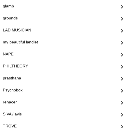
glamb
grounds
LAD MUSICIAN
my beautiful landlet
NAPE_
PHILTHEORY
prasthana
Psychobox
rehacer
SIVA / avis
TROVE