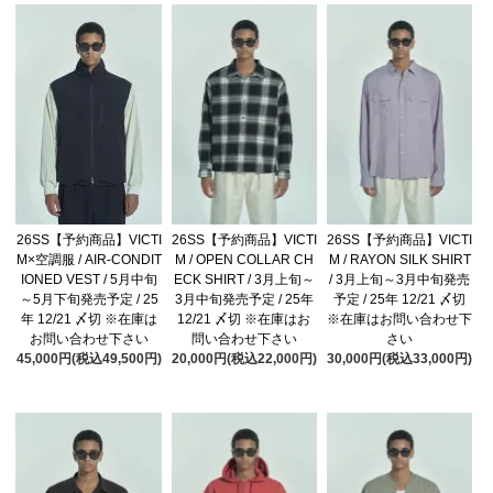
26SS【予約商品】VICTI
26SS【予約商品】VICTI
26SS【予約商品】VICTI
M×空調服 / AIR-CONDIT
M / OPEN COLLAR CH
M / RAYON SILK SHIRT
IONED VEST / 5月中旬
ECK SHIRT / 3月上旬～
/ 3月上旬～3月中旬発売
～5月下旬発売予定 / 25
3月中旬発売予定 / 25年
予定 / 25年 12/21 〆切
年 12/21 〆切 ※在庫は
12/21 〆切 ※在庫はお
※在庫はお問い合わせ下
お問い合わせ下さい
問い合わせ下さい
さい
45,000円(税込49,500円)
20,000円(税込22,000円)
30,000円(税込33,000円)