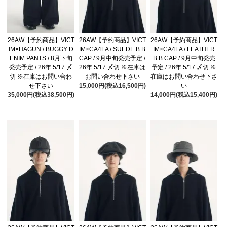
26AW【予約商品】VICT
26AW【予約商品】VICT
26AW【予約商品】VICT
IM×HAGUN / BUGGY D
IM×CA4LA / SUEDE B.B
IM×CA4LA / LEATHER
ENIM PANTS / 8月下旬
CAP / 9月中旬発売予定 /
B.B CAP / 9月中旬発売
発売予定 / 26年 5/17 〆
26年 5/17 〆切 ※在庫は
予定 / 26年 5/17 〆切 ※
切 ※在庫はお問い合わ
お問い合わせ下さい
在庫はお問い合わせ下さ
せ下さい
15,000円(税込16,500円)
い
35,000円(税込38,500円)
14,000円(税込15,400円)