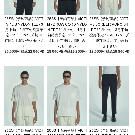
26SS【予約商品】VICTI
26SS【予約商品】VICTI
26SS【予約商品】VICTI
M / L/S NYLON TEE / 3
M / DROW CORD NYLO
M / BORDER PORO SHI
月中旬～3月下旬発売予
N TEE / 4月上旬～4月中
RT / 3月中旬～3月下旬
定 / 25年 12/21 〆切 ※
旬発売予定 / 25年 12/21
発売予定 / 25年 12/21 〆
在庫はお問い合わせ下さ
〆切 ※在庫はお問い合
切 ※在庫はお問い合わ
い
わせ下さい
せ下さい
20,000円(税込22,000円)
18,000円(税込19,800円)
18,000円(税込19,800円)
26SS【予約商品】VICTI
26SS【予約商品】VICTI
26SS【予約商品】VICTI