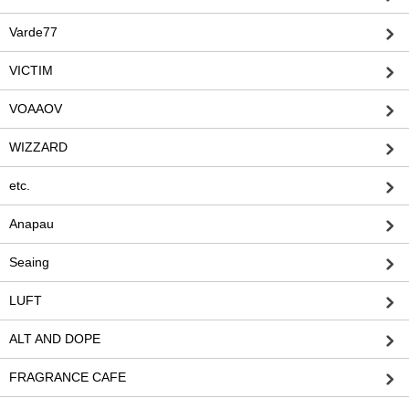
Varde77
VICTIM
VOAAOV
WIZZARD
etc.
Anapau
Seaing
LUFT
ALT AND DOPE
FRAGRANCE CAFE