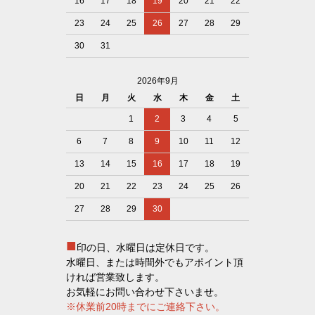
16
17
18
19
20
21
22
23
24
25
26
27
28
29
30
31
2026年9月
日
月
火
水
木
金
土
1
2
3
4
5
6
7
8
9
10
11
12
13
14
15
16
17
18
19
20
21
22
23
24
25
26
27
28
29
30
■
印の日、水曜日は定休日です。
水曜日、または時間外でもアポイント頂
ければ営業致します。
お気軽にお問い合わせ下さいませ。
※休業前20時までにご連絡下さい。