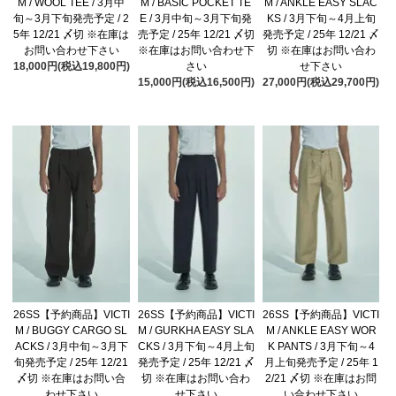
M / WOOL TEE / 3月中
M / BASIC POCKET TE
M / ANKLE EASY SLAC
旬～3月下旬発売予定 / 2
E / 3月中旬～3月下旬発
KS / 3月下旬～4月上旬
5年 12/21 〆切 ※在庫は
売予定 / 25年 12/21 〆切
発売予定 / 25年 12/21 〆
お問い合わせ下さい
※在庫はお問い合わせ下
切 ※在庫はお問い合わ
18,000円(税込19,800円)
さい
せ下さい
15,000円(税込16,500円)
27,000円(税込29,700円)
26SS【予約商品】VICTI
26SS【予約商品】VICTI
26SS【予約商品】VICTI
M / BUGGY CARGO SL
M / GURKHA EASY SLA
M / ANKLE EASY WOR
ACKS / 3月中旬～3月下
CKS / 3月下旬～4月上旬
K PANTS / 3月下旬～4
旬発売予定 / 25年 12/21
発売予定 / 25年 12/21 〆
月上旬発売予定 / 25年 1
〆切 ※在庫はお問い合
切 ※在庫はお問い合わ
2/21 〆切 ※在庫はお問
わせ下さい
せ下さい
い合わせ下さい