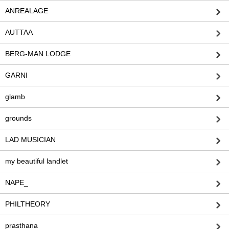
ANREALAGE
AUTTAA
BERG-MAN LODGE
GARNI
glamb
grounds
LAD MUSICIAN
my beautiful landlet
NAPE_
PHILTHEORY
prasthana