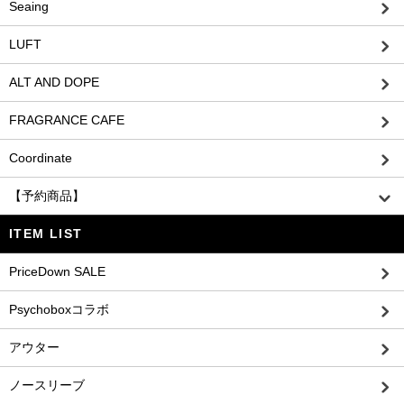
Seaing
LUFT
ALT AND DOPE
FRAGRANCE CAFE
Coordinate
【予約商品】
ITEM LIST
PriceDown SALE
Psychoboxコラボ
アウター
ノースリーブ