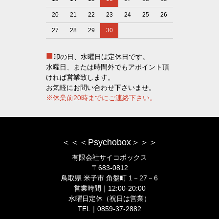
20
21
22
23
24
25
26
27
28
29
30
■
印の日、水曜日は定休日です。
水曜日、または時間外でもアポイント頂
ければ営業致します。
お気軽にお問い合わせ下さいませ。
※休業前20時までにご連絡下さい。
＜＜＜Psychobox＞＞＞
有限会社サイコボックス
〒683-0812
鳥取県 米子市 角盤町 1－27－6
営業時間｜12:00-20:00
水曜日定休（祝日は営業）
TEL｜0859-37-2882