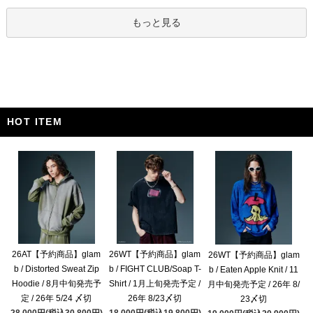
もっと見る
HOT ITEM
26AT【予約商品】glam
26WT【予約商品】glam
26WT【予約商品】glam
b / Distorted Sweat Zip
b / FIGHT CLUB/Soap T-
b / Eaten Apple Knit / 11
Hoodie / 8月中旬発売予
Shirt / 1月上旬発売予定 /
月中旬発売予定 / 26年 8/
定 / 26年 5/24 〆切
26年 8/23〆切
23〆切
28,000円(税込30,800円)
18,000円(税込19,800円)