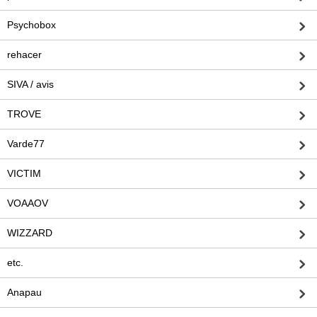
Psychobox
rehacer
SIVA / avis
TROVE
Varde77
VICTIM
VOAAOV
WIZZARD
etc.
Anapau