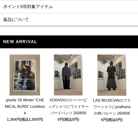
ポイント5倍対象アイテム
返品について
NEW ARRIVAL
glamb '26 Winter “CHE
VOAAOVのスーパービ
LAD MUSICIANのフラ
MICAL BURN” Lookboo
ッグシャツにワイドテー
ワーシャツにprathana
k
パードパンツ 260808
の袴バルーン 260806
1,364円(税込1,500円)
0円(税込0円)
0円(税込0円)