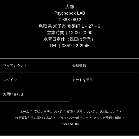
店舗
Psychobox LAB
〒683-0812
鳥取県 米子市 角盤町 1－27－6
営業時間｜12:00-20:00
水曜日定休（祝日は営業）
TEL｜0859-22-2945
マイアカウント
会員登録
ログイン
カートを見る
お問い合わせ
ホーム
/
支払い方法について
/
配送・送料について
/
返品について
/
特定商取引法に基づく表記
/
プライバシーポリシー
/
メルマガ登録・解除
/ /
RSS
/
ATOM