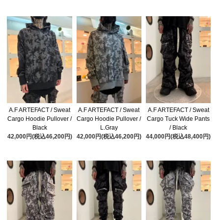
A.F ARTEFACT / Sweat
A.F ARTEFACT / Sweat
A.F ARTEFACT / Sweat
Cargo Hoodie Pullover /
Cargo Hoodie Pullover /
Cargo Tuck Wide Pants
Black
L.Gray
/ Black
42,000円(税込46,200円)
42,000円(税込46,200円)
44,000円(税込48,400円)