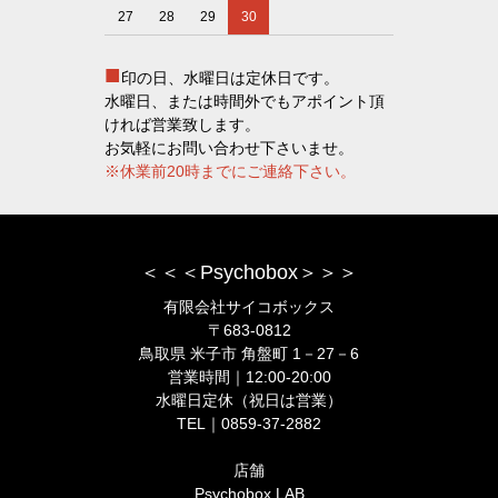
27
28
29
30
■
印の日、水曜日は定休日です。
水曜日、または時間外でもアポイント頂
ければ営業致します。
お気軽にお問い合わせ下さいませ。
※休業前20時までにご連絡下さい。
＜＜＜Psychobox＞＞＞
有限会社サイコボックス
〒683-0812
鳥取県 米子市 角盤町 1－27－6
営業時間｜12:00-20:00
水曜日定休（祝日は営業）
TEL｜0859-37-2882
店舗
Psychobox LAB