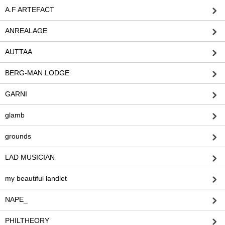
A.F ARTEFACT
ANREALAGE
AUTTAA
BERG-MAN LODGE
GARNI
glamb
grounds
LAD MUSICIAN
my beautiful landlet
NAPE_
PHILTHEORY