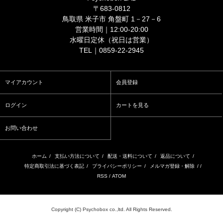
〒683-0812
鳥取県 米子市 角盤町 1－27－6
営業時間｜12:00-20:00
水曜日定休（祝日は営業）
TEL｜0859-22-2945
マイアカウント
会員登録
ログイン
カートを見る
お問い合わせ
ホーム
/
支払い方法について
/
配送・送料について
/
返品について
/
特定商取引法に基づく表記
/
プライバシーポリシー
/
メルマガ登録・解除
/ /
RSS
/
ATOM
Copyright (C) Psychobox co.,ltd. All Rights Reserved.