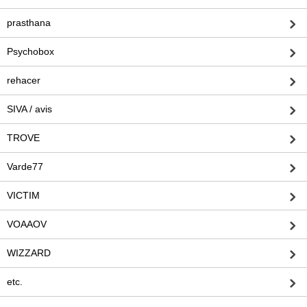
prasthana
Psychobox
rehacer
SIVA / avis
TROVE
Varde77
VICTIM
VOAAOV
WIZZARD
etc.