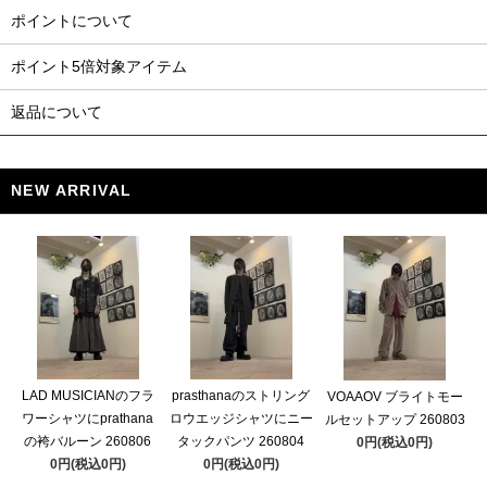
ポイントについて
ポイント5倍対象アイテム
返品について
NEW ARRIVAL
LAD MUSICIANのフラ
prasthanaのストリング
VOAAOV ブライトモー
ワーシャツにprathana
ロウエッジシャツにニー
ルセットアップ 260803
の袴バルーン 260806
タックパンツ 260804
0円(税込0円)
0円(税込0円)
0円(税込0円)