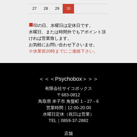
27
28
29
30
■
印の日、水曜日は定休日です。
水曜日、または時間外でもアポイント頂
ければ営業致します。
お気軽にお問い合わせ下さいませ。
※休業前20時までにご連絡下さい。
＜＜＜Psychobox＞＞＞
有限会社サイコボックス
〒683-0812
鳥取県 米子市 角盤町 1－27－6
営業時間｜12:00-20:00
水曜日定休（祝日は営業）
TEL｜0859-37-2882
店舗