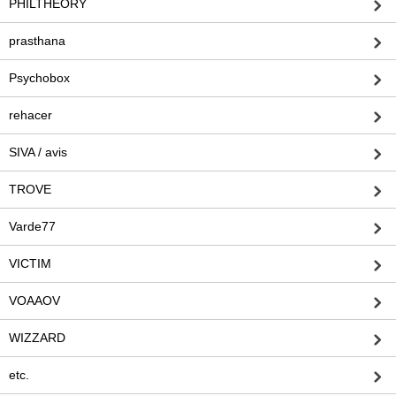
PHILTHEORY
prasthana
Psychobox
rehacer
SIVA / avis
TROVE
Varde77
VICTIM
VOAAOV
WIZZARD
etc.