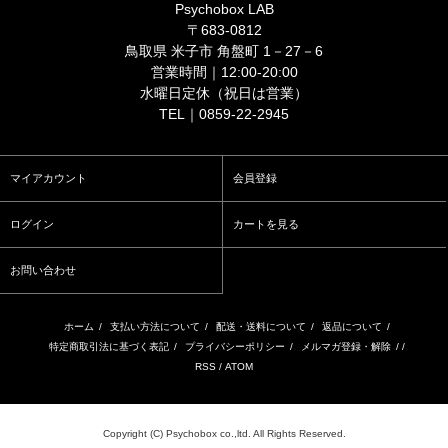
Psychobox LAB
〒683-0812
鳥取県 米子市 角盤町 1－27－6
営業時間｜12:00-20:00
水曜日定休（祝日は営業）
TEL｜0859-22-2945
マイアカウント
会員登録
ログイン
カートを見る
お問い合わせ
ホーム
/
支払い方法について
/
配送・送料について
/
返品について
/
特定商取引法に基づく表記
/
プライバシーポリシー
/
メルマガ登録・解除
/ /
RSS
/
ATOM
Copyright (C) Psychobox co.,ltd. All Rights Reserved.