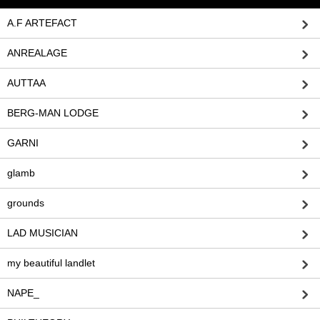
A.F ARTEFACT
ANREALAGE
AUTTAA
BERG-MAN LODGE
GARNI
glamb
grounds
LAD MUSICIAN
my beautiful landlet
NAPE_