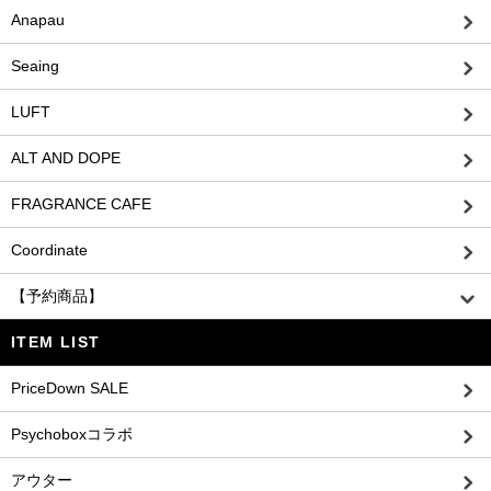
Anapau
Seaing
LUFT
ALT AND DOPE
FRAGRANCE CAFE
Coordinate
【予約商品】
ITEM LIST
PriceDown SALE
Psychoboxコラボ
アウター