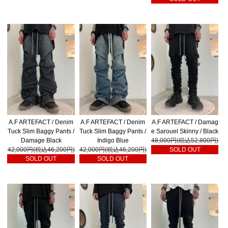
A.F ARTEFACT / Denim
A.F ARTEFACT / Denim
A.F ARTEFACT / Damag
Tuck Slim Baggy Pants /
Tuck Slim Baggy Pants /
e Sarouel Skinny / Black
Damage Black
Indigo Blue
48,000円(税込52,800円)
42,000円(税込46,200円)
42,000円(税込46,200円)
SOLD OUT
SOLD OUT
SOLD OUT