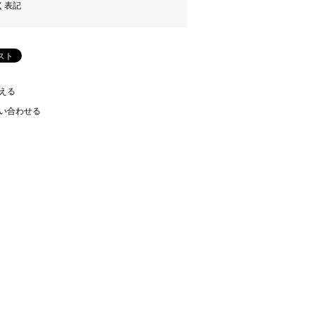
く表記
える
い合わせる