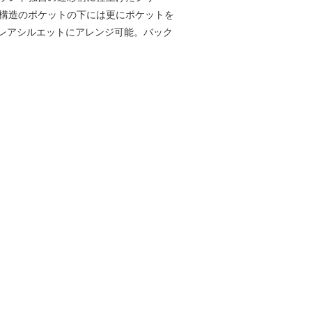
重構造のポケットの下には更にポケットを
レアシルエットにアレンジ可能。バック