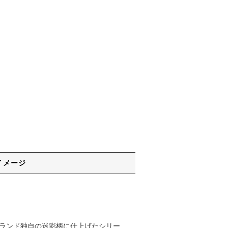
イメージ
ブランド独自の迷彩柄に仕上げたシリー