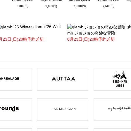
5,300円)
1,800円)
1,800円)
7,500円)
glamb '26 Wint
gl
mb ジョジョの奇妙な冒険
月23日(日)20時予約〆切
8月23日(日)20時予約〆切