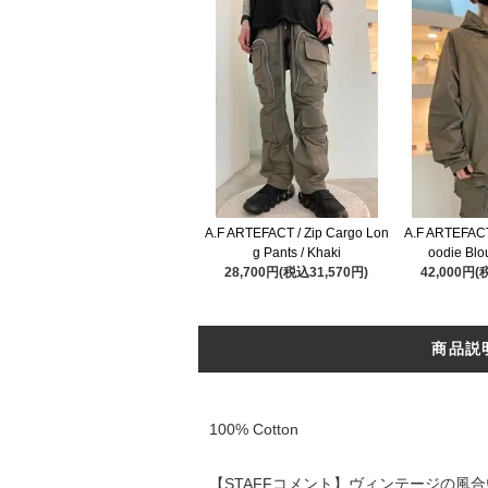
A.F ARTEFACT / Zip Cargo Lon
A.F ARTEFACT
g Pants / Khaki
oodie Blo
28,700円(税込31,570円)
42,000円(
商品説
100% Cotton
【STAFFコメント】ヴィンテージの