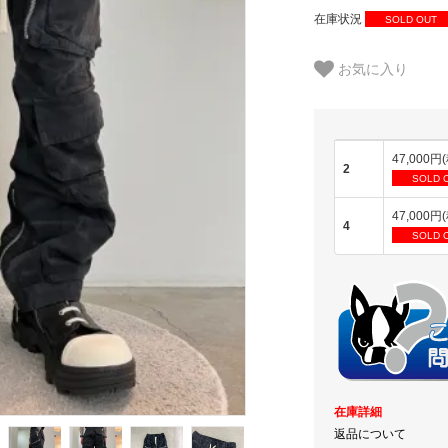
在庫状況
SOLD OUT
お気に入り
47,000円
2
SOLD 
47,000円
4
SOLD 
在庫詳細
返品について