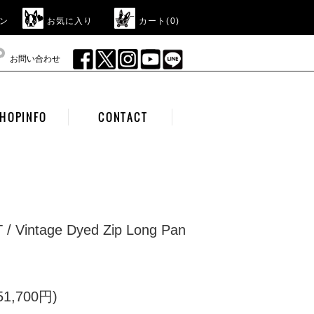
ン
お気に入り
カート(
0
)
お問い合わせ
HOPINFO
CONTACT
/ Vintage Dyed Zip Long Pan
1,700円)