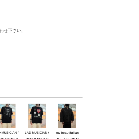
わせ下さい。
 MUSICIAN /
LAD MUSICIAN /
my beautiful lan