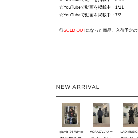
☆
YouTubeで動画を掲載中・1/11
☆
YouTubeで動画を掲載中・7/2
◎
SOLD OUT
になった商品、入荷予定の
NEW ARRIVAL
glamb '26 Winter
VOAAOVのスー
LAD MUSIC