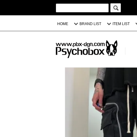
HOME
BRAND LIST
ITEM LIST