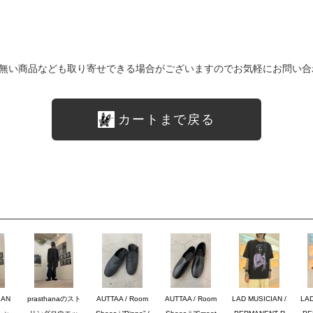
無い商品なども取り寄せできる場合がございますのでお気軽にお問い合
カートまで戻る
IAN
prasthanaのスト
AUTTAA / Room
AUTTAA / Room
LAD MUSICIAN /
LAD