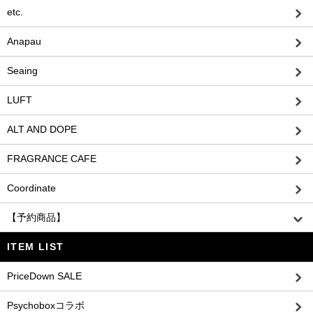
etc.
Anapau
Seaing
LUFT
ALT AND DOPE
FRAGRANCE CAFE
Coordinate
【予約商品】
ITEM LIST
PriceDown SALE
Psychoboxコラボ