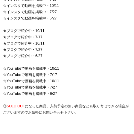
☆
インスタで動画を掲載中・10/11
☆
インスタで動画を掲載中・7/27
☆
インスタで動画を掲載中・6/27
★
ブログで紹介中・10/11
★
ブログで紹介中・7/17
★
ブログで紹介中・10/11
★
ブログで紹介中・7/27
★
ブログで紹介中・6/27
☆
YouTubeで動画を掲載中・10/11
☆
YouTubeで動画を掲載中・7/17
☆
YouTubeで動画を掲載中・10/11
☆
YouTubeで動画を掲載中・7/27
☆
YouTubeで動画を掲載中・6/27
◎
SOLD OUT
になった商品、入荷予定の無い商品なども取り寄せできる場合が
ございますのでお気軽にお問い合わせ下さい。