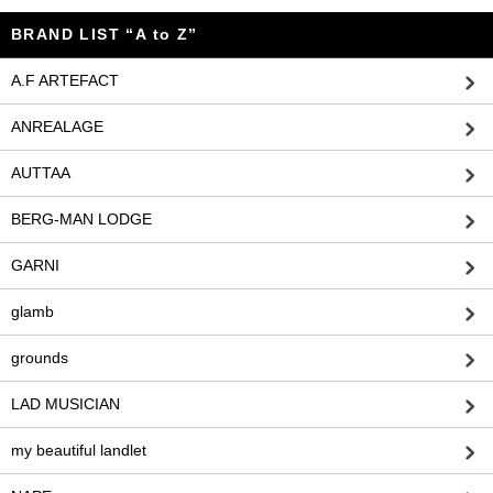
BRAND LIST “A to Z”
A.F ARTEFACT
ANREALAGE
AUTTAA
BERG-MAN LODGE
GARNI
glamb
grounds
LAD MUSICIAN
my beautiful landlet