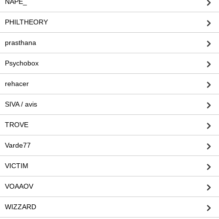
NAPE_
PHILTHEORY
prasthana
Psychobox
rehacer
SIVA / avis
TROVE
Varde77
VICTIM
VOAAOV
WIZZARD