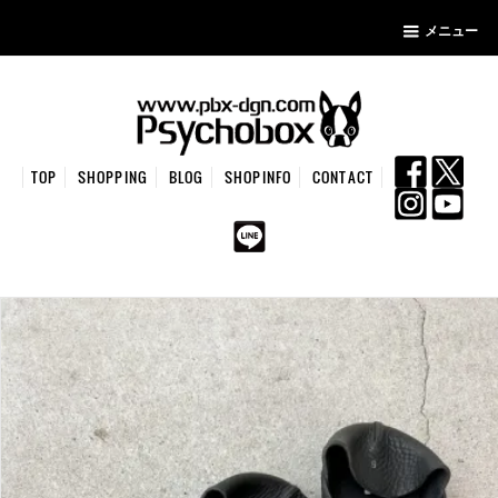
メニュー
TOP
SHOPPING
BLOG
SHOPINFO
CONTACT