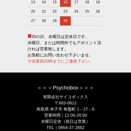
13
14
15
16
17
18
19
20
21
22
23
24
25
26
27
28
29
30
■
印の日、水曜日は定休日です。
水曜日、または時間外でもアポイント頂
ければ営業致します。
お気軽にお問い合わせ下さいませ。
※休業前20時までにご連絡下さい。
＜＜＜Psychobox＞＞＞
有限会社サイコボックス
〒683-0812
鳥取県 米子市 角盤町 1－27－6
営業時間｜12:00-20:00
水曜日定休（祝日は営業）
TEL｜0859-37-2882