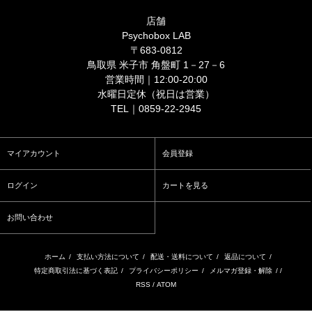
店舗
Psychobox LAB
〒683-0812
鳥取県 米子市 角盤町 1－27－6
営業時間｜12:00-20:00
水曜日定休（祝日は営業）
TEL｜0859-22-2945
マイアカウント
会員登録
ログイン
カートを見る
お問い合わせ
ホーム
/
支払い方法について
/
配送・送料について
/
返品について
/
特定商取引法に基づく表記
/
プライバシーポリシー
/
メルマガ登録・解除
/ /
RSS
/
ATOM