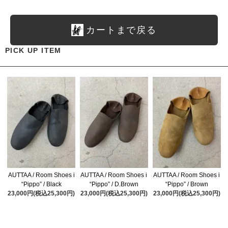
カートまで戻る
PICK UP ITEM
AUTTAA / Room Shoes i
AUTTAA / Room Shoes i
AUTTAA / Room Shoes i
“Pippo” / Black
“Pippo” / D.Brown
“Pippo” / Brown
23,000円(税込25,300円)
23,000円(税込25,300円)
23,000円(税込25,300円)