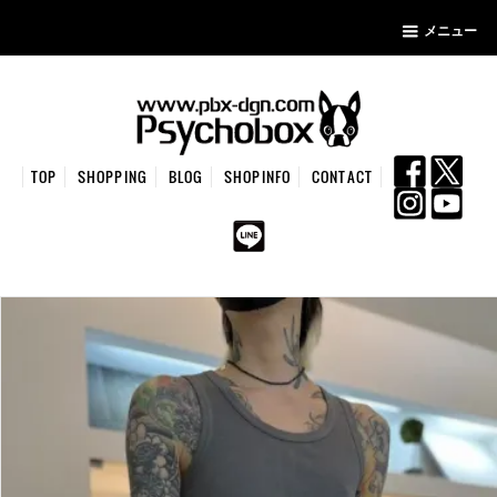
メニュー
TOP
SHOPPING
BLOG
SHOPINFO
CONTACT