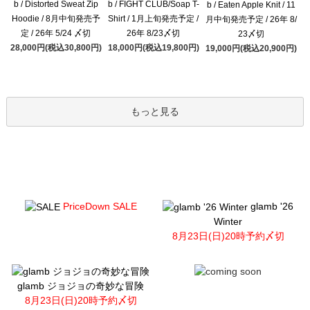
b / Distorted Sweat Zip
b / FIGHT CLUB/Soap T-
b / Eaten Apple Knit / 11
Hoodie / 8月中旬発売予
Shirt / 1月上旬発売予定 /
月中旬発売予定 / 26年 8/
定 / 26年 5/24 〆切
26年 8/23〆切
23〆切
28,000円(税込30,800円)
18,000円(税込19,800円)
19,000円(税込20,900円)
もっと見る
PriceDown SALE
glamb '26
Winter
8月23日(日)20時予約〆切
glamb ジョジョの奇妙な冒険
8月23日(日)20時予約〆切