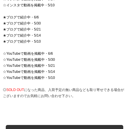
☆
インスタで動画を掲載中・5/10
★
ブログで紹介中・6/6
★
ブログで紹介中・5/30
★
ブログで紹介中・5/21
★
ブログで紹介中・5/14
★
ブログで紹介中・5/10
☆
YouTubeで動画を掲載中・6/6
☆
YouTubeで動画を掲載中・5/30
☆
YouTubeで動画を掲載中・5/21
☆
YouTubeで動画を掲載中・5/14
☆
YouTubeで動画を掲載中・5/10
◎
SOLD OUT
になった商品、入荷予定の無い商品なども取り寄せできる場合が
ございますのでお気軽にお問い合わせ下さい。