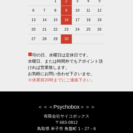
1
2
3
4
5
6
7
8
9
10
11
12
13
14
15
16
17
18
19
20
21
22
23
24
25
26
27
28
29
30
■
印の日、水曜日は定休日です。
水曜日、または時間外でもアポイント頂
ければ営業致します。
お気軽にお問い合わせ下さいませ。
※休業前20時までにご連絡下さい。
＜＜＜Psychobox＞＞＞
有限会社サイコボックス
〒683-0812
鳥取県 米子市 角盤町 1－27－6