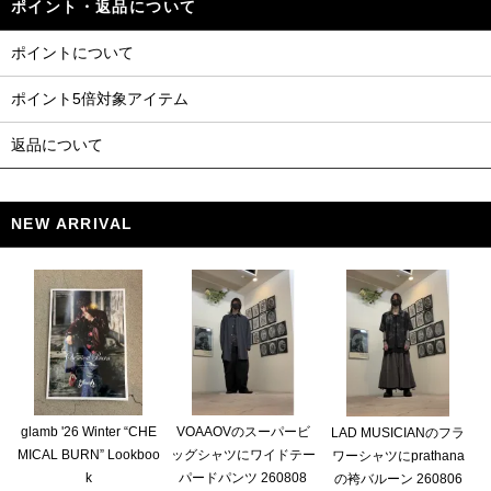
ポイント・返品について
ポイントについて
ポイント5倍対象アイテム
返品について
NEW ARRIVAL
glamb '26 Winter “CHE
VOAAOVのスーパービ
LAD MUSICIANのフラ
MICAL BURN” Lookboo
ッグシャツにワイドテー
ワーシャツにprathana
k
パードパンツ 260808
の袴バルーン 260806