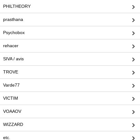
PHILTHEORY
prasthana
Psychobox
rehacer
SIVA / avis
TROVE
Varde77
VICTIM
VOAAOV
WIZZARD
etc.