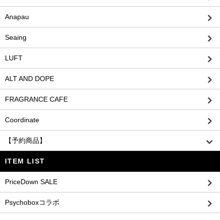
Anapau
Seaing
LUFT
ALT AND DOPE
FRAGRANCE CAFE
Coordinate
【予約商品】
ITEM LIST
PriceDown SALE
Psychoboxコラボ