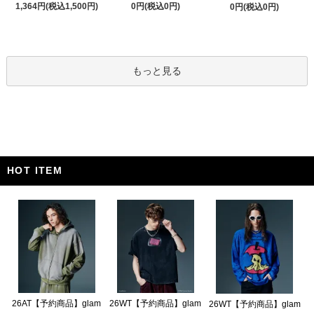
1,364円(税込1,500円)
0円(税込0円)
0円(税込0円)
もっと見る
HOT ITEM
26AT【予約商品】glam
26WT【予約商品】glam
26WT【予約商品】glam