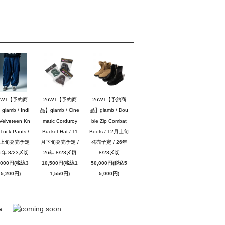
6WT【予約商
26WT【予約商
26WT【予約商
lamb / Indi
品】glamb / Cine
品】glamb / Dou
Velveteen Kn
matic Corduroy
ble Zip Combat
Tuck Pants /
Bucket Hat / 11
Boots / 12月上旬
月上旬発売予定
月下旬発売予定 /
発売予定 / 26年
26年 8/23〆切
26年 8/23〆切
8/23〆切
,000円(税込3
10,500円(税込1
50,000円(税込5
5,200円)
1,550円)
5,000円)
a