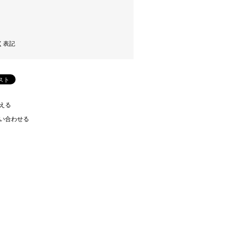
く表記
える
い合わせる