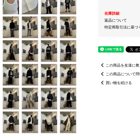
在庫詳細
返品について
特定商取引法に基づ
この商品を友達に教
この商品について問
買い物を続ける