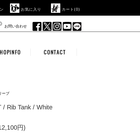
ン
お気に入り
カート(
0
)
お問い合わせ
HOPINFO
CONTACT
リーブ
/ Rib Tank / White
2,100円)