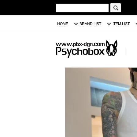
HOME
BRAND LIST
ITEM LIST