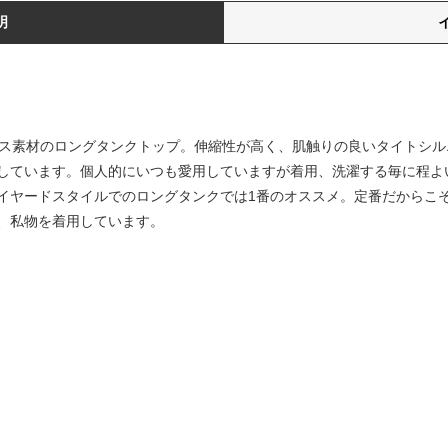
明
ライス素材のロングタンクトップ。伸縮性が高く、肌触りの良いタイトシ
しています。個人的にいつも愛用していますが着用、洗濯する毎に程よ
イヤードスタイルでのロングタンクでは1番のオススメ。定番だからこ
、私物を着用しています。