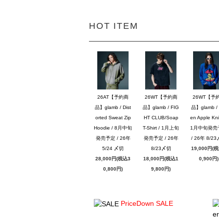
HOT ITEM
26AT【予約商
26WT【予約商
26WT【予
品】glamb / Dist
品】glamb / FIG
品】glamb / 
orted Sweat Zip
HT CLUB/Soap
en Apple Knit
Hoodie / 8月中旬
T-Shirt / 1月上旬
1月中旬発売
発売予定 / 26年
発売予定 / 26年
/ 26年 8/2
5/24 〆切
8/23〆切
19,000円(
28,000円(税込3
18,000円(税込1
0,900円)
0,800円)
9,800円)
PriceDown SALE
er