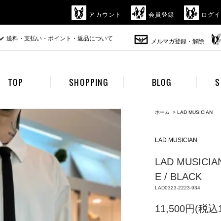
アカウント
会員登録
ログイ
送料・支払い・ポイント・返品について
メルマガ登録・解除
TOP
SHOPPING
BLOG
S
ホーム
>
LAD MUSICIAN
LAD MUSICIAN
LAD MUSICIA
E / BLACK
LAD0323-2223-934
11,500円(税込1