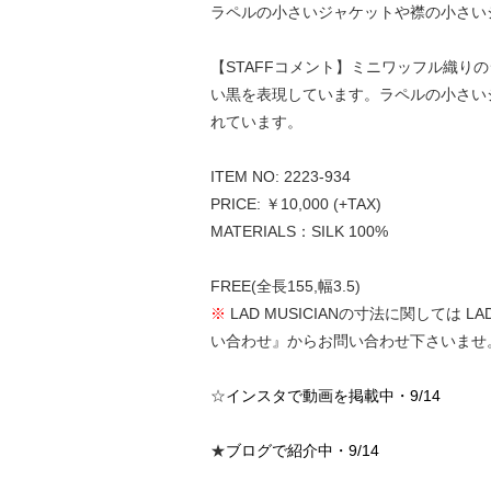
ラペルの小さいジャケットや襟の小さいシ
【STAFFコメント】ミニワッフル織り
い黒を表現しています。ラペルの小さいジ
れています。
ITEM NO: 2223-934
PRICE: ￥10,000 (+TAX)
MATERIALS：SILK 100%
FREE(全長155,幅3.5)
※
LAD MUSICIANの寸法に関して
い合わせ』からお問い合わせ下さいませ
☆
インスタで動画を掲載中・9/14
★
ブログで紹介中・9/14