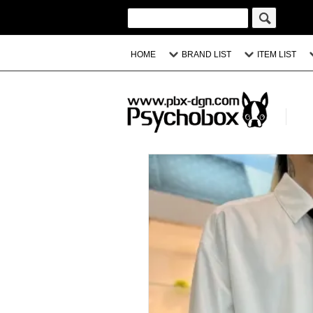
HOME
BRAND LIST
ITEM LIST