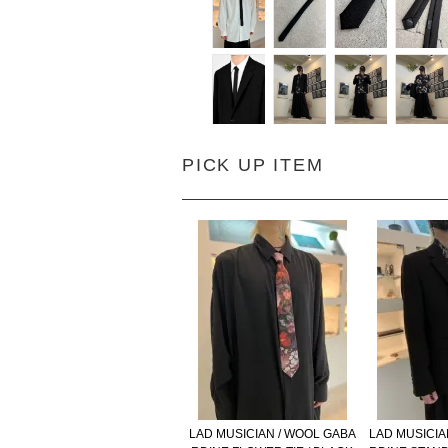
PICK UP ITEM
LAD MUSICIAN / WOOL GABA
LAD MUSICIA