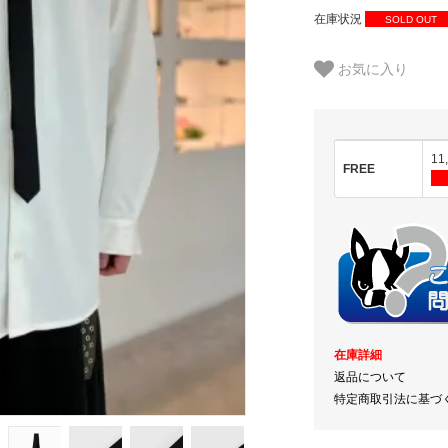
在庫状況
SOLD OUT
お気に入り
11
FREE
在庫詳細
返品について
特定商取引法に基づ