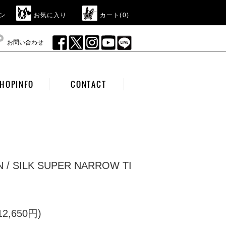
ン
お気に入り
カート(
0
)
お問い合わせ
HOPINFO
CONTACT
N / SILK SUPER NARROW TI
2,650円)