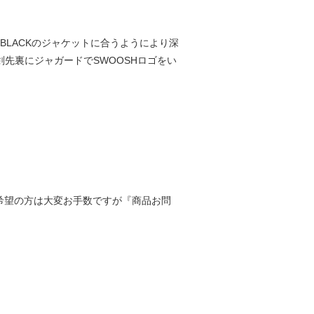
BLACKのジャケットに合うようにより深
先裏にジャガードでSWOOSHロゴをい
寸をご希望の方は大変お手数ですが『商品お問