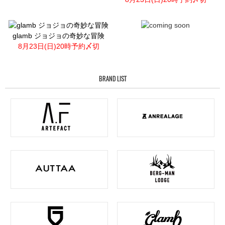
glamb ジョジョの奇妙な冒険
8月23日(日)20時予約〆切
BRAND LIST