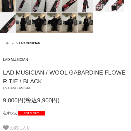
ホーム
>
LAD MUSICIAN
LAD MUSICIAN
LAD MUSICIAN / WOOL GABARDINE FLOWE
R TIE / BLACK
LAD0123-2123-933
9,000円(税込9,900円)
在庫状況
SOLD OUT
お気に入り