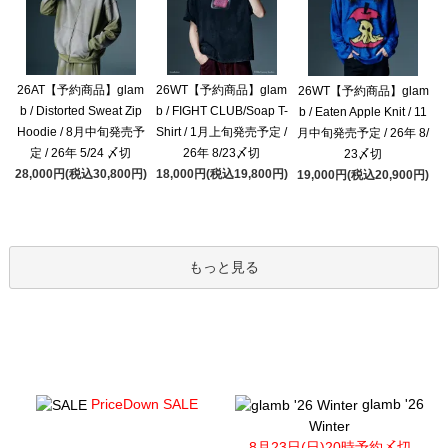
26AT【予約商品】glam
26WT【予約商品】glam
26WT【予約商品】glam
b / Distorted Sweat Zip
b / FIGHT CLUB/Soap T-
b / Eaten Apple Knit / 11
Hoodie / 8月中旬発売予
Shirt / 1月上旬発売予定 /
月中旬発売予定 / 26年 8/
定 / 26年 5/24 〆切
26年 8/23〆切
23〆切
28,000円(税込30,800円)
18,000円(税込19,800円)
19,000円(税込20,900円)
もっと見る
PriceDown SALE
glamb '26
Winter
8月23日(日)20時予約〆切