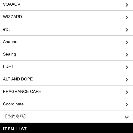
VOAAOV
WIZZARD
etc.
Anapau
Seaing
LUFT
ALT AND DOPE
FRAGRANCE CAFE
Coordinate
【予約商品】
ITEM LIST