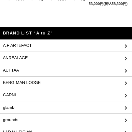
53,000円(税込58,300円)
BRAND LIST “A to Z”
A.F ARTEFACT
ANREALAGE
AUTTAA
BERG-MAN LODGE
GARNI
glamb
grounds
LAD MUSICIAN