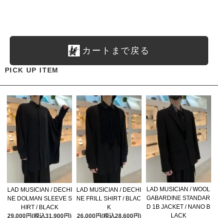
カートまで戻る
PICK UP ITEM
LAD MUSICIAN / WOOL
LAD MUSICIAN / DECHI
LAD MUSICIAN / DECHI
GABARDINE STANDAR
NE DOLMAN SLEEVE S
NE FRILL SHIRT / BLAC
D 1B JACKET / NANO B
HIRT / BLACK
K
LACK
29,000円(税込31,900円)
26,000円(税込28,600円)