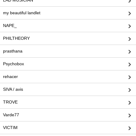
my beautiful landlet
NAPE_
PHILTHEORY
prasthana
Psychobox
rehacer
SIVA / avis
TROVE
Varde77
VICTIM