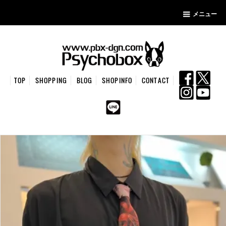
メニュー
TOP
SHOPPING
BLOG
SHOPINFO
CONTACT