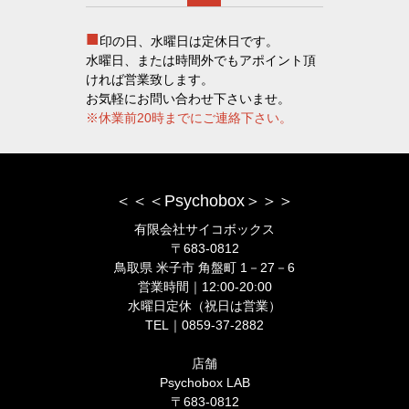
■
印の日、水曜日は定休日です。
水曜日、または時間外でもアポイント頂
ければ営業致します。
お気軽にお問い合わせ下さいませ。
※休業前20時までにご連絡下さい。
＜＜＜Psychobox＞＞＞
有限会社サイコボックス
〒683-0812
鳥取県 米子市 角盤町 1－27－6
営業時間｜12:00-20:00
水曜日定休（祝日は営業）
TEL｜0859-37-2882
店舗
Psychobox LAB
〒683-0812