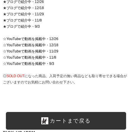
★
ブログで紹介中・12/26
★
ブログで紹介中・12/18
★
ブログで紹介中・11/29
★
ブログで紹介中・11/8
★
ブログで紹介中・9/3
☆
YouTubeで動画を掲載中・12/26
☆
YouTubeで動画を掲載中・12/18
☆
YouTubeで動画を掲載中・11/29
☆
YouTubeで動画を掲載中・11/8
☆
YouTubeで動画を掲載中・9/3
◎
SOLD OUT
になった商品、入荷予定の無い商品なども取り寄せできる場合が
ございますのでお気軽にお問い合わせ下さい。
カートまで戻る