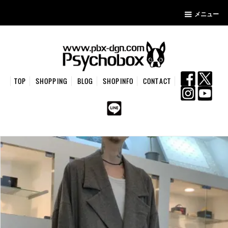
メニュー
TOP
SHOPPING
BLOG
SHOPINFO
CONTACT