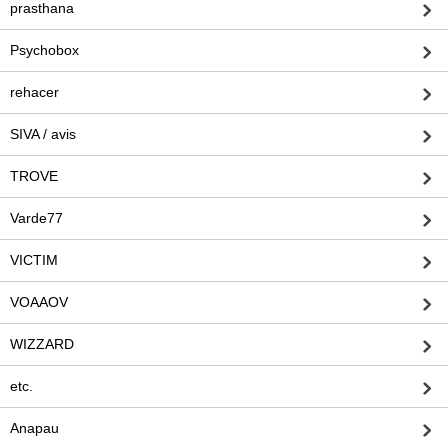
prasthana
Psychobox
rehacer
SIVA / avis
TROVE
Varde77
VICTIM
VOAAOV
WIZZARD
etc.
Anapau