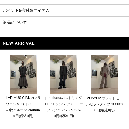
ポイント5倍対象アイテム
返品について
NEW ARRIVAL
LAD MUSICIANのフラ
prasthanaのストリング
VOAAOV ブライトモー
ワーシャツにprathana
ロウエッジシャツにニー
ルセットアップ 260803
の袴バルーン 260806
タックパンツ 260804
0円(税込0円)
0円(税込0円)
0円(税込0円)