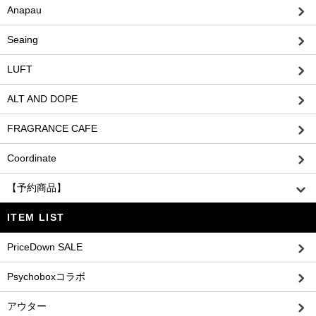
Anapau
Seaing
LUFT
ALT AND DOPE
FRAGRANCE CAFE
Coordinate
【予約商品】
ITEM LIST
PriceDown SALE
Psychoboxコラボ
アウター