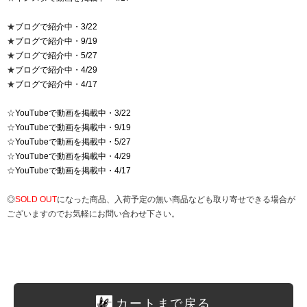
★
ブログで紹介中・3/22
★
ブログで紹介中・9/19
★
ブログで紹介中・5/27
★
ブログで紹介中・4/29
★
ブログで紹介中・4/17
☆
YouTubeで動画を掲載中・3/22
☆
YouTubeで動画を掲載中・9/19
☆
YouTubeで動画を掲載中・5/27
☆
YouTubeで動画を掲載中・4/29
☆
YouTubeで動画を掲載中・4/17
◎
SOLD OUT
になった商品、入荷予定の無い商品なども取り寄せできる場合が
ございますのでお気軽にお問い合わせ下さい。
カートまで戻る