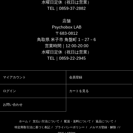
水曜日定休（祝日は営業）
TEL｜0859-37-2882
店舗
Psychobox LAB
〒683-0812
鳥取県 米子市 角盤町 1－27－6
営業時間｜12:00-20:00
水曜日定休（祝日は営業）
TEL｜0859-22-2945
マイアカウント
会員登録
ログイン
カートを見る
お問い合わせ
ホーム
/
支払い方法について
/
配送・送料について
/
返品について
/
特定商取引法に基づく表記
/
プライバシーポリシー
/
メルマガ登録・解除
/ /