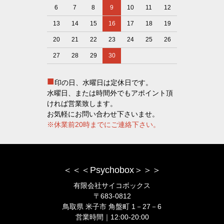
6
7
8
9
10
11
12
13
14
15
16
17
18
19
20
21
22
23
24
25
26
27
28
29
30
■
印の日、水曜日は定休日です。
水曜日、または時間外でもアポイント頂
ければ営業致します。
お気軽にお問い合わせ下さいませ。
※休業前20時までにご連絡下さい。
＜＜＜Psychobox＞＞＞
有限会社サイコボックス
〒683-0812
鳥取県 米子市 角盤町 1－27－6
営業時間｜12:00-20:00