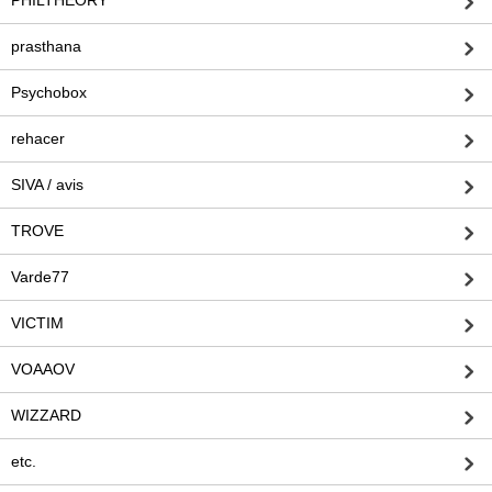
PHILTHEORY
prasthana
Psychobox
rehacer
SIVA / avis
TROVE
Varde77
VICTIM
VOAAOV
WIZZARD
etc.