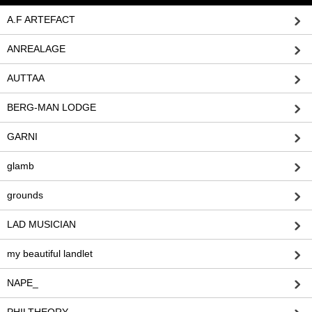
A.F ARTEFACT
ANREALAGE
AUTTAA
BERG-MAN LODGE
GARNI
glamb
grounds
LAD MUSICIAN
my beautiful landlet
NAPE_